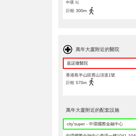
中環
站
距離
300m
萬年大廈附近的醫院
嘉諾撒醫院
香港島半山區舊山頂道1號
距離
570m
萬年大廈附近的配套設施
city'super - 中環國際金融中心
中環國際金融中心商場一樓1041-104