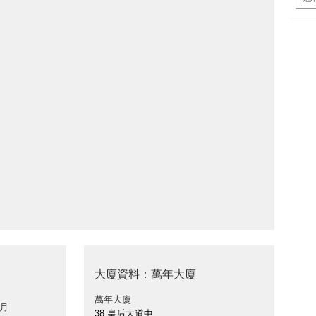
大廈資料：萬年大廈
萬年大廈
 月
38 皇后大道中