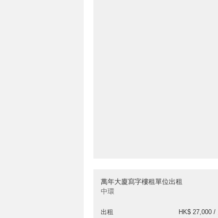
萬年大廈寫字樓租單位出租
中環
出租
HK$ 27,000 /