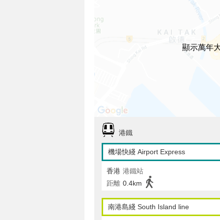
顯示萬年
港鐵
機場快綫 Airport Express
香港
港鐵站
距離
0.4km
南港島綫 South Island line