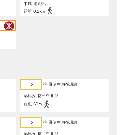
中環
港鐵站
距離
0.2km
12
往
羅便臣道(循環線)
蘭桂坊, 德己立街
站
距離
60m
12
往
羅便臣道(循環線)
蘭桂坊, 德己立街
站