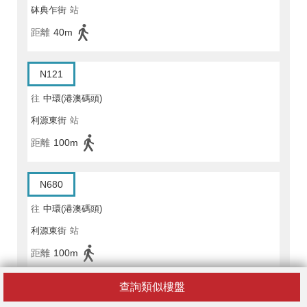
砵典乍街
站
距離
40m
N121
往
中環(港澳碼頭)
利源東街
站
距離
100m
N680
往
中環(港澳碼頭)
利源東街
站
距離
100m
查詢類似樓盤
N680