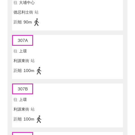
往
大埔中心
德忌利士街
站
距離
90m
307A
往
上環
利源東街
站
距離
100m
307B
往
上環
利源東街
站
距離
100m