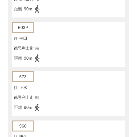
距離
90m
603P
往
平田
德忌利士街
站
距離
90m
673
往
上水
德忌利士街
站
距離
90m
960
往
建生