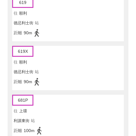
619
往
順利
德忌利士街
站
距離
90m
619X
往
順利
德忌利士街
站
距離
90m
681P
往
上環
利源東街
站
距離
100m