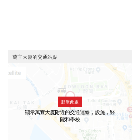
萬宜大廈的交通站點
點擊此處
顯示萬宜大廈附近的交通連線，設施，醫
院和學校