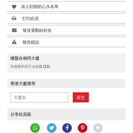
加入到我的心水名單
打印此頁
發送電郵給好友
報告錯誤
樓盤在相同大廈
此物業的其它出租盤
(12)
香港大廈搜尋
提交
分享此頁面