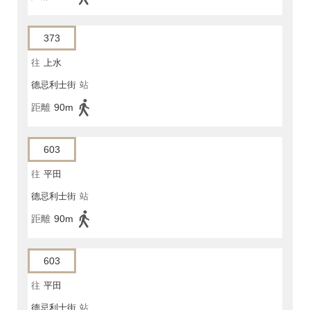
373
往
上水
德忌利士街
站
距離
90m
603
往
平田
德忌利士街
站
距離
90m
603
往
平田
德忌利士街
站