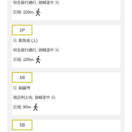
恒生銀行總行, 德輔道中
站
距離
100m
1P
往
跑馬地 (上)
恒生銀行總行, 德輔道中
站
距離
100m
5B
往
銅鑼灣
德忌利士街, 德輔道中
站
距離
90m
5B