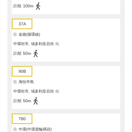
距離
100m
37A
往
金鐘(循環線)
中環街市, 域多利皇后街
站
距離
50m
90B
往
海怡半島
中環街市, 域多利皇后街
站
距離
50m
780
往
中環(中環渡輪碼頭)