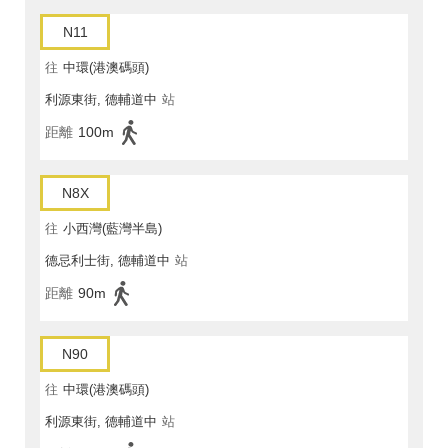
N11
往
中環(港澳碼頭)
利源東街, 德輔道中
站
距離
100m
N8X
往
小西灣(藍灣半島)
德忌利士街, 德輔道中
站
距離
90m
N90
往
中環(港澳碼頭)
利源東街, 德輔道中
站