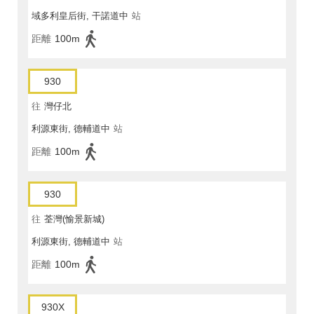
域多利皇后街, 干諾道中
站
距離
100m
930
往
灣仔北
利源東街, 德輔道中
站
距離
100m
930
往
荃灣(愉景新城)
利源東街, 德輔道中
站
距離
100m
930X