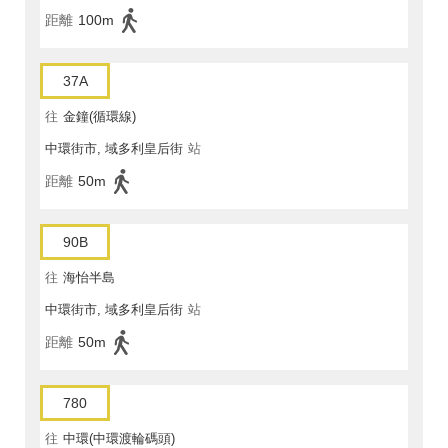
距離
100m
37A
往
金鐘(循環線)
中環街市, 域多利皇后街
站
距離
50m
90B
往
海怡半島
中環街市, 域多利皇后街
站
距離
50m
780
往
中環(中環渡輪碼頭)