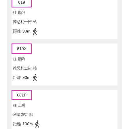
619
往
順利
德忌利士街
站
距離
90m
619X
往
順利
德忌利士街
站
距離
90m
681P
往
上環
利源東街
站
距離
100m