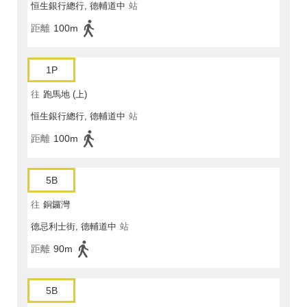
恒生銀行總行, 德輔道中
站
距離
100m
1P
往
跑馬地 (上)
恒生銀行總行, 德輔道中
站
距離
100m
5B
往
銅鑼灣
德忌利士街, 德輔道中
站
距離
90m
5B