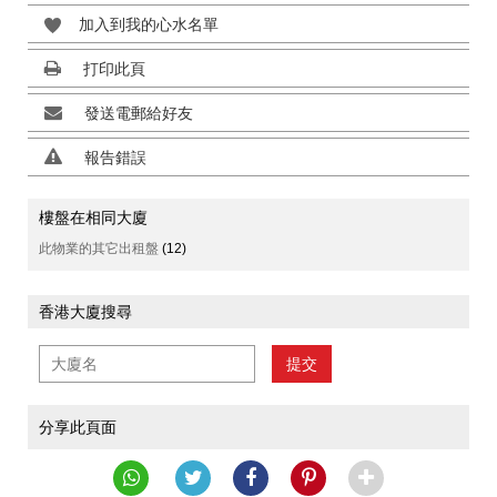
加入到我的心水名單
打印此頁
發送電郵給好友
報告錯誤
樓盤在相同大廈
此物業的其它出租盤
(12)
香港大廈搜尋
提交
分享此頁面