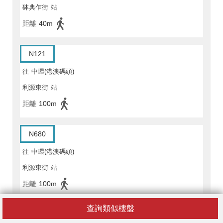
砵典乍街
站
距離
40m
N121
往
中環(港澳碼頭)
利源東街
站
距離
100m
N680
往
中環(港澳碼頭)
利源東街
站
距離
100m
查詢類似樓盤
N680