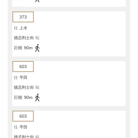
373
往
上水
德忌利士街
站
距離
90m
603
往
平田
德忌利士街
站
距離
90m
603
往
平田
德忌利士街
站