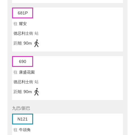
681P
往
耀安
德忌利士街
站
距離
90m
690
往
康盛花園
德忌利士街
站
距離
90m
九巴/新巴
N121
往
牛頭角