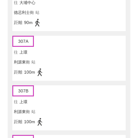
往
大埔中心
德忌利士街
站
距離
90m
307A
往
上環
利源東街
站
距離
100m
307B
往
上環
利源東街
站
距離
100m