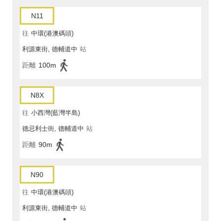
N11
往
中環(港澳碼頭)
利源東街, 德輔道中
站
距離
100m
N8X
往
小西灣(藍灣半島)
德忌利士街, 德輔道中
站
距離
90m
N90
往
中環(港澳碼頭)
利源東街, 德輔道中
站