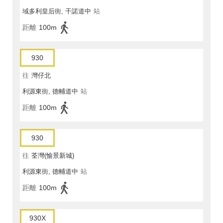
域多利皇后街, 干諾道中
站
距離
100m
930
往
灣仔北
利源東街, 德輔道中
站
距離
100m
930
往
荃灣(愉景新城)
利源東街, 德輔道中
站
距離
100m
930X