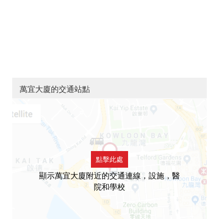
萬宜大廈的交通站點
點擊此處
顯示萬宜大廈附近的交通連線，設施，醫
院和學校