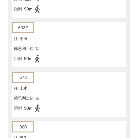
距離
90m
603P
往
平田
德忌利士街
站
距離
90m
673
往
上水
德忌利士街
站
距離
90m
960
往
建生