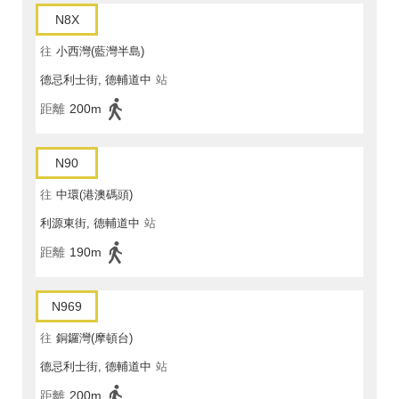
N8X
往
小西灣(藍灣半島)
德忌利士街, 德輔道中
站
距離
200m
N90
往
中環(港澳碼頭)
利源東街, 德輔道中
站
距離
190m
N969
往
銅鑼灣(摩頓台)
德忌利士街, 德輔道中
站
距離
200m