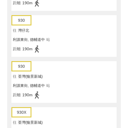
距離
190m
930
往
灣仔北
利源東街, 德輔道中
站
距離
190m
930
往
荃灣(愉景新城)
利源東街, 德輔道中
站
距離
190m
930X
往
荃灣(愉景新城)