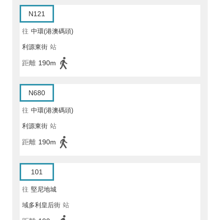
N121
往
中環(港澳碼頭)
利源東街
站
距離
190m
N680
往
中環(港澳碼頭)
利源東街
站
距離
190m
101
往
堅尼地城
域多利皇后街
站