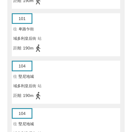
距離
190m
101
往
卑路乍街
域多利皇后街
站
距離
190m
104
往
堅尼地城
域多利皇后街
站
距離
190m
104
往
堅尼地城