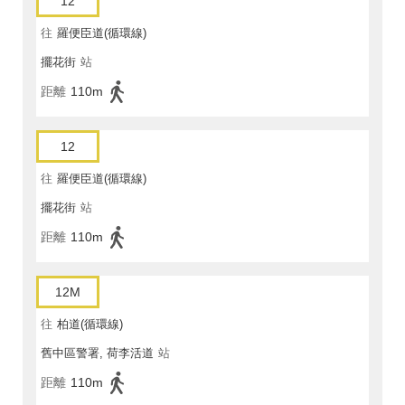
12
往
羅便臣道(循環線)
擺花街
站
距離
110m
12
往
羅便臣道(循環線)
擺花街
站
距離
110m
12M
往
柏道(循環線)
舊中區警署, 荷李活道
站
距離
110m