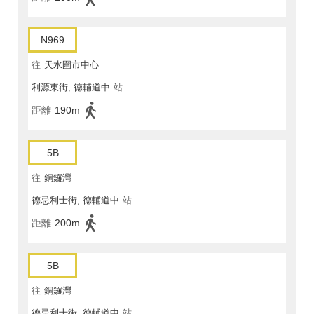
N969
往
天水圍市中心
利源東街, 德輔道中
站
距離
190m
5B
往
銅鑼灣
德忌利士街, 德輔道中
站
距離
200m
5B
往
銅鑼灣
德忌利士街, 德輔道中
站