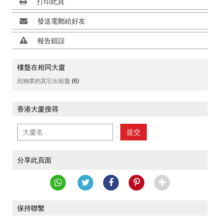
打印此頁
發送電郵給好友
報告錯誤
樓盤在相同大廈
此物業的其它出租盤
(6)
香港大廈搜尋
提交
分享此頁面
保持聯繫