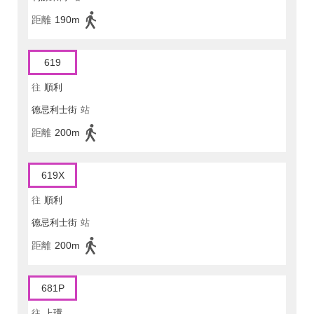
距離
190m
619
往
順利
德忌利士街
站
距離
200m
619X
往
順利
德忌利士街
站
距離
200m
681P
往
上環