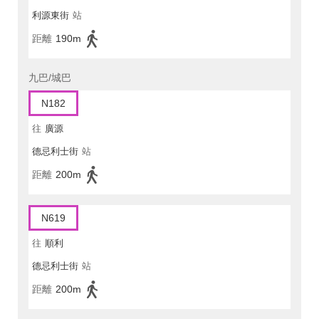
利源東街
站
距離
190m
九巴/城巴
N182
往
廣源
德忌利士街
站
距離
200m
N619
往
順利
德忌利士街
站
距離
200m