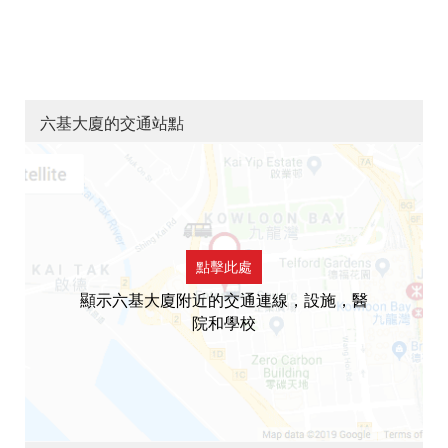
六基大廈的交通站點
點擊此處
顯示六基大廈附近的交通連線，設施，醫
院和學校