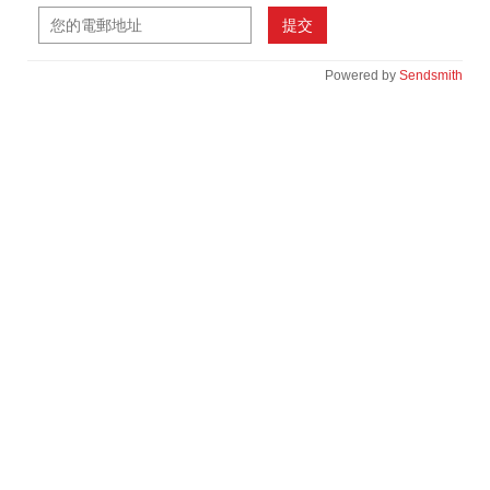
提交
Powered by
Sendsmith