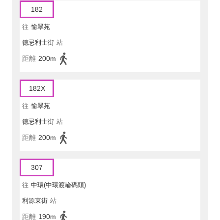
182
往
愉翠苑
德忌利士街
站
距離
200m
182X
往
愉翠苑
德忌利士街
站
距離
200m
307
往
中環(中環渡輪碼頭)
利源東街
站
距離
190m