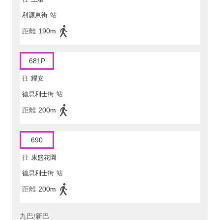
利源東街
站
距離
190m
681P
往
耀安
德忌利士街
站
距離
200m
690
往
康盛花園
德忌利士街
站
距離
200m
九巴/新巴