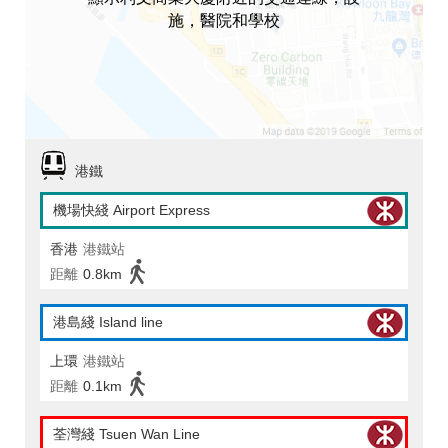
施，醫院和學校
港鐵
機場快綫 Airport Express
香港
港鐵站
距離
0.8km
港島綫 Island line
上環
港鐵站
距離
0.1km
荃灣綫 Tsuen Wan Line