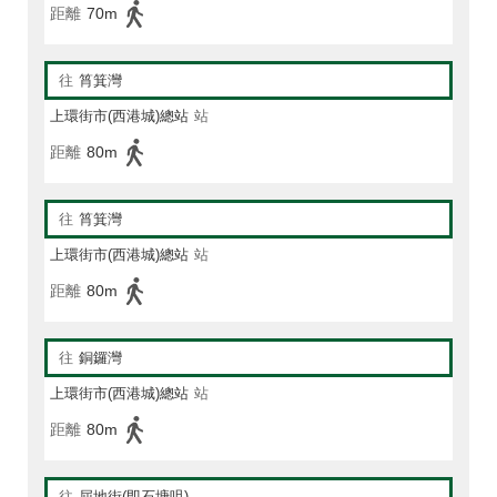
距離
70m
往
筲箕灣
上環街市(西港城)總站
站
距離
80m
往
筲箕灣
上環街市(西港城)總站
站
距離
80m
往
銅鑼灣
上環街市(西港城)總站
站
距離
80m
往
屈地街(即石塘咀)