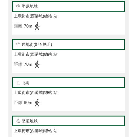
往
堅尼地城
上環街市(西港城)總站
站
距離
70m
往
屈地街(即石塘咀)
上環街市(西港城)總站
站
距離
70m
往
北角
上環街市(西港城)總站
站
距離
80m
往
堅尼地城
上環街市(西港城)總站
站