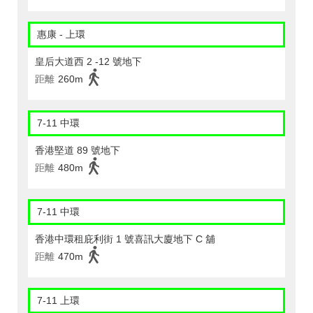
惠康 - 上環
皇后大道西 2 -12 號地下
距離
260m
7-11 中環
香港堅道 89 號地下
距離
480m
7-11 中環
香港中環租庇利街 1 號喜訊大廈地下 C 舖
距離
470m
7-11 上環