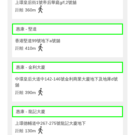
上環皇后街1號帝后華庭g/f,2號舖
距離
360m
惠康 - 堅道
香港堅道99號地下a號舖
距離
410m
惠康 - 金利大廈
中環皇后大道中142-146號金利商業大廈地下及地庫d號
舖
距離
390m
惠康 - 龍記大廈
上環德輔道中267-275號龍記大廈地下
距離
130m