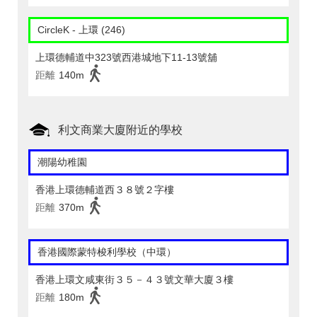
CircleK - 上環 (246)
上環德輔道中323號西港城地下11-13號舖
距離
140m
利文商業大廈附近的學校
潮陽幼稚園
香港上環德輔道西３８號２字樓
距離
370m
香港國際蒙特梭利學校（中環）
香港上環文咸東街３５－４３號文華大廈３樓
距離
180m