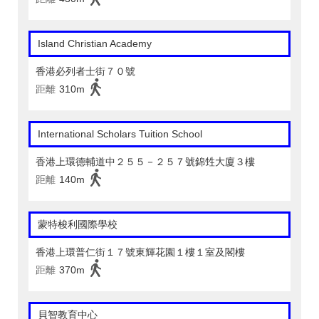
Island Christian Academy
香港必列者士街７０號
距離
310m
International Scholars Tuition School
香港上環德輔道中２５５－２５７號錦甡大廈３樓
距離
140m
蒙特梭利國際學校
香港上環普仁街１７號東輝花園１樓１室及閣樓
距離
370m
貝智教育中心