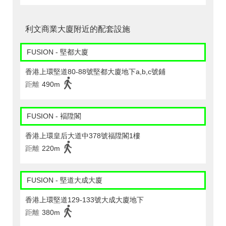
利文商業大廈附近的配套設施
FUSION - 堅都大廈
香港上環堅道80-88號堅都大廈地下a,b,c號鋪
距離
490m
FUSION - 褔陞閣
香港上環皇后大道中378號福陞閣1樓
距離
220m
FUSION - 堅道大成大廈
香港上環堅道129-133號大成大廈地下
距離
380m