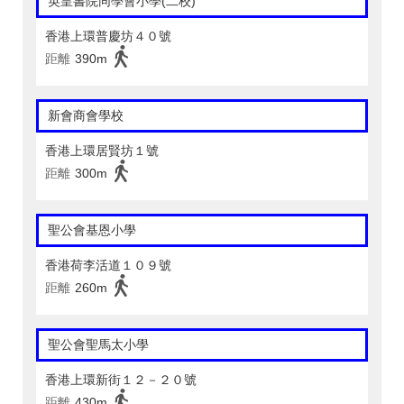
英皇書院同學會小學(二校)
香港上環普慶坊４０號
距離
390m
新會商會學校
香港上環居賢坊１號
距離
300m
聖公會基恩小學
香港荷李活道１０９號
距離
260m
聖公會聖馬太小學
香港上環新街１２－２０號
距離
430m