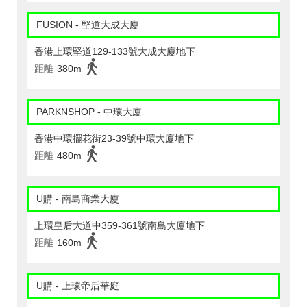
FUSION - 堅道大成大廈
香港上環堅道129-133號大成大廈地下
距離
380m
PARKNSHOP - 中環大廈
香港中環擺花街23-39號中環大廈地下
距離
480m
U購 - 南島商業大廈
上環皇后大道中359-361號南島大廈地下
距離
160m
U購 - 上環帝后華庭