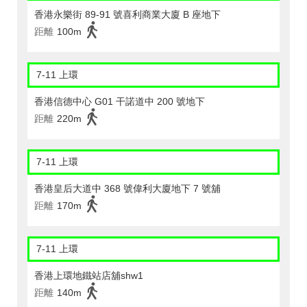
香港永樂街 89-91 號喜利商業大廈 B 座地下
距離
100m
7-11 上環
香港信德中心 G01 干諾道中 200 號地下
距離
220m
7-11 上環
香港皇后大道中 368 號偉利大廈地下 7 號舖
距離
170m
7-11 上環
香港上環地鐵站店舖shw1
距離
140m