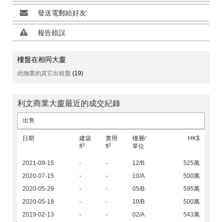
發送電郵給好友
報告錯誤
樓盤在相同大廈
此物業的其它出租盤
(19)
利文商業大廈最近的成交紀錄
出售
日期
建築
實用
樓層/
HK$
2
2
ft
ft
單位
2021-09-15
-
-
12/B
525萬
2020-07-15
-
-
10/A
500萬
2020-05-29
-
-
05/B
595萬
2020-05-18
-
-
10/B
500萬
2019-02-13
-
-
02/A
543萬