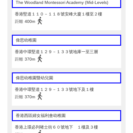
The Woodland Montessori Academy (Mid-Levels)
香港堅道１１０－１１８號安峰大廈１樓至２樓
距離
400m
偉思幼稚園
香港中環堅道１２９－１３３號地庫一至三層
距離
370m
偉思幼稚園暨幼兒園
香港中環堅道１２９－１３３號地下及１樓
距離
370m
香港西區婦女福利會幼稚園
香港上環必列啫士街６０號地下 １樓及３樓