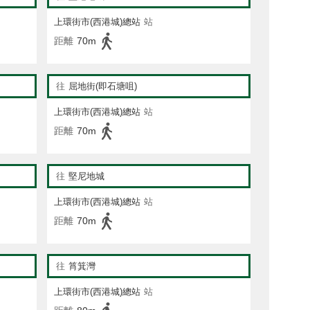
上環街市(西港城)總站
站
距離
70m
往
屈地街(即石塘咀)
上環街市(西港城)總站
站
距離
70m
往
堅尼地城
上環街市(西港城)總站
站
距離
70m
往
筲箕灣
上環街市(西港城)總站
站