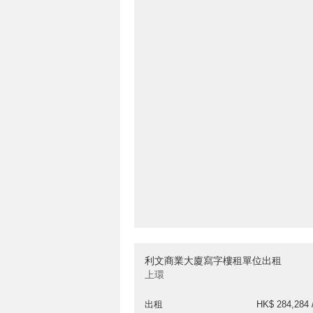
利文商業大廈寫字樓租單位出租
上環
出租
HK$ 284,284 