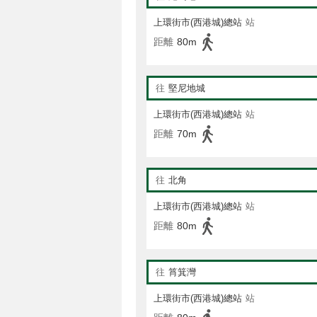
上環街市(西港城)總站
站
距離
80m
往
堅尼地城
上環街市(西港城)總站
站
距離
70m
往
北角
上環街市(西港城)總站
站
距離
80m
往
筲箕灣
上環街市(西港城)總站
站