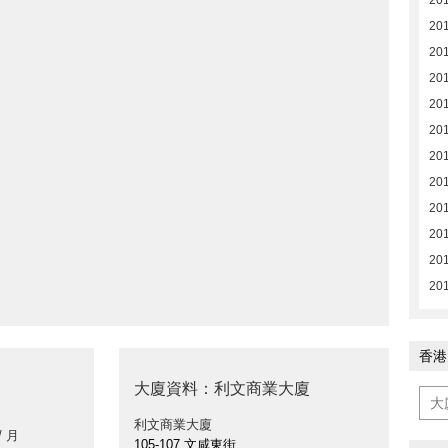
20
20
20
20
20
201
201
201
201
201
201
201
香港
大廈資料：利文商業大廈
利文商業大廈
/ 月
105-107 文咸東街