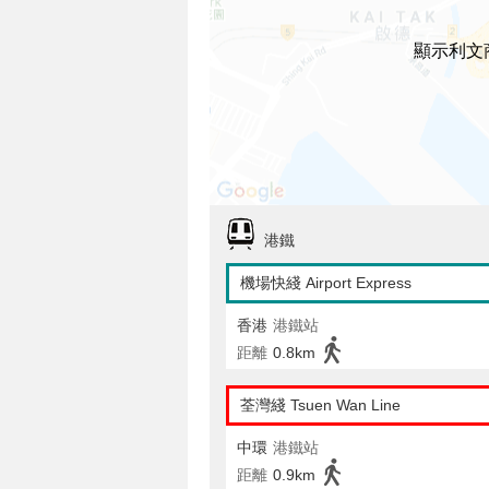
顯示利文
港鐵
機場快綫 Airport Express
香港
港鐵站
距離
0.8km
荃灣綫 Tsuen Wan Line
中環
港鐵站
距離
0.9km