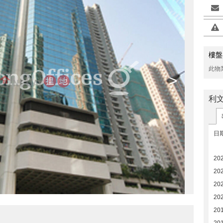
樓盤
此物
>
利
日
20
20
20
20
20