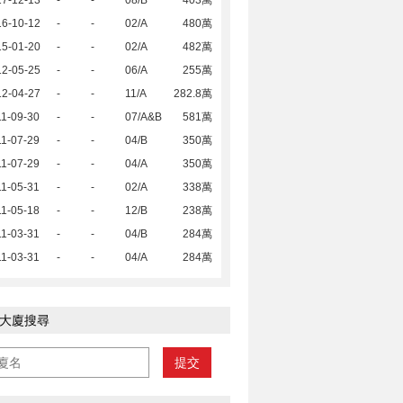
17-12-13
-
-
08/B
403萬
16-10-12
-
-
02/A
480萬
15-01-20
-
-
02/A
482萬
12-05-25
-
-
06/A
255萬
12-04-27
-
-
11/A
282.8萬
1-09-30
-
-
07/A&B
581萬
1-07-29
-
-
04/B
350萬
1-07-29
-
-
04/A
350萬
1-05-31
-
-
02/A
338萬
1-05-18
-
-
12/B
238萬
1-03-31
-
-
04/B
284萬
1-03-31
-
-
04/A
284萬
大廈搜尋
提交