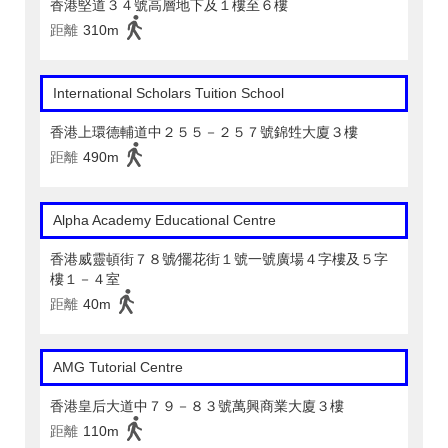
香港堅道３４號高層地下及１樓至６樓
距離
310m
International Scholars Tuition School
香港上環德輔道中２５５－２５７號錦甡大廈３樓
距離
490m
Alpha Academy Educational Centre
香港威靈頓街７８號∕擺花街１號一號廣場４字樓及５字
樓１－４室
距離
40m
AMG Tutorial Centre
香港皇后大道中７９－８３號萬興商業大廈３樓
距離
110m