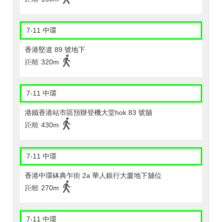
7-11 中環
香港堅道 89 號地下
距離
320m
7-11 中環
港鐵香港站市區預辦登機大堂hok 83 號舖
距離
430m
7-11 中環
香港中環砵典乍街 2a 華人銀行大廈地下舖位
距離
270m
7-11 中環