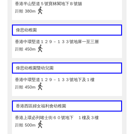
香港半山堅道５號寶林閣地下Ｂ號舖
距離
380m
偉思幼稚園
香港中環堅道１２９－１３３號地庫一至三層
距離
450m
偉思幼稚園暨幼兒園
香港中環堅道１２９－１３３號地下及１樓
距離
450m
香港西區婦女福利會幼稚園
香港上環必列啫士街６０號地下 １樓及３樓
距離
500m