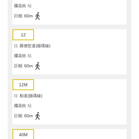
擺花街
站
距離
60m
12
往
羅便臣道(循環線)
擺花街
站
距離
60m
12M
往
柏道(循環線)
擺花街
站
距離
60m
40M