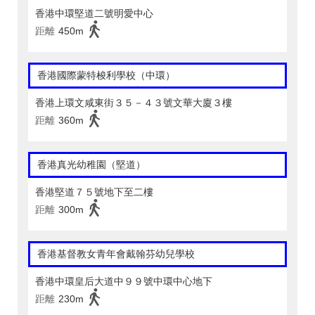
香港中環堅道二號明愛中心
距離
450m
香港國際蒙特梭利學校（中環）
香港上環文咸東街３５－４３號文華大廈３樓
距離
360m
香港真光幼稚園（堅道）
香港堅道７５號地下至二樓
距離
300m
香港基督教女青年會戴翰芬幼兒學校
香港中環皇后大道中９９號中環中心地下
距離
230m