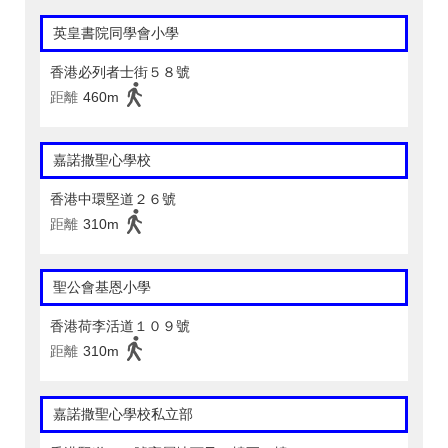
英皇書院同學會小學
香港必列者士街５８號
距離
460m
嘉諾撒聖心學校
香港中環堅道２６號
距離
310m
聖公會基恩小學
香港荷李活道１０９號
距離
310m
嘉諾撒聖心學校私立部