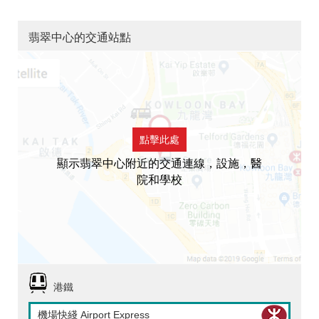
翡翠中心的交通站點
點擊此處
顯示翡翠中心附近的交通連線，設施，醫
院和學校
港鐵
機場快綫 Airport Express