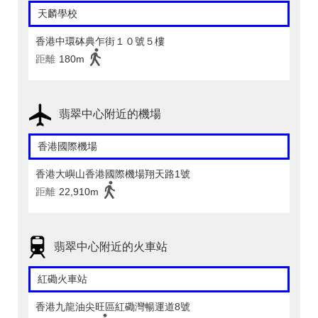
天麟學校
香港中環砵典乍街１０號５樓
距離
180m
翡翠中心附近的機場
香港國際機場
香港大嶼山香港國際機場翔天路1號
距離
22,910m
翡翠中心附近的火車站
紅磡火車站
香港九龍油尖旺區紅磡灣暢運道8號