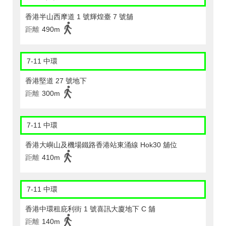
香港半山西摩道 1 號輝煌臺 7 號舖
距離
490m
7-11 中環
香港堅道 27 號地下
距離
300m
7-11 中環
香港大嶼山及機場鐵路香港站東涌線 Hok30 舖位
距離
410m
7-11 中環
香港中環租庇利街 1 號喜訊大廈地下 C 舖
距離
140m