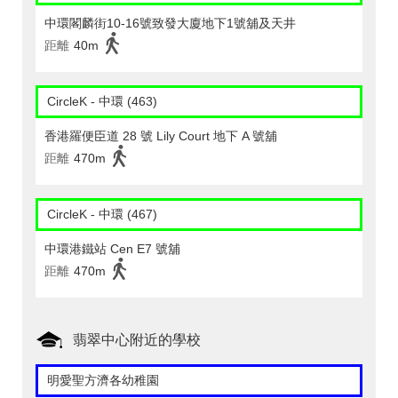
中環閣麟街10-16號致發大廈地下1號舖及天井
距離
40m
CircleK - 中環 (463)
香港羅便臣道 28 號 Lily Court 地下 A 號舖
距離
470m
CircleK - 中環 (467)
中環港鐵站 Cen E7 號舖
距離
470m
翡翠中心附近的學校
明愛聖方濟各幼稚園