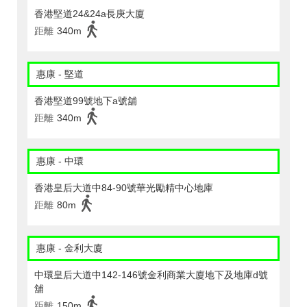
香港堅道24&24a長庚大廈
距離
340m
惠康 - 堅道
香港堅道99號地下a號舖
距離
340m
惠康 - 中環
香港皇后大道中84-90號華光勵精中心地庫
距離
80m
惠康 - 金利大廈
中環皇后大道中142-146號金利商業大廈地下及地庫d號
舖
距離
150m