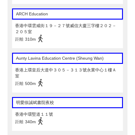
ARCH Education
香港中環雲咸街１９－２７號威信大廈三字樓２０２－
２０５室
距離
310m
Aunty Lavina Education Centre (Sheung Wan)
香港上環皇后大道中３０５－３１３號永業中心１樓Ａ
室
距離
500m
明愛徐誠斌書院夜校
香港中環堅道１１號
距離
340m