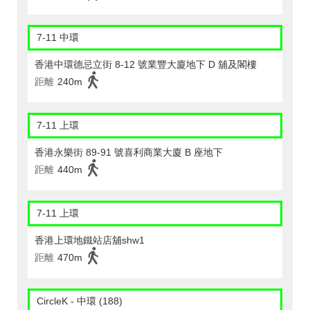
7-11 中環
香港中環德忌立街 8-12 號業豐大廈地下 D 舖及閣樓
距離
240m
7-11 上環
香港永樂街 89-91 號喜利商業大廈 B 座地下
距離
440m
7-11 上環
香港上環地鐵站店舖shw1
距離
470m
CircleK - 中環 (188)