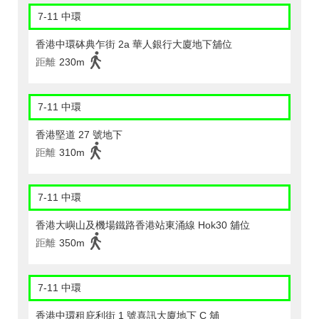
7-11 中環
香港中環砵典乍街 2a 華人銀行大廈地下舖位
距離
230m
7-11 中環
香港堅道 27 號地下
距離
310m
7-11 中環
香港大嶼山及機場鐵路香港站東涌線 Hok30 舖位
距離
350m
7-11 中環
香港中環租庇利街 1 號喜訊大廈地下 C 舖