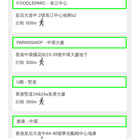
FOODLEPARC - 長江中心
皇后大道中,2號長江中心地庫b2
距離
500m
PARKNSHOP - 中環大廈
香港中環擺花街23-39號中環大廈地下
距離
300m
U購 - 堅道
香港堅道24&24a長庚大廈
距離
360m
惠康 - 中環
香港皇后大道中84-90號華光勵精中心地庫