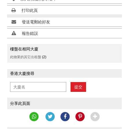
打印此頁
發送電郵給好友
報告錯誤
樓盤在相同大廈
此物業的其它出租盤
(2)
香港大廈搜尋
提交
分享此頁面