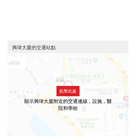
興瑋大廈的交通站點
點擊此處
顯示興瑋大廈附近的交通連線，設施，醫
院和學校