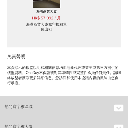
海港商業大廈
HK$ 57,992 / 月
海港商業大廈寫字樓租單
位出租
免責聲明
本頁顯示的樓盤說明和相關信息均由地產代理或業主或第三方提供的
樓盤資料。OneDay不保證或對其準確性或完整性承擔任何責任。請聯
絡放盤者獲取更多詳細信息。您訪問和使用本協議內容的風險由您自
行承擔。
熱門寫字樓區域
熱門寫字樓大廈