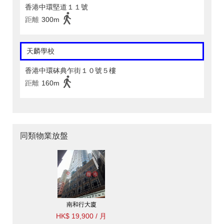
香港中環堅道１１號
距離
300m
天麟學校
香港中環砵典乍街１０號５樓
距離
160m
同類物業放盤
南和行大廈
HK$ 19,900 / 月