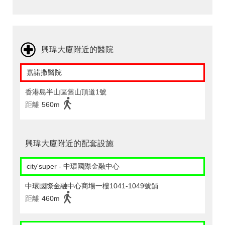
興瑋大廈附近的醫院
嘉諾撒醫院
香港島半山區舊山頂道1號
距離
560m
興瑋大廈附近的配套設施
city'super - 中環國際金融中心
中環國際金融中心商場一樓1041-1049號舖
距離
460m