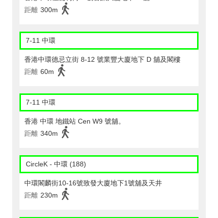
距離
300m
7-11 中環
香港中環德忌立街 8-12 號業豐大廈地下 D 舖及閣樓
距離
60m
7-11 中環
香港 中環 地鐵站 Cen W9 號舖。
距離
340m
CircleK - 中環 (188)
中環閣麟街10-16號致發大廈地下1號舖及天井
距離
230m