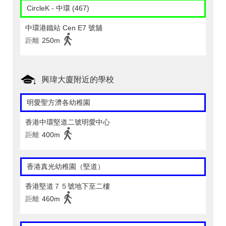
CircleK - 中環 (467)
中環港鐵站 Cen E7 號舖
距離
250m
興瑋大廈附近的學校
明愛聖方濟各幼稚園
香港中環堅道二號明愛中心
距離
400m
香港真光幼稚園（堅道）
香港堅道７５號地下至二樓
距離
460m