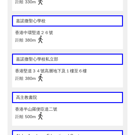
距離
330m
嘉諾撒聖心學校
香港中環堅道２６號
距離
380m
嘉諾撒聖心學校私立部
香港堅道３４號高層地下及１樓至６樓
距離
380m
高主教書院
香港半山羅便臣道二號
距離
500m