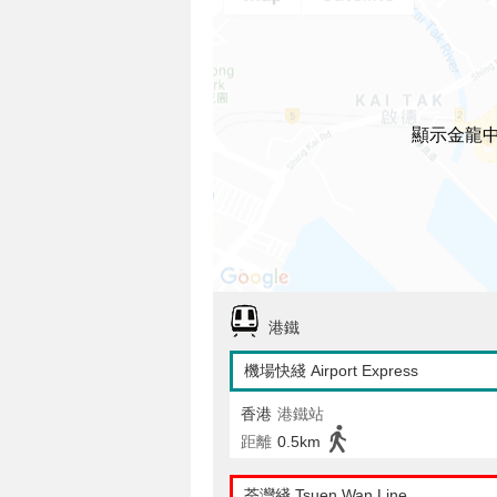
顯示金龍
港鐵
機場快綫 Airport Express
香港
港鐵站
距離
0.5km
荃灣綫 Tsuen Wan Line