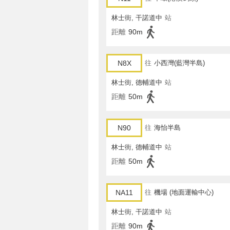
林士街, 干諾道中
站
距離
90m
N8X
往
小西灣(藍灣半島)
林士街, 德輔道中
站
距離
50m
N90
往
海怡半島
林士街, 德輔道中
站
距離
50m
NA11
往
機場 (地面運輸中心)
林士街, 干諾道中
站
距離
90m