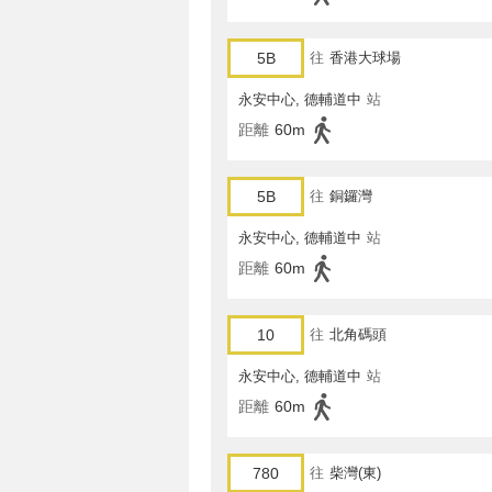
5B
往
香港大球場
永安中心, 德輔道中
站
距離
60m
5B
往
銅鑼灣
永安中心, 德輔道中
站
距離
60m
10
往
北角碼頭
永安中心, 德輔道中
站
距離
60m
780
往
柴灣(東)