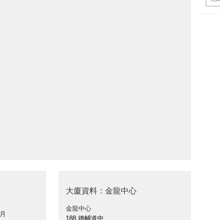
大廈資料：金龍中心
金龍中心
 月
188 德輔道中