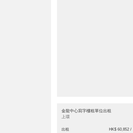
金龍中心寫字樓租單位出租
上環
出租
HK$ 60,852 /