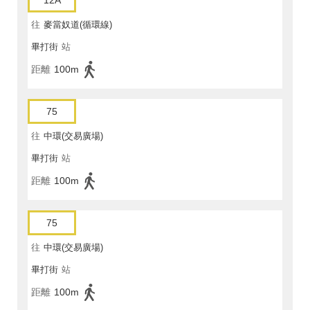
12A
往
麥當奴道(循環線)
畢打街
站
距離
100m
75
往
中環(交易廣場)
畢打街
站
距離
100m
75
往
中環(交易廣場)
畢打街
站
距離
100m