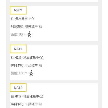
N969
往
天水圍市中心
利源東街, 德輔道中
站
距離
80m
NA11
往
機場 (地面運輸中心)
砵典乍街, 干諾道中
站
距離
100m
NA12
往
機場 (地面運輸中心)
砵典乍街, 干諾道中
站