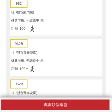
962
往
屯門(龍門居)
砵典乍街, 干諾道中
站
距離
100m
962B
往
屯門(置樂花園)
砵典乍街, 干諾道中
站
距離
100m
962B
往
屯門(置樂花園)
砵典乍街, 干諾道中
站
查詢類似樓盤
距離
100m