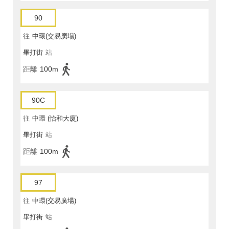
90
往
中環(交易廣場)
畢打街
站
距離
100m
90C
往
中環 (怡和大廈)
畢打街
站
距離
100m
97
往
中環(交易廣場)
畢打街
站