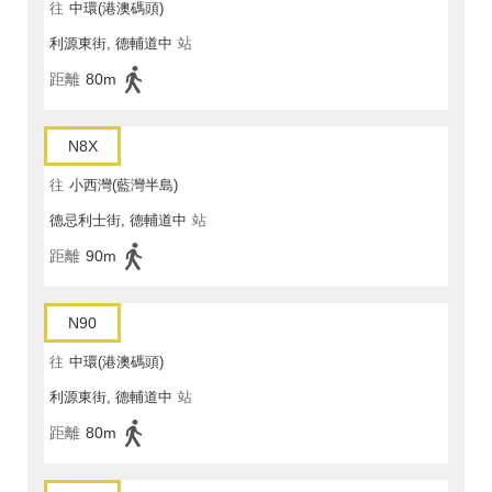
往
中環(港澳碼頭)
利源東街, 德輔道中
站
距離
80m
N8X
往
小西灣(藍灣半島)
德忌利士街, 德輔道中
站
距離
90m
N90
往
中環(港澳碼頭)
利源東街, 德輔道中
站
距離
80m