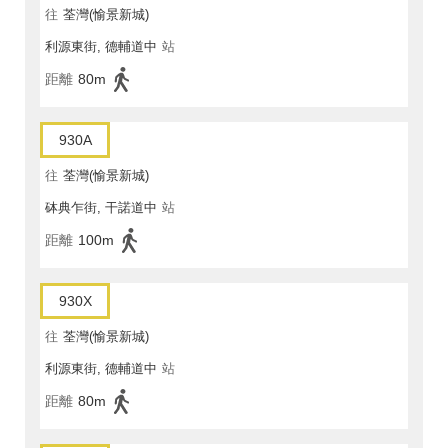
往
荃灣(愉景新城)
利源東街, 德輔道中
站
距離
80m
930A
往
荃灣(愉景新城)
砵典乍街, 干諾道中
站
距離
100m
930X
往
荃灣(愉景新城)
利源東街, 德輔道中
站
距離
80m