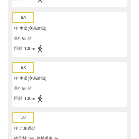
6A
往
中環(交易廣場)
畢打街
站
距離
100m
6X
往
中環(交易廣場)
畢打街
站
距離
100m
10
往
北角碼頭
德忌利士街, 德輔道中
站