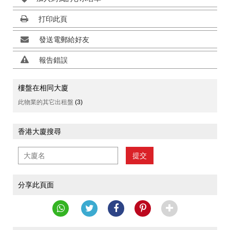
打印此頁
發送電郵給好友
報告錯誤
樓盤在相同大廈
此物業的其它出租盤
(3)
香港大廈搜尋
提交
分享此頁面