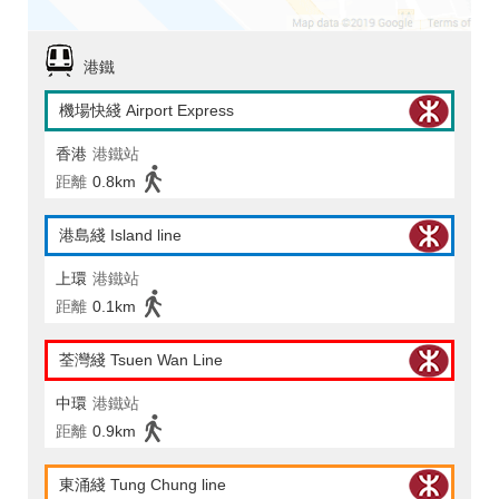
港鐵
機場快綫 Airport Express
香港
港鐵站
距離
0.8km
港島綫 Island line
上環
港鐵站
距離
0.1km
荃灣綫 Tsuen Wan Line
中環
港鐵站
距離
0.9km
東涌綫 Tung Chung line