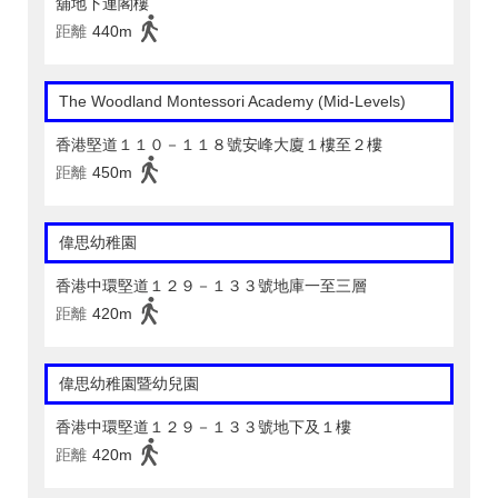
舖地下連閣樓
距離
440m
The Woodland Montessori Academy (Mid-Levels)
香港堅道１１０－１１８號安峰大廈１樓至２樓
距離
450m
偉思幼稚園
香港中環堅道１２９－１３３號地庫一至三層
距離
420m
偉思幼稚園暨幼兒園
香港中環堅道１２９－１３３號地下及１樓
距離
420m