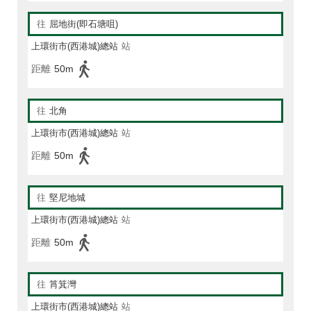
往
屈地街(即石塘咀)
上環街市(西港城)總站
站
距離
50m
往
北角
上環街市(西港城)總站
站
距離
50m
往
堅尼地城
上環街市(西港城)總站
站
距離
50m
往
筲箕灣
上環街市(西港城)總站
站