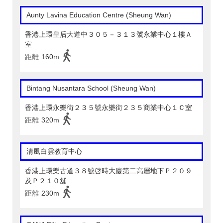
Aunty Lavina Education Centre (Sheung Wan)
香港上環皇后大道中３０５－３１３號永業中心１樓Ａ
室
距離
160m
Bintang Nusantara School (Sheung Wan)
香港上環永樂街２３５號永樂街２３５商業中心１Ｃ室
距離
320m
清風白雲教育中心
香港上環樂古道３８號啓時大廈第二高層地下Ｐ２０９
及Ｐ２１０舖
距離
230m