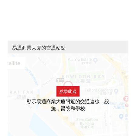
易通商業大廈的交通站點
點擊此處
顯示易通商業大廈附近的交通連線，設
施，醫院和學校