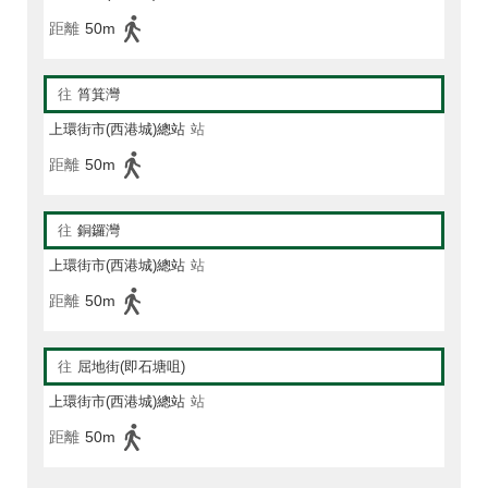
距離
50m
往
筲箕灣
上環街市(西港城)總站
站
距離
50m
往
銅鑼灣
上環街市(西港城)總站
站
距離
50m
往
屈地街(即石塘咀)
上環街市(西港城)總站
站
距離
50m