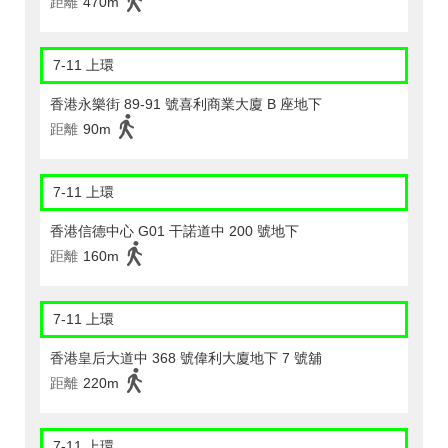
距離
470m
7-11 上環
香港永樂街 89-91 號喜利商業大廈 B 座地下
距離
90m
7-11 上環
香港信德中心 G01 干諾道中 200 號地下
距離
160m
7-11 上環
香港皇后大道中 368 號偉利大廈地下 7 號舖
距離
220m
7-11 上環