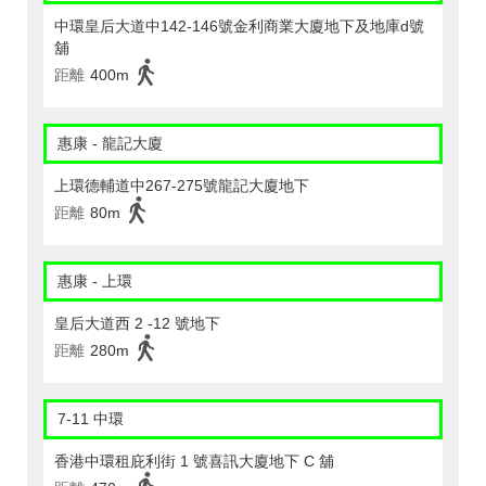
中環皇后大道中142-146號金利商業大廈地下及地庫d號
舖
距離
400m
惠康 - 龍記大廈
上環德輔道中267-275號龍記大廈地下
距離
80m
惠康 - 上環
皇后大道西 2 -12 號地下
距離
280m
7-11 中環
香港中環租庇利街 1 號喜訊大廈地下 C 舖