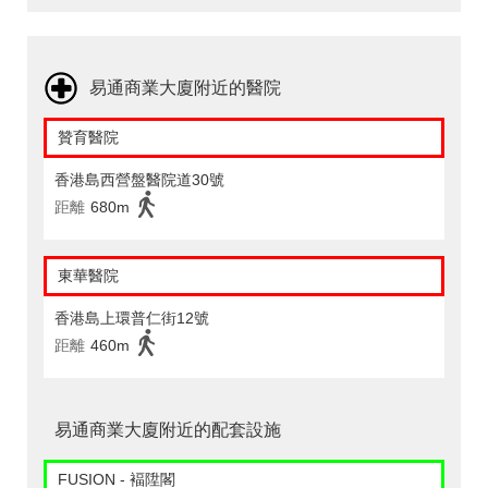
易通商業大廈附近的醫院
贊育醫院
香港島西營盤醫院道30號
距離
680m
東華醫院
香港島上環普仁街12號
距離
460m
易通商業大廈附近的配套設施
FUSION - 褔陞閣