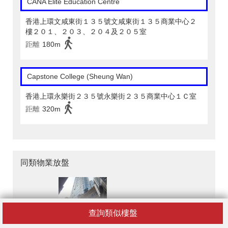
CANA Elite Education Centre
香港上環文咸東街１３５號文咸東街１３５商業中心２
樓２０１、２０３、２０４及２０５室
距離
180m
Capstone College (Sheung Wan)
香港上環永樂街２３５號永樂街２３５商業中心１Ｃ室
距離
320m
同類物業放盤
查詢類似樓盤