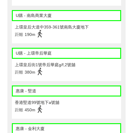
U購 - 南島商業大廈
上環皇后大道中359-361號南島大廈地下
距離
190m
U購 - 上環帝后華庭
上環皇后街1號帝后華庭g/f,2號舖
距離
380m
惠康 - 堅道
香港堅道99號地下a號舖
距離
450m
惠康 - 金利大廈