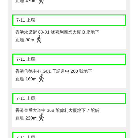
距離
470m
7-11 上環
香港永樂街 89-91 號喜利商業大廈 B 座地下
距離
90m
7-11 上環
香港信德中心 G01 干諾道中 200 號地下
距離
160m
7-11 上環
香港皇后大道中 368 號偉利大廈地下 7 號舖
距離
220m
7-11 上環