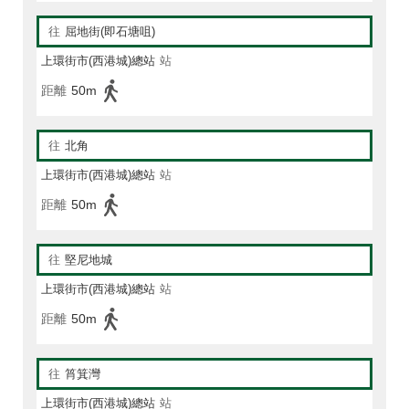
往
屈地街(即石塘咀)
上環街市(西港城)總站
站
距離
50m
往
北角
上環街市(西港城)總站
站
距離
50m
往
堅尼地城
上環街市(西港城)總站
站
距離
50m
往
筲箕灣
上環街市(西港城)總站
站