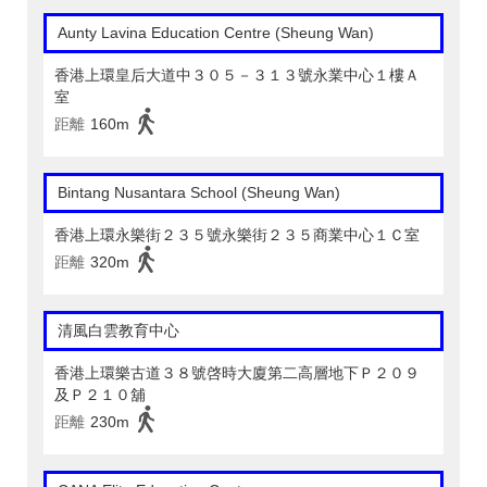
Aunty Lavina Education Centre (Sheung Wan)
香港上環皇后大道中３０５－３１３號永業中心１樓Ａ
室
距離
160m
Bintang Nusantara School (Sheung Wan)
香港上環永樂街２３５號永樂街２３５商業中心１Ｃ室
距離
320m
清風白雲教育中心
香港上環樂古道３８號啓時大廈第二高層地下Ｐ２０９
及Ｐ２１０舖
距離
230m