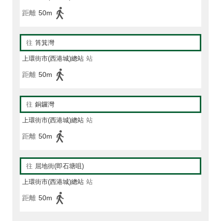
距離
50m
往
筲箕灣
上環街市(西港城)總站
站
距離
50m
往
銅鑼灣
上環街市(西港城)總站
站
距離
50m
往
屈地街(即石塘咀)
上環街市(西港城)總站
站
距離
50m