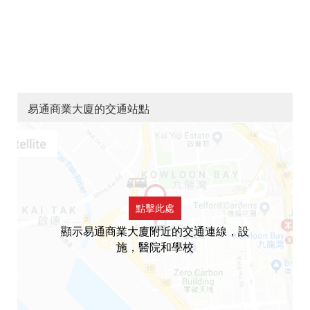
易通商業大廈的交通站點
點擊此處
顯示易通商業大廈附近的交通連線，設
施，醫院和學校