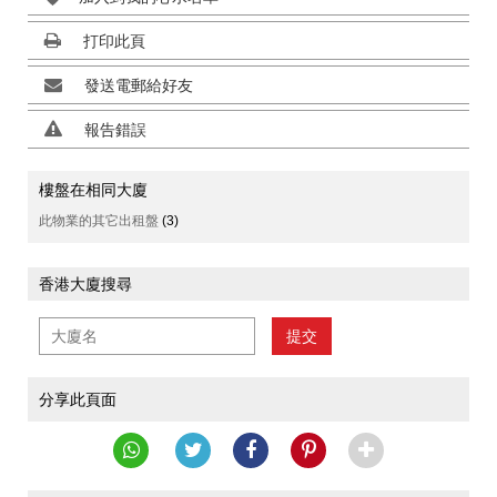
打印此頁
發送電郵給好友
報告錯誤
樓盤在相同大廈
此物業的其它出租盤
(3)
香港大廈搜尋
提交
分享此頁面