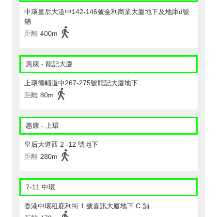
中環皇后大道中142-146號金利商業大廈地下及地庫d號
舖
距離
400m
惠康 - 龍記大廈
上環德輔道中267-275號龍記大廈地下
距離
80m
惠康 - 上環
皇后大道西 2 -12 號地下
距離
280m
7-11 中環
香港中環租庇利街 1 號喜訊大廈地下 C 舖