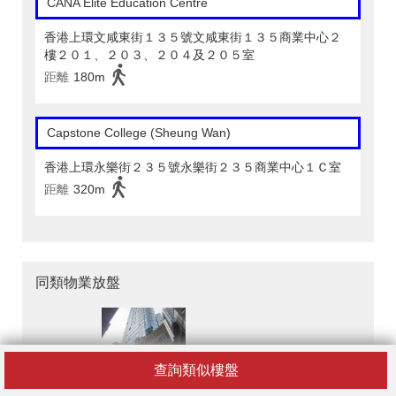
CANA Elite Education Centre
香港上環文咸東街１３５號文咸東街１３５商業中心２
樓２０１、２０３、２０４及２０５室
距離
180m
Capstone College (Sheung Wan)
香港上環永樂街２３５號永樂街２３５商業中心１Ｃ室
距離
320m
同類物業放盤
查詢類似樓盤