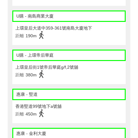
U購 - 南島商業大廈
上環皇后大道中359-361號南島大廈地下
距離
190m
U購 - 上環帝后華庭
上環皇后街1號帝后華庭g/f,2號舖
距離
380m
惠康 - 堅道
香港堅道99號地下a號舖
距離
450m
惠康 - 金利大廈