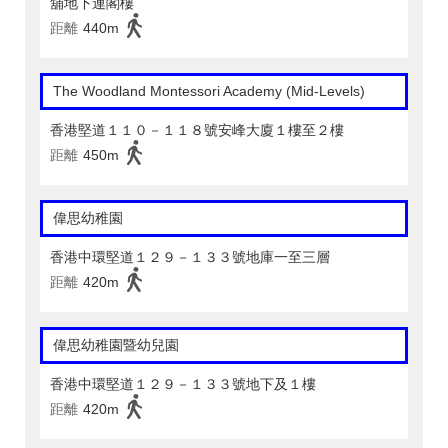
舖地下連閣樓
距離
440m
The Woodland Montessori Academy (Mid-Levels)
香港堅道１１０－１１８號安峰大廈１樓至２樓
距離
450m
偉思幼稚園
香港中環堅道１２９－１３３號地庫一至三層
距離
420m
偉思幼稚園暨幼兒園
香港中環堅道１２９－１３３號地下及１樓
距離
420m