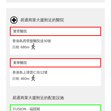
易通商業大廈附近的醫院
贊育醫院
香港島西營盤醫院道30號
距離
680m
東華醫院
香港島上環普仁街12號
距離
460m
易通商業大廈附近的配套設施
FUSION - 褔陞閣