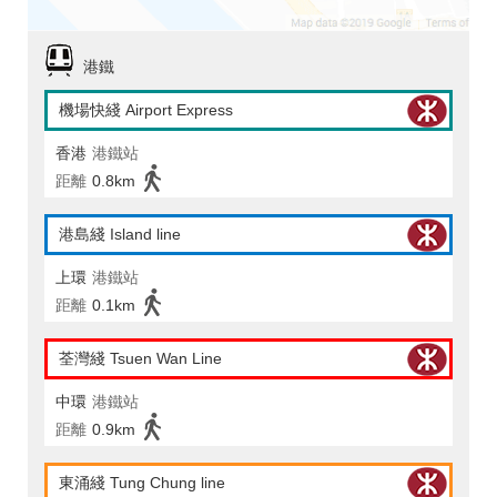
港鐵
機場快綫 Airport Express
香港
港鐵站
距離
0.8km
港島綫 Island line
上環
港鐵站
距離
0.1km
荃灣綫 Tsuen Wan Line
中環
港鐵站
距離
0.9km
東涌綫 Tung Chung line