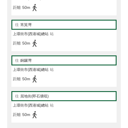
距離
50m
往
筲箕灣
上環街市(西港城)總站
站
距離
50m
往
銅鑼灣
上環街市(西港城)總站
站
距離
50m
往
屈地街(即石塘咀)
上環街市(西港城)總站
站
距離
50m