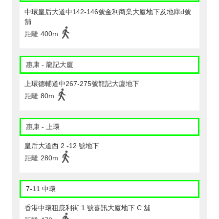
中環皇后大道中142-146號金利商業大廈地下及地庫d號
舖
距離
400m
惠康 - 龍記大廈
上環德輔道中267-275號龍記大廈地下
距離
80m
惠康 - 上環
皇后大道西 2 -12 號地下
距離
280m
7-11 中環
香港中環租庇利街 1 號喜訊大廈地下 C 舖