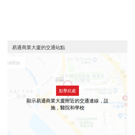
易通商業大廈的交通站點
點擊此處
顯示易通商業大廈附近的交通連線，設
施，醫院和學校