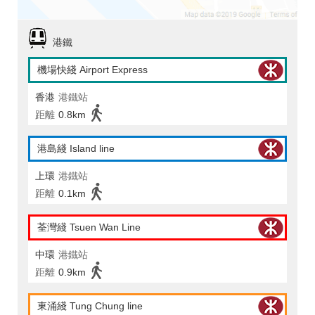
港鐵
機場快綫 Airport Express
香港
港鐵站
距離
0.8km
港島綫 Island line
上環
港鐵站
距離
0.1km
荃灣綫 Tsuen Wan Line
中環
港鐵站
距離
0.9km
東涌綫 Tung Chung line