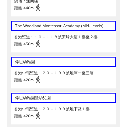
舖地下連閣樓
距離
440m
The Woodland Montessori Academy (Mid-Levels)
香港堅道１１０－１１８號安峰大廈１樓至２樓
距離
450m
偉思幼稚園
香港中環堅道１２９－１３３號地庫一至三層
距離
420m
偉思幼稚園暨幼兒園
香港中環堅道１２９－１３３號地下及１樓
距離
420m