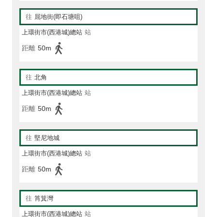
往
屈地街(即石塘咀)
上環街市(西港城)總站
站
距離
50m
往
北角
上環街市(西港城)總站
站
距離
50m
往
堅尼地城
上環街市(西港城)總站
站
距離
50m
往
筲箕灣
上環街市(西港城)總站
站