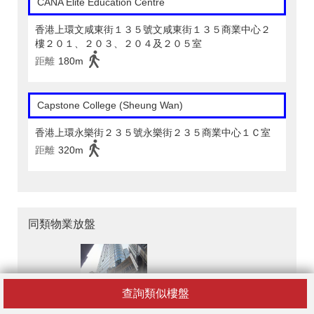
CANA Elite Education Centre
香港上環文咸東街１３５號文咸東街１３５商業中心２
樓２０１、２０３、２０４及２０５室
距離
180m
Capstone College (Sheung Wan)
香港上環永樂街２３５號永樂街２３５商業中心１Ｃ室
距離
320m
同類物業放盤
查詢類似樓盤