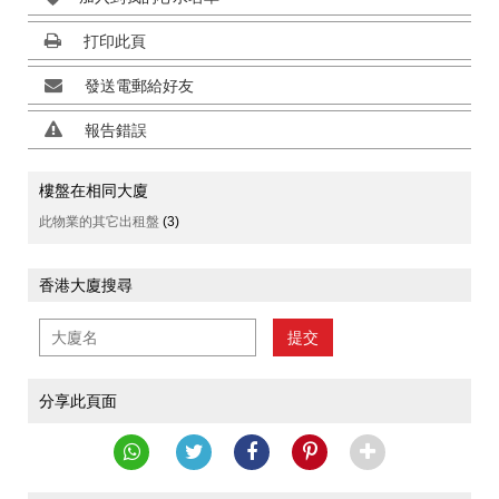
打印此頁
發送電郵給好友
報告錯誤
樓盤在相同大廈
此物業的其它出租盤
(3)
香港大廈搜尋
提交
分享此頁面