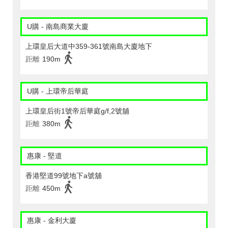
U購 - 南島商業大廈
上環皇后大道中359-361號南島大廈地下
距離
190m
U購 - 上環帝后華庭
上環皇后街1號帝后華庭g/f,2號舖
距離
380m
惠康 - 堅道
香港堅道99號地下a號舖
距離
450m
惠康 - 金利大廈