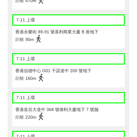
距離
470m
7-11 上環
香港永樂街 89-91 號喜利商業大廈 B 座地下
距離
90m
7-11 上環
香港信德中心 G01 干諾道中 200 號地下
距離
160m
7-11 上環
香港皇后大道中 368 號偉利大廈地下 7 號舖
距離
220m
7-11 上環