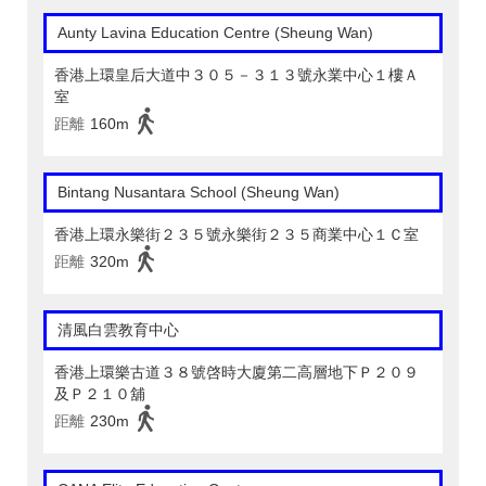
Aunty Lavina Education Centre (Sheung Wan)
香港上環皇后大道中３０５－３１３號永業中心１樓Ａ
室
距離
160m
Bintang Nusantara School (Sheung Wan)
香港上環永樂街２３５號永樂街２３５商業中心１Ｃ室
距離
320m
清風白雲教育中心
香港上環樂古道３８號啓時大廈第二高層地下Ｐ２０９
及Ｐ２１０舖
距離
230m