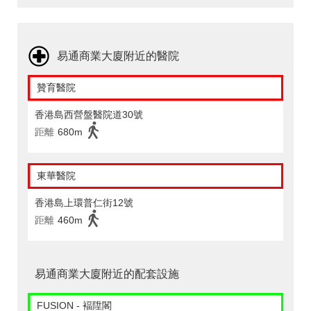
易通商業大廈附近的醫院
贊育醫院
香港島西營盤醫院道30號
距離
680m
東華醫院
香港島上環普仁街12號
距離
460m
易通商業大廈附近的配套設施
FUSION - 褔陞閣