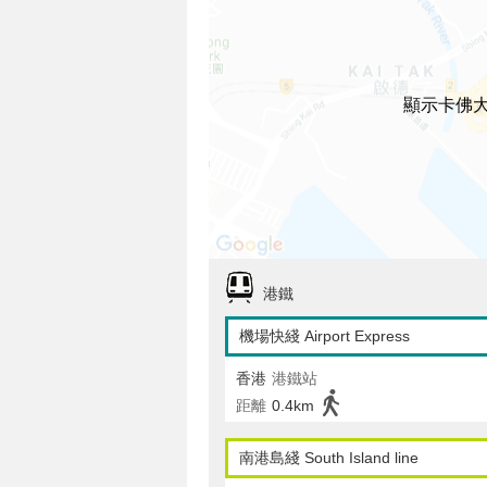
顯示卡佛
港鐵
機場快綫 Airport Express
香港
港鐵站
距離
0.4km
南港島綫 South Island line