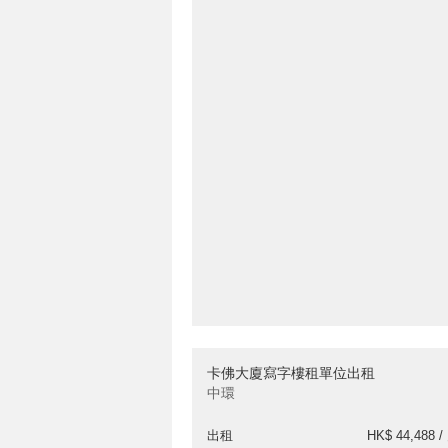
卡佛大廈寫字樓租單位出租
中環
出租
HK$ 44,488 /