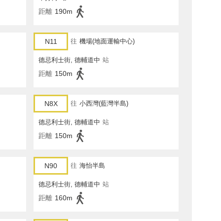
距離
190m
N11
往
機場(地面運輸中心)
德忌利士街, 德輔道中
站
距離
150m
N8X
往
小西灣(藍灣半島)
德忌利士街, 德輔道中
站
距離
150m
N90
往
海怡半島
德忌利士街, 德輔道中
站
距離
160m