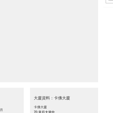
大廈資料：卡佛大廈
卡佛大廈
 月
70 皇后大道中