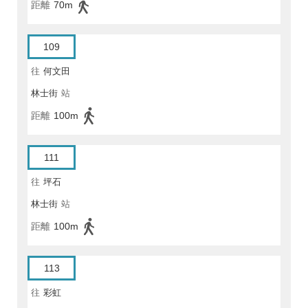
距離
70m
109
往
何文田
林士街
站
距離
100m
111
往
坪石
林士街
站
距離
100m
113
往
彩虹