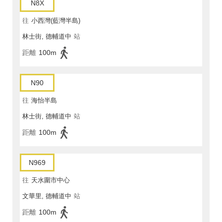
N8X
往
小西灣(藍灣半島)
林士街, 德輔道中
站
距離
100m
N90
往
海怡半島
林士街, 德輔道中
站
距離
100m
N969
往
天水圍市中心
文華里, 德輔道中
站
距離
100m