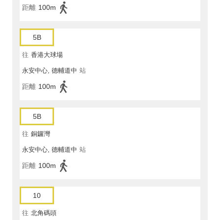
距離
100m
5B
往
香港大球場
永安中心, 德輔道中
站
距離
100m
5B
往
銅鑼灣
永安中心, 德輔道中
站
距離
100m
10
往
北角碼頭