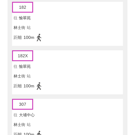
182
往
愉翠苑
林士街
站
距離
100m
182X
往
愉翠苑
林士街
站
距離
100m
307
往
大埔中心
林士街
站
距離
100m