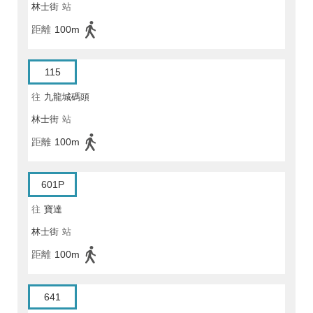
林士街
站
距離
100m
115
往
九龍城碼頭
林士街
站
距離
100m
601P
往
寶達
林士街
站
距離
100m
641