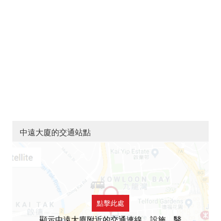
中遠大廈的交通站點
點擊此處
顯示中遠大廈附近的交通連線，設施，醫