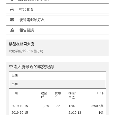
打印此頁
發送電郵給好友
報告錯誤
樓盤在相同大廈
此物業的其它出租盤
(26)
中遠大廈最近的成交紀錄
出售
出租
日期
建築
實用
樓層/
HK$
2
2
ft
ft
單位
2019-10-15
1,225
832
12/4
3,650.5萬
2019-10-15
-
-
21/10-13
1億