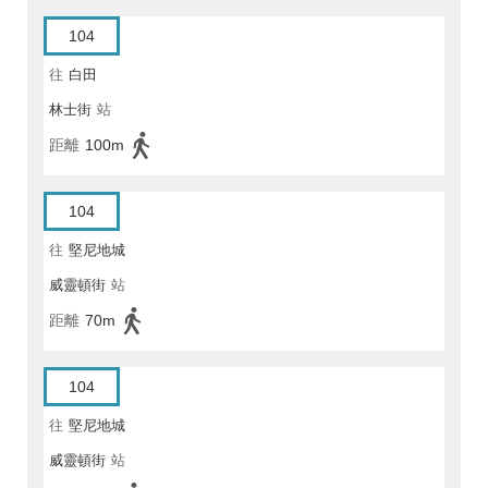
104
往
白田
林士街
站
距離
100m
104
往
堅尼地城
威靈頓街
站
距離
70m
104
往
堅尼地城
威靈頓街
站