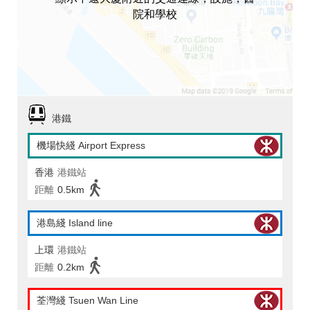
院和學校
港鐵
機場快綫 Airport Express
香港
港鐵站
距離
0.5km
港島綫 Island line
上環
港鐵站
距離
0.2km
荃灣綫 Tsuen Wan Line