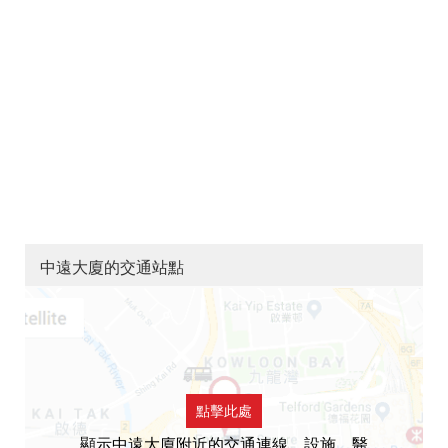
中遠大廈的交通站點
點擊此處
顯示中遠大廈附近的交通連線，設施，醫