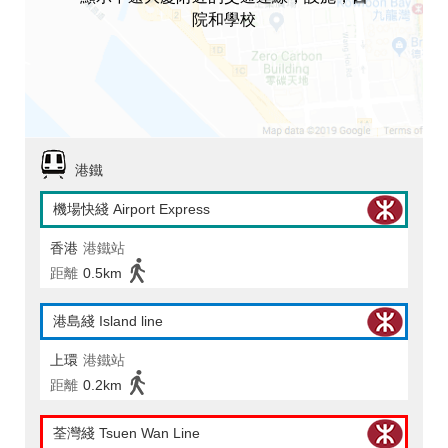
院和學校
港鐵
機場快綫 Airport Express
香港
港鐵站
距離
0.5km
港島綫 Island line
上環
港鐵站
距離
0.2km
荃灣綫 Tsuen Wan Line