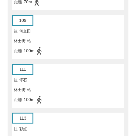
距離
70m
109
往
何文田
林士街
站
距離
100m
111
往
坪石
林士街
站
距離
100m
113
往
彩虹