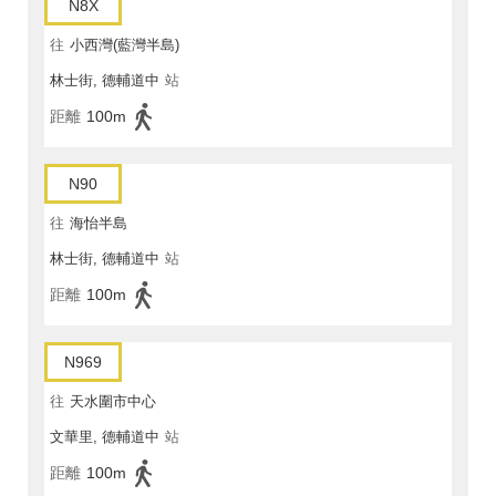
N8X
往
小西灣(藍灣半島)
林士街, 德輔道中
站
距離
100m
N90
往
海怡半島
林士街, 德輔道中
站
距離
100m
N969
往
天水圍市中心
文華里, 德輔道中
站
距離
100m