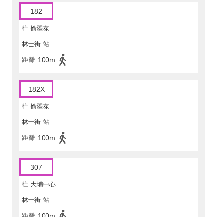
182
往
愉翠苑
林士街
站
距離
100m
182X
往
愉翠苑
林士街
站
距離
100m
307
往
大埔中心
林士街
站
距離
100m