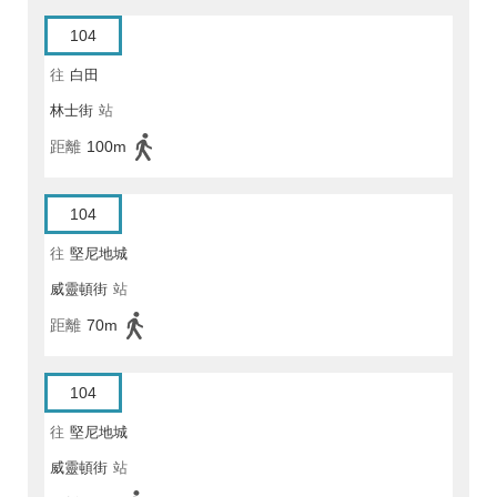
104
往
白田
林士街
站
距離
100m
104
往
堅尼地城
威靈頓街
站
距離
70m
104
往
堅尼地城
威靈頓街
站