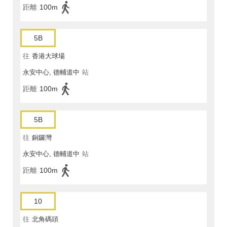
距離
100m
5B
往
香港大球場
永安中心, 德輔道中
站
距離
100m
5B
往
銅鑼灣
永安中心, 德輔道中
站
距離
100m
10
往
北角碼頭