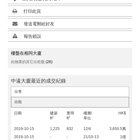
打印此頁
發送電郵給好友
報告錯誤
樓盤在相同大廈
此物業的其它出租盤
(26)
中遠大廈最近的成交紀錄
出售
出租
日期
建築
實用
樓層/
HK$
2
2
ft
ft
單位
2019-10-15
1,225
832
12/4
3,650.5萬
2019-10-15
-
-
21/10-13
1億