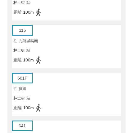
林士街
站
距離
100m
115
往
九龍城碼頭
林士街
站
距離
100m
601P
往
寶達
林士街
站
距離
100m
641