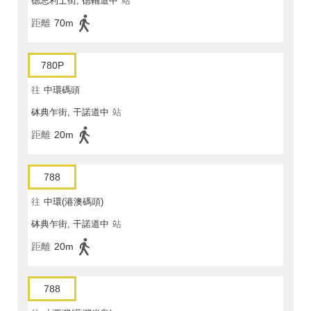
德忌利士街, 德輔道中
站
距離
70m
780P
往
中環碼頭
砵典乍街, 干諾道中
站
距離
20m
788
往
中環(港澳碼頭)
砵典乍街, 干諾道中
站
距離
20m
788