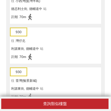
往
小西灣(藍灣半島)
德忌利士街, 德輔道中
站
距離
70m
930
往
灣仔北
利源東街, 德輔道中
站
距離
70m
930
往
荃灣(愉景新城)
利源東街, 德輔道中
站
距離
70m
查詢類似樓盤