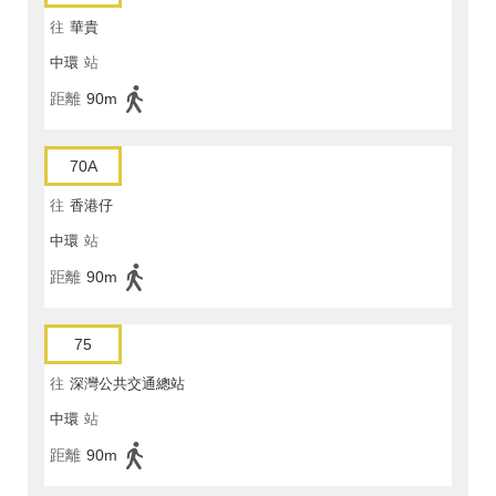
往
華貴
中環
站
距離
90m
70A
往
香港仔
中環
站
距離
90m
75
往
深灣公共交通總站
中環
站
距離
90m