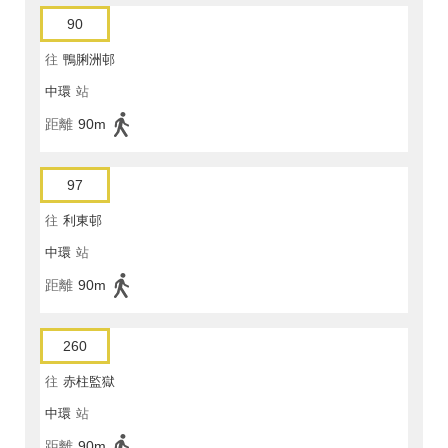
90
往
鴨脷洲邨
中環
站
距離
90m
97
往
利東邨
中環
站
距離
90m
260
往
赤柱監獄
中環
站
距離
90m