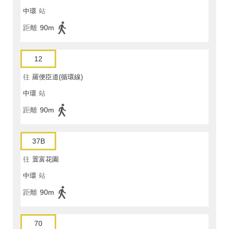
中環
站
距離
90m
12
往
羅便臣道(循環線)
中環
站
距離
90m
37B
往
置富花園
中環
站
距離
90m
70