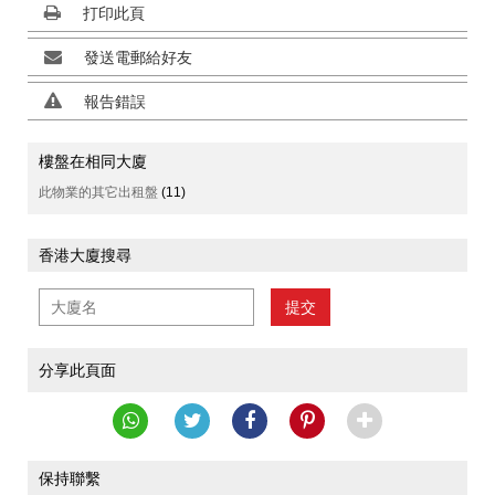
打印此頁
發送電郵給好友
報告錯誤
樓盤在相同大廈
此物業的其它出租盤
(11)
香港大廈搜尋
提交
分享此頁面
保持聯繫