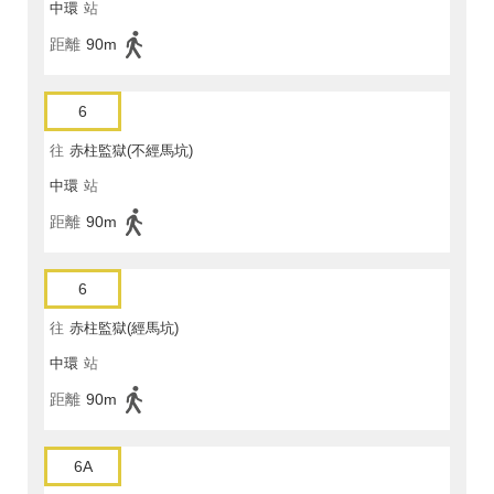
中環
站
距離
90m
6
往
赤柱監獄(不經馬坑)
中環
站
距離
90m
6
往
赤柱監獄(經馬坑)
中環
站
距離
90m
6A