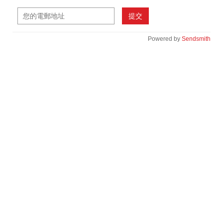
提交
Powered by
Sendsmith