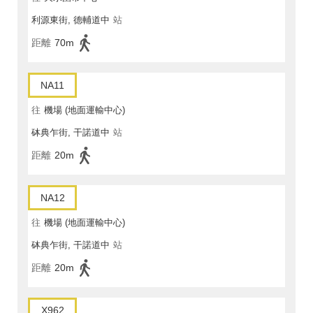
利源東街, 德輔道中
站
距離
70m
NA11
往
機場 (地面運輸中心)
砵典乍街, 干諾道中
站
距離
20m
NA12
往
機場 (地面運輸中心)
砵典乍街, 干諾道中
站
距離
20m
X962