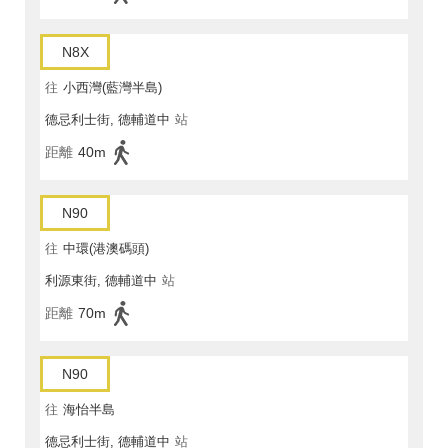
N8X
往
小西灣(藍灣半島)
德忌利士街, 德輔道中
站
距離
40m
N90
往
中環(港澳碼頭)
利源東街, 德輔道中
站
距離
70m
N90
往
海怡半島
德忌利士街, 德輔道中
站