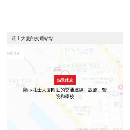
莊士大廈的交通站點
點擊此處
顯示莊士大廈附近的交通連線，設施，醫
院和學校