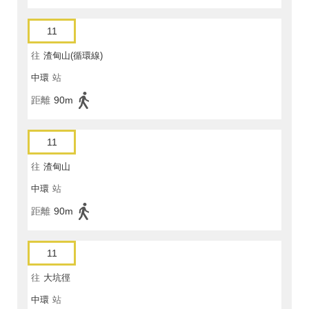
11
往
渣甸山(循環線)
中環
站
距離
90m
11
往
渣甸山
中環
站
距離
90m
11
往
大坑徑
中環
站