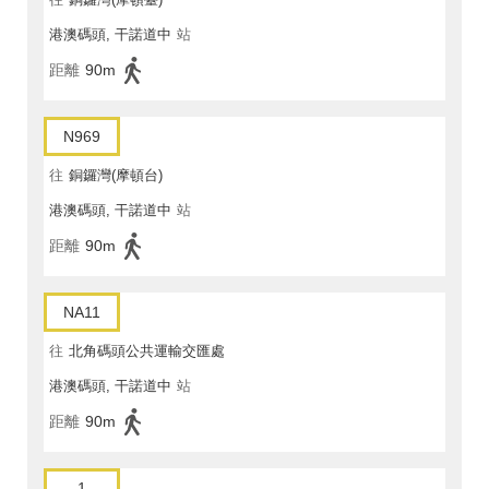
港澳碼頭, 干諾道中
站
距離
90m
N969
往
銅鑼灣(摩頓台)
港澳碼頭, 干諾道中
站
距離
90m
NA11
往
北角碼頭公共運輸交匯處
港澳碼頭, 干諾道中
站
距離
90m
1