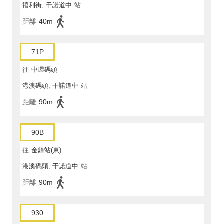
禧利街, 干諾道中
站
距離
40m
71P
往
中環碼頭
港澳碼頭, 干諾道中
站
距離
90m
90B
往
金鐘站(東)
港澳碼頭, 干諾道中
站
距離
90m
930