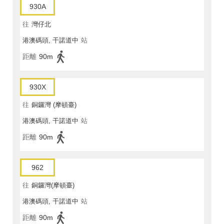
930A
往
灣仔北
港澳碼頭, 干諾道中
站
距離
90m
930X
往
銅鑼灣 (摩頓臺)
港澳碼頭, 干諾道中
站
距離
90m
962
往
銅鑼灣(摩頓臺)
港澳碼頭, 干諾道中
站
距離
90m