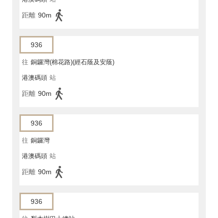
距離
90m
936
往
銅鑼灣(棉花路)(經石蔭及安蔭)
港澳碼頭
站
距離
90m
936
往
銅鑼灣
港澳碼頭
站
距離
90m
936