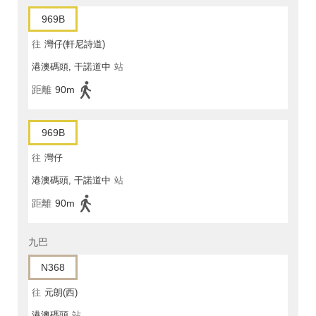
969B
往
灣仔(軒尼詩道)
港澳碼頭, 干諾道中
站
距離
90m
969B
往
灣仔
港澳碼頭, 干諾道中
站
距離
90m
九巴
N368
往
元朗(西)
港澳碼頭
站