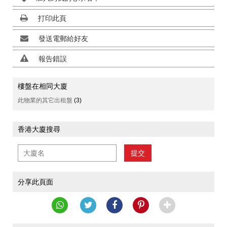
打印此頁
發送電郵給好友
報告錯誤
樓盤在相同大廈
此物業的其它出租盤
(3)
香港大廈搜尋
提交
分享此頁面