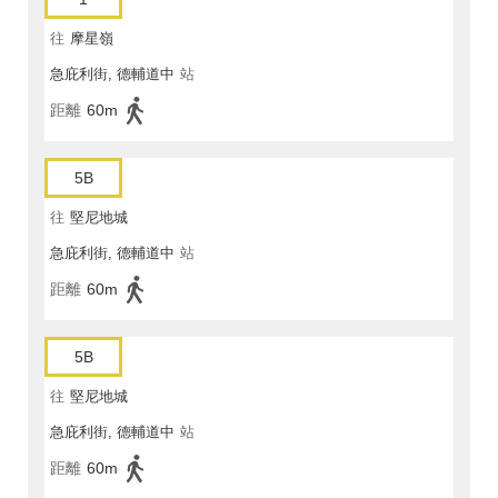
往
摩星嶺
急庇利街, 德輔道中
站
距離
60m
5B
往
堅尼地城
急庇利街, 德輔道中
站
距離
60m
5B
往
堅尼地城
急庇利街, 德輔道中
站
距離
60m