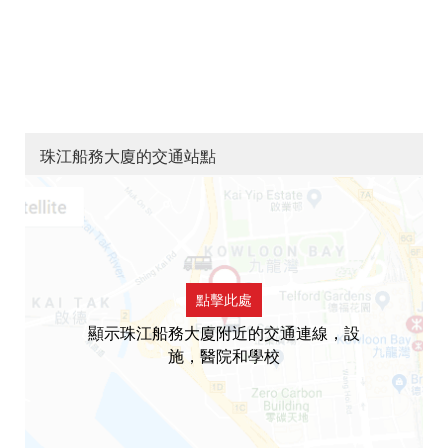
珠江船務大廈的交通站點
點擊此處
顯示珠江船務大廈附近的交通連線，設
施，醫院和學校