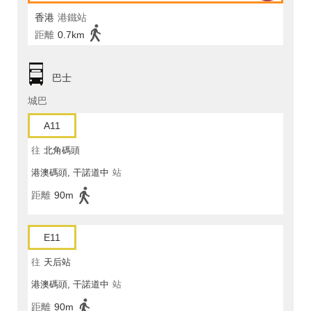
香港
港鐵站
距離
0.7km
巴士
城巴
A11
往
北角碼頭
港澳碼頭, 干諾道中
站
距離
90m
E11
往
天后站
港澳碼頭, 干諾道中
站
距離
90m