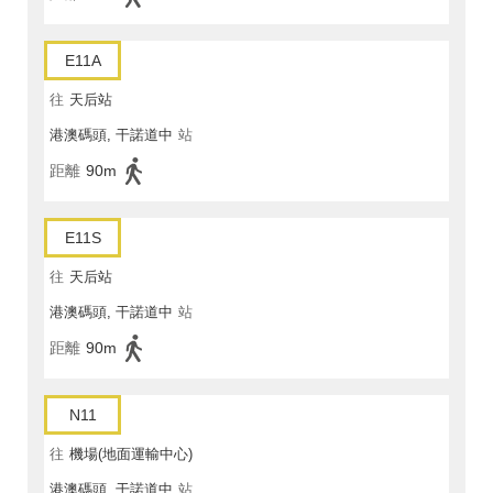
E11A
往
天后站
港澳碼頭, 干諾道中
站
距離
90m
E11S
往
天后站
港澳碼頭, 干諾道中
站
距離
90m
N11
往
機場(地面運輸中心)
港澳碼頭, 干諾道中
站