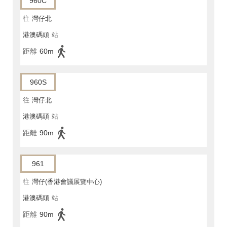
960C
往
灣仔北
港澳碼頭
站
距離
60m
960S
往
灣仔北
港澳碼頭
站
距離
90m
961
往
灣仔(香港會議展覽中心)
港澳碼頭
站
距離
90m