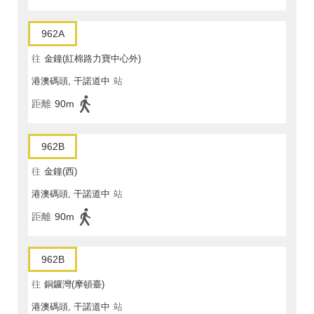
962A
往
金鐘(紅棉路力寶中心外)
港澳碼頭, 干諾道中
站
距離
90m
962B
往
金鐘(西)
港澳碼頭, 干諾道中
站
距離
90m
962B
往
銅鑼灣(摩頓臺)
港澳碼頭, 干諾道中
站