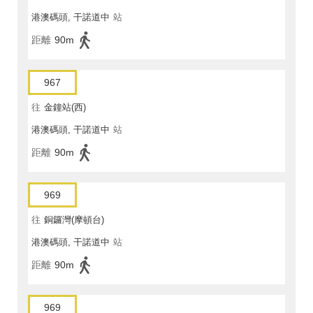
港澳碼頭, 干諾道中
站
距離
90m
967
往
金鐘站(西)
港澳碼頭, 干諾道中
站
距離
90m
969
往
銅鑼灣(摩頓台)
港澳碼頭, 干諾道中
站
距離
90m
969