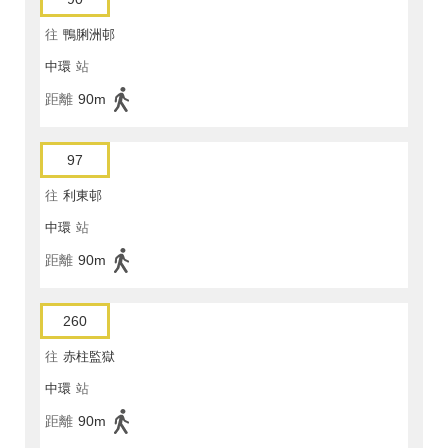
往
鴨脷洲邨
中環
站
距離
90m
97
往
利東邨
中環
站
距離
90m
260
往
赤柱監獄
中環
站
距離
90m