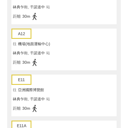
砵典乍街, 干諾道中
站
距離
30m
A12
往
機場(地面運輸中心)
砵典乍街, 干諾道中
站
距離
30m
E11
往
亞洲國際博覽館
砵典乍街, 干諾道中
站
距離
30m
E11A