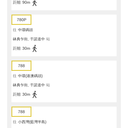
距離
90m
780P
往
中環碼頭
砵典乍街, 干諾道中
站
距離
30m
788
往
中環(港澳碼頭)
砵典乍街, 干諾道中
站
距離
30m
788
往
小西灣(藍灣半島)