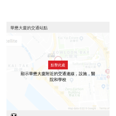
華懋大廈的交通站點
點擊此處
顯示華懋大廈附近的交通連線，設施，醫
院和學校