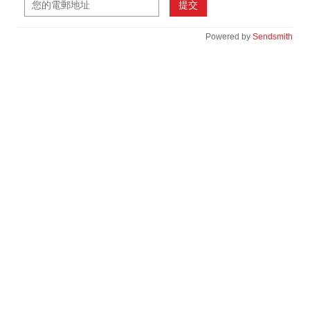
提交
Powered by
Sendsmith