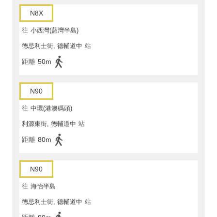
N8X
往
小西灣(藍灣半島)
德忌利士街, 德輔道中
站
距離
50m
N90
往
中環(港澳碼頭)
利源東街, 德輔道中
站
距離
80m
N90
往
海怡半島
德忌利士街, 德輔道中
站