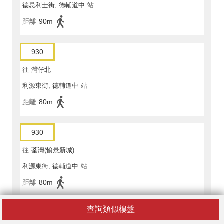
德忌利士街, 德輔道中
站
距離
90m
930
往
灣仔北
利源東街, 德輔道中
站
距離
80m
930
往
荃灣(愉景新城)
利源東街, 德輔道中
站
距離
80m
查詢類似樓盤
930A