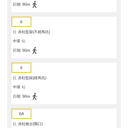
距離
90m
6
往
赤柱監獄(不經馬坑)
中環
站
距離
90m
6
往
赤柱監獄(經馬坑)
中環
站
距離
90m
6A
往
赤柱炮台(閘口)