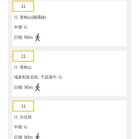
11
往
渣甸山(循環線)
中環
站
距離
90m
11
往
渣甸山
域多利皇后街, 干諾道中
站
距離
90m
11
往
大坑徑
中環
站
距離
90m