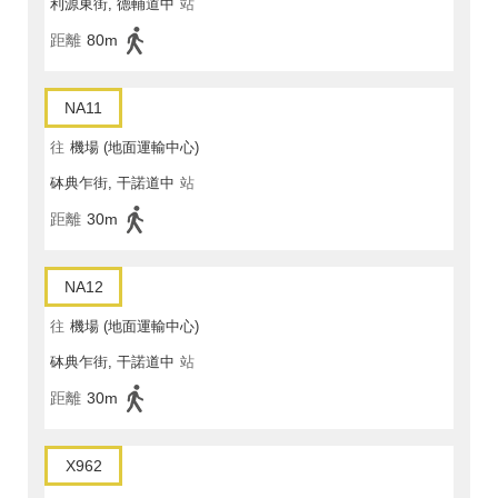
利源東街, 德輔道中
站
距離
80m
NA11
往
機場 (地面運輸中心)
砵典乍街, 干諾道中
站
距離
30m
NA12
往
機場 (地面運輸中心)
砵典乍街, 干諾道中
站
距離
30m
X962