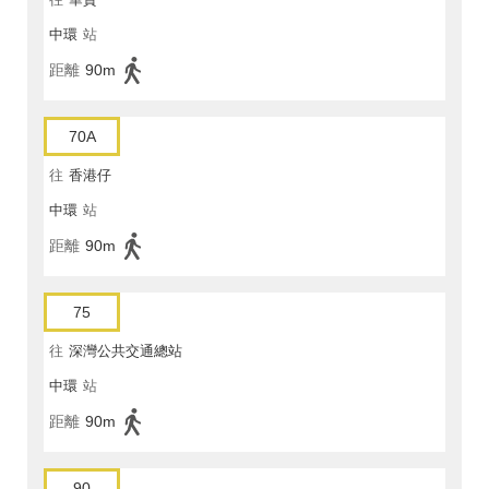
中環
站
距離
90m
70A
往
香港仔
中環
站
距離
90m
75
往
深灣公共交通總站
中環
站
距離
90m
90