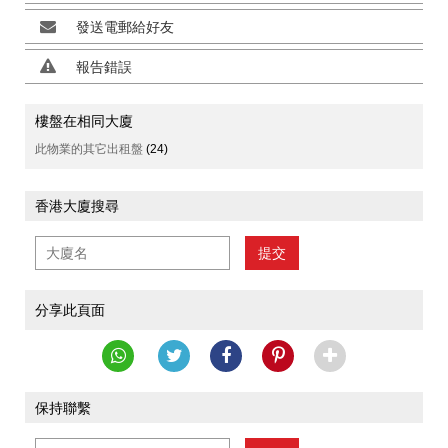
發送電郵給好友
報告錯誤
樓盤在相同大廈
此物業的其它出租盤
(24)
香港大廈搜尋
提交
分享此頁面
保持聯繫