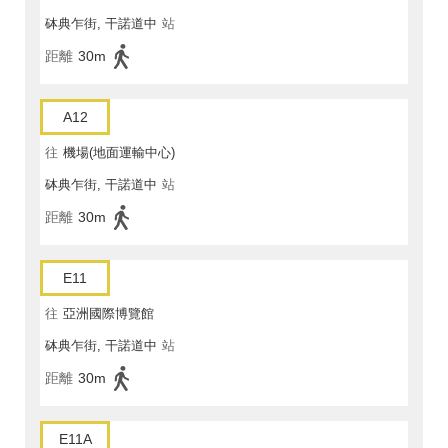
砵典乍街, 干諾道中
站
距離
30m
A12
往
機場(地面運輸中心)
砵典乍街, 干諾道中
站
距離
30m
E11
往
亞洲國際博覽館
砵典乍街, 干諾道中
站
距離
30m
E11A