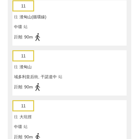
11
往
渣甸山(循環線)
中環
站
距離
90m
11
往
渣甸山
域多利皇后街, 干諾道中
站
距離
90m
11
往
大坑徑
中環
站
距離
90m