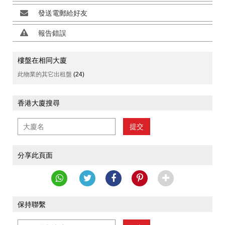
發送電郵給好友
報告錯誤
樓盤在相同大廈
此物業的其它出租盤
(24)
香港大廈搜尋
提交
分享此頁面
保持聯繫