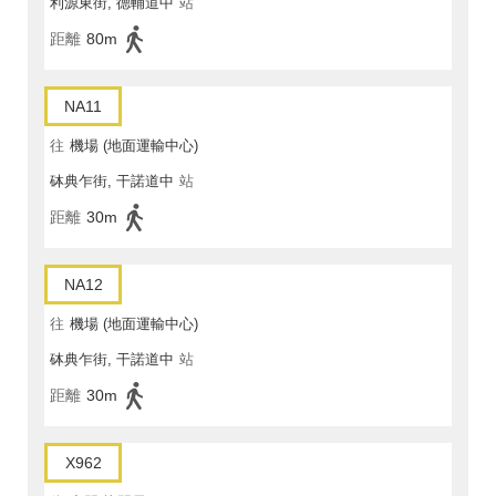
利源東街, 德輔道中
站
距離
80m
NA11
往
機場 (地面運輸中心)
砵典乍街, 干諾道中
站
距離
30m
NA12
往
機場 (地面運輸中心)
砵典乍街, 干諾道中
站
距離
30m
X962