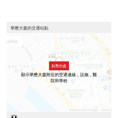
華懋大廈的交通站點
點擊此處
顯示華懋大廈附近的交通連線，設施，醫
院和學校