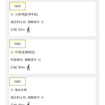
N8X
往
小西灣(藍灣半島)
德忌利士街, 德輔道中
站
距離
50m
N90
往
中環(港澳碼頭)
利源東街, 德輔道中
站
距離
80m
N90
往
海怡半島
德忌利士街, 德輔道中
站