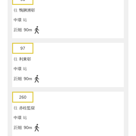
往
鴨脷洲邨
中環
站
距離
90m
97
往
利東邨
中環
站
距離
90m
260
往
赤柱監獄
中環
站
距離
90m