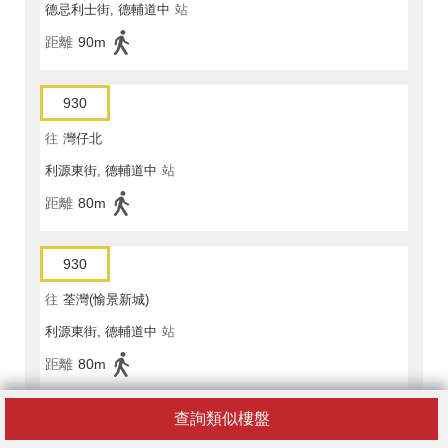
德忌利士街, 德輔道中
站
距離
90m
930
往
灣仔北
利源東街, 德輔道中
站
距離
80m
930
往
荃灣(愉景新城)
利源東街, 德輔道中
站
距離
80m
查詢類似樓盤
930A