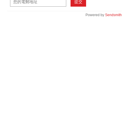
提交
Powered by
Sendsmith