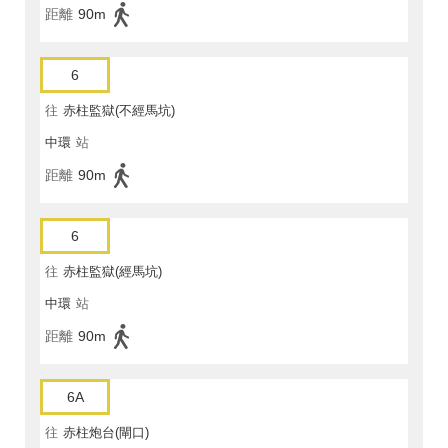
距離
90m
6
往
赤柱監獄(不經馬坑)
中環
站
距離
90m
6
往
赤柱監獄(經馬坑)
中環
站
距離
90m
6A
往
赤柱炮台(閘口)