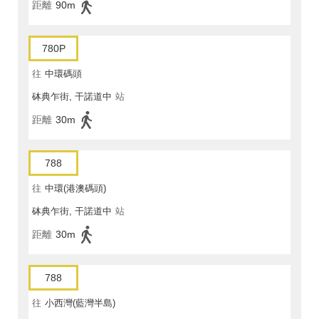
距離
90m
780P
往
中環碼頭
砵典乍街, 干諾道中
站
距離
30m
788
往
中環(港澳碼頭)
砵典乍街, 干諾道中
站
距離
30m
788
往
小西灣(藍灣半島)