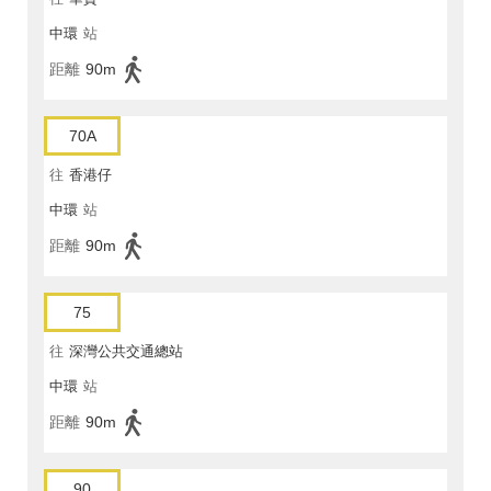
中環
站
距離
90m
70A
往
香港仔
中環
站
距離
90m
75
往
深灣公共交通總站
中環
站
距離
90m
90