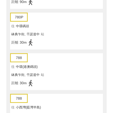
距離
90m
780P
往
中環碼頭
砵典乍街, 干諾道中
站
距離
30m
788
往
中環(港澳碼頭)
砵典乍街, 干諾道中
站
距離
30m
788
往
小西灣(藍灣半島)