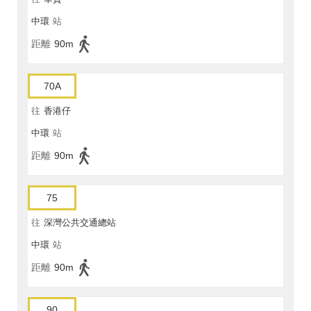
中環
站
距離
90m
70A
往
香港仔
中環
站
距離
90m
75
往
深灣公共交通總站
中環
站
距離
90m
90