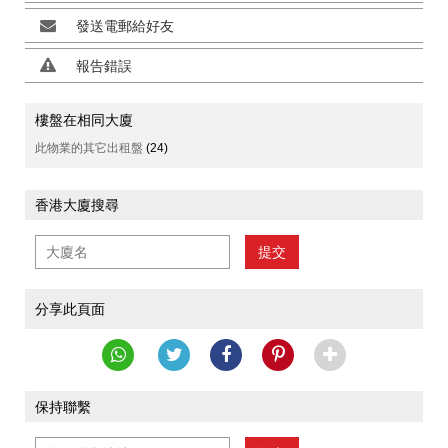
發送電郵給好友
報告錯誤
樓盤在相同大廈
此物業的其它出租盤
(24)
香港大廈搜尋
提交
分享此頁面
保持聯繫