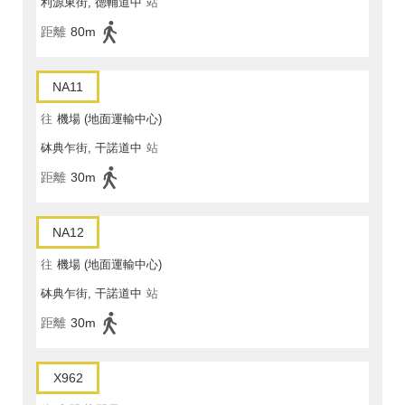
利源東街, 德輔道中
站
距離
80m
NA11
往
機場 (地面運輸中心)
砵典乍街, 干諾道中
站
距離
30m
NA12
往
機場 (地面運輸中心)
砵典乍街, 干諾道中
站
距離
30m
X962