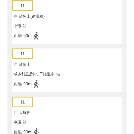
11
往
渣甸山(循環線)
中環
站
距離
90m
11
往
渣甸山
域多利皇后街, 干諾道中
站
距離
90m
11
往
大坑徑
中環
站
距離
90m