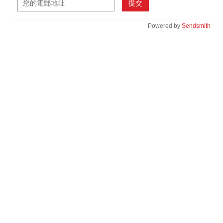
提交
Powered by
Sendsmith