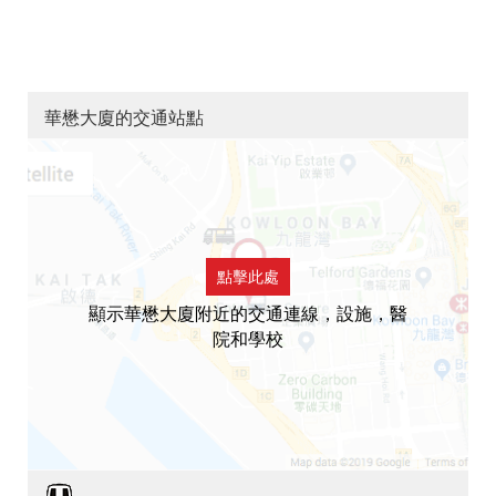
華懋大廈的交通站點
點擊此處
顯示華懋大廈附近的交通連線，設施，醫
院和學校