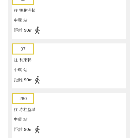
往
鴨脷洲邨
中環
站
距離
90m
97
往
利東邨
中環
站
距離
90m
260
往
赤柱監獄
中環
站
距離
90m