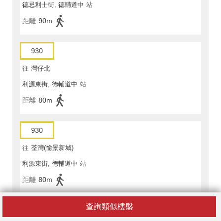
德忌利士街, 德輔道中
站
距離
90m
930
往
灣仔北
利源東街, 德輔道中
站
距離
80m
930
往
荃灣(愉景新城)
利源東街, 德輔道中
站
距離
80m
查詢類似樓盤
930A