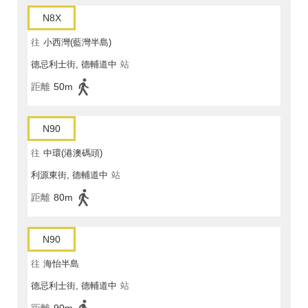
N8X
往
小西灣(藍灣半島)
德忌利士街, 德輔道中
站
距離
50m
N90
往
中環(港澳碼頭)
利源東街, 德輔道中
站
距離
80m
N90
往
海怡半島
德忌利士街, 德輔道中
站