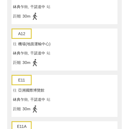
砵典乍街, 干諾道中
站
距離
30m
A12
往
機場(地面運輸中心)
砵典乍街, 干諾道中
站
距離
30m
E11
往
亞洲國際博覽館
砵典乍街, 干諾道中
站
距離
30m
E11A