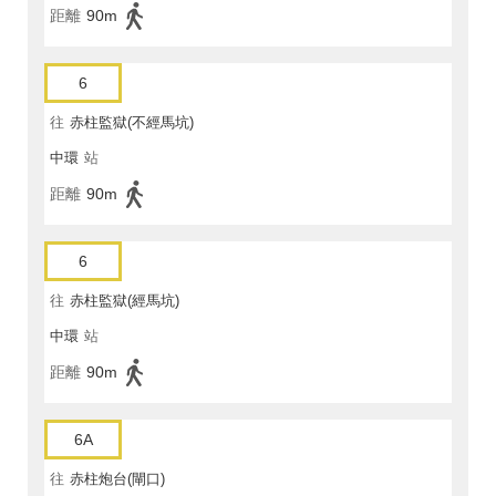
距離
90m
6
往
赤柱監獄(不經馬坑)
中環
站
距離
90m
6
往
赤柱監獄(經馬坑)
中環
站
距離
90m
6A
往
赤柱炮台(閘口)