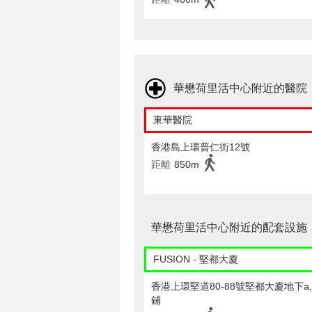
華懋荷里活中心附近的醫院
東華醫院
香港島上環普仁街12號
距離
850m
華懋荷里活中心附近的配套設施
FUSION - 堅都大廈
香港上環堅道80-88號堅都大廈地下a,b
鋪