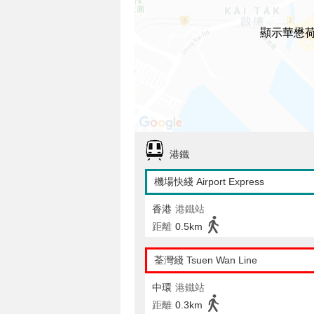
顯示華懋
港鐵
機場快綫 Airport Express
香港
港鐵站
距離
0.5km
荃灣綫 Tsuen Wan Line
中環
港鐵站
距離
0.3km