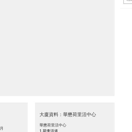
大廈資料：華懋荷里活中心
華懋荷里活中心
 月
1 荷李活道