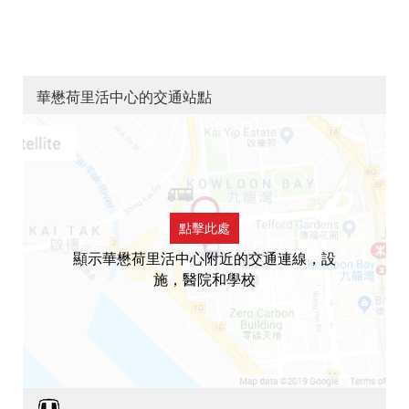
華懋荷里活中心的交通站點
點擊此處
顯示華懋荷里活中心附近的交通連線，設
施，醫院和學校