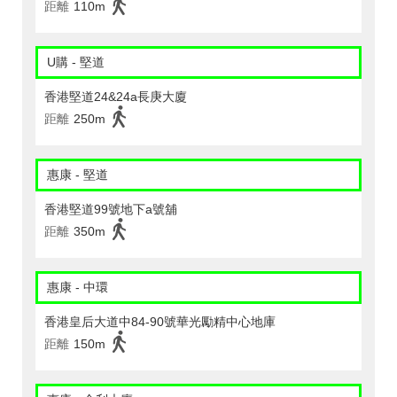
距離
110m
U購 - 堅道
香港堅道24&24a長庚大廈
距離
250m
惠康 - 堅道
香港堅道99號地下a號舖
距離
350m
惠康 - 中環
香港皇后大道中84-90號華光勵精中心地庫
距離
150m