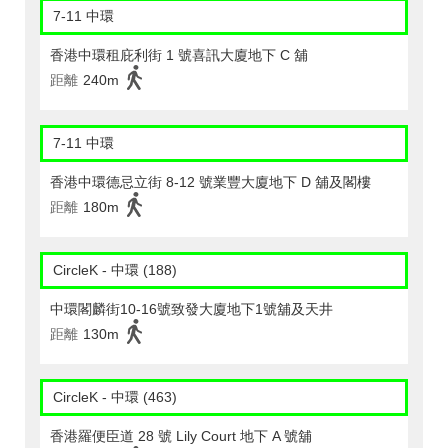
7-11 中環
香港中環租庇利街 1 號喜訊大廈地下 C 舖
距離
240m
7-11 中環
香港中環德忌立街 8-12 號業豐大廈地下 D 舖及閣樓
距離
180m
CircleK - 中環 (188)
中環閣麟街10-16號致發大廈地下1號舖及天井
距離
130m
CircleK - 中環 (463)
香港羅便臣道 28 號 Lily Court 地下 A 號舖