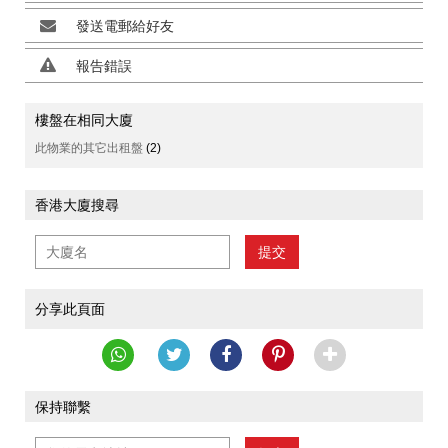
發送電郵給好友
報告錯誤
樓盤在相同大廈
此物業的其它出租盤
(2)
香港大廈搜尋
提交
分享此頁面
保持聯繫