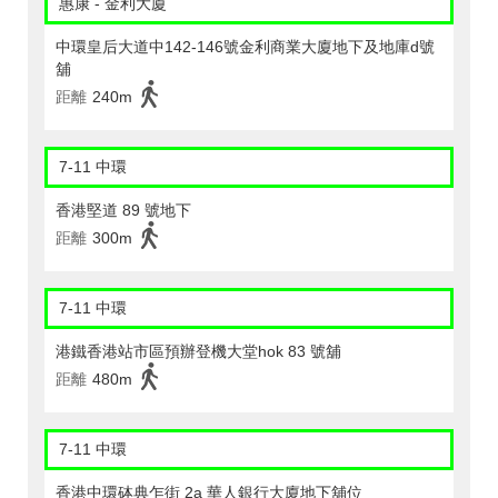
惠康 - 金利大廈
中環皇后大道中142-146號金利商業大廈地下及地庫d號
舖
距離
240m
7-11 中環
香港堅道 89 號地下
距離
300m
7-11 中環
港鐵香港站市區預辦登機大堂hok 83 號舖
距離
480m
7-11 中環
香港中環砵典乍街 2a 華人銀行大廈地下舖位