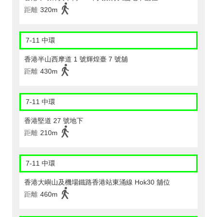
距離
320m
7-11 中環
香港半山西摩道 1 號輝煌臺 7 號舖
距離
430m
7-11 中環
香港堅道 27 號地下
距離
210m
7-11 中環
香港大嶼山及機場鐵路香港站東涌線 Hok30 舖位
距離
460m