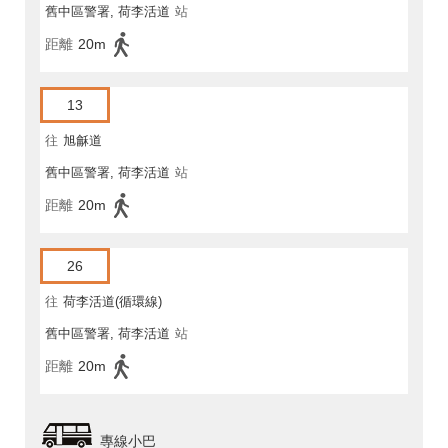
舊中區警署, 荷李活道
站
距離
20m
13
往
旭龢道
舊中區警署, 荷李活道
站
距離
20m
26
往
荷李活道(循環線)
舊中區警署, 荷李活道
站
距離
20m
專線小巴