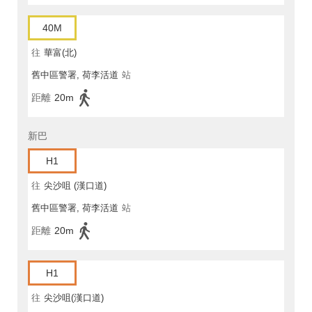
40M
往
華富(北)
舊中區警署, 荷李活道
站
距離
20m
新巴
H1
往
尖沙咀 (漢口道)
舊中區警署, 荷李活道
站
距離
20m
H1
往
尖沙咀(漢口道)