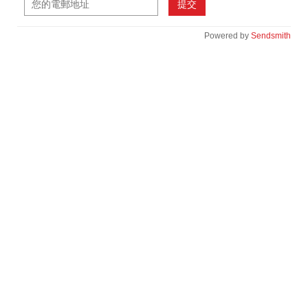
提交
Powered by
Sendsmith