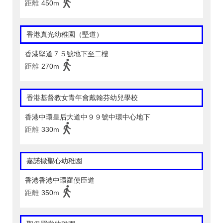
距離
450m
香港真光幼稚園（堅道）
香港堅道７５號地下至二樓
距離
270m
香港基督教女青年會戴翰芬幼兒學校
香港中環皇后大道中９９號中環中心地下
距離
330m
嘉諾撒聖心幼稚園
香港香港中環羅便臣道
距離
350m