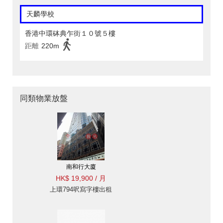
天麟學校
香港中環砵典乍街１０號５樓
距離
220m
同類物業放盤
南和行大廈
HK$ 19,900 / 月
上環794呎寫字樓出租