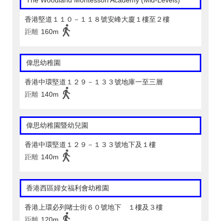
The Woodland Montessori Academy (Mid-Levels)
香港堅道１１０－１１８號安峰大廈１樓至２樓
距離
160m
偉思幼稚園
香港中環堅道１２９－１３３號地庫一至三層
距離
140m
偉思幼稚園暨幼兒園
香港中環堅道１２９－１３３號地下及１樓
距離
140m
香港西區婦女福利會幼稚園
香港上環必列啫士街６０號地下 １樓及３樓
距離
120m