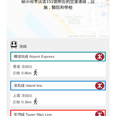
顯示荷李活道151號附近的交通連線，設
施，醫院和學校
港鐵
機場快綫 Airport Express
香港
港鐵站
距離
0.8km
港島綫 Island line
上環
港鐵站
距離
0.3km
荃灣綫 Tsuen Wan Line