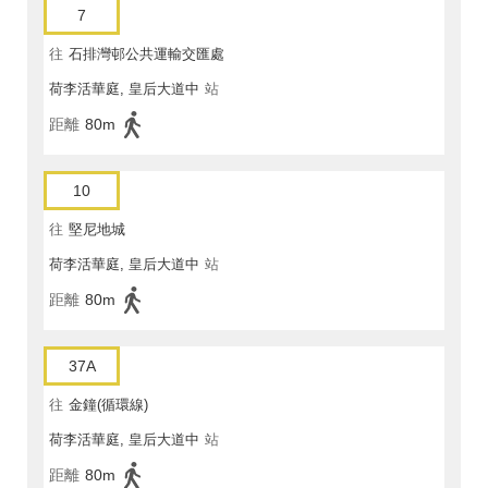
7
往
石排灣邨公共運輸交匯處
荷李活華庭, 皇后大道中
站
距離
80m
10
往
堅尼地城
荷李活華庭, 皇后大道中
站
距離
80m
37A
往
金鐘(循環線)
荷李活華庭, 皇后大道中
站
距離
80m