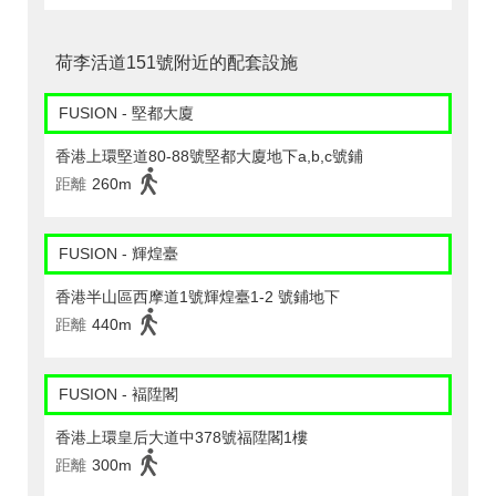
荷李活道151號附近的配套設施
FUSION - 堅都大廈
香港上環堅道80-88號堅都大廈地下a,b,c號鋪
距離
260m
FUSION - 輝煌臺
香港半山區西摩道1號輝煌臺1-2 號鋪地下
距離
440m
FUSION - 褔陞閣
香港上環皇后大道中378號福陞閣1樓
距離
300m