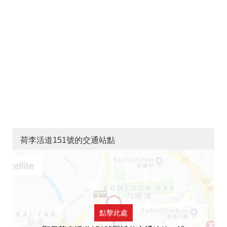
荷李活道151號的交通站點
點擊此處