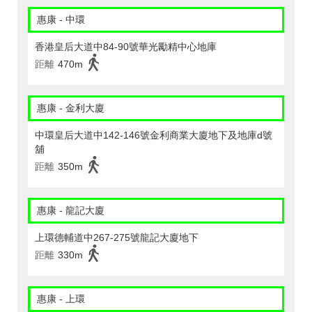
惠康 - 中環
香港皇后大道中84-90號華光勵精中心地庫
距離
470m
惠康 - 金利大廈
中環皇后大道中142-146號金利商業大廈地下及地庫d號
舖
距離
350m
惠康 - 龍記大廈
上環德輔道中267-275號龍記大廈地下
距離
330m
惠康 - 上環