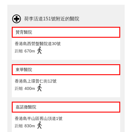
荷李活道151號附近的醫院
贊育醫院
香港島西營盤醫院道30號
距離
670m
東華醫院
香港島上環普仁街12號
距離
400m
嘉諾撒醫院
香港島半山區舊山頂道1號
距離
830m