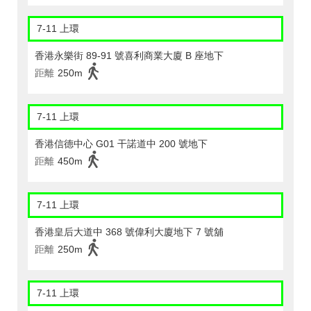
7-11 上環
香港永樂街 89-91 號喜利商業大廈 B 座地下
距離
250m
7-11 上環
香港信德中心 G01 干諾道中 200 號地下
距離
450m
7-11 上環
香港皇后大道中 368 號偉利大廈地下 7 號舖
距離
250m
7-11 上環