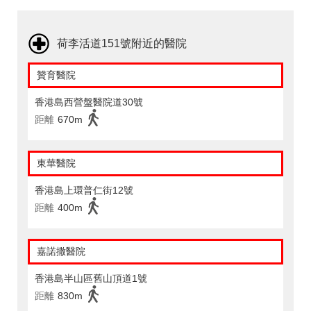
荷李活道151號附近的醫院
贊育醫院
香港島西營盤醫院道30號
距離
670m
東華醫院
香港島上環普仁街12號
距離
400m
嘉諾撒醫院
香港島半山區舊山頂道1號
距離
830m