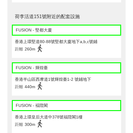
荷李活道151號附近的配套設施
FUSION - 堅都大廈
香港上環堅道80-88號堅都大廈地下a,b,c號鋪
距離
260m
FUSION - 輝煌臺
香港半山區西摩道1號輝煌臺1-2 號鋪地下
距離
440m
FUSION - 褔陞閣
香港上環皇后大道中378號福陞閣1樓
距離
300m