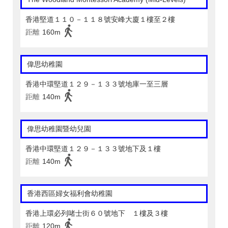
香港堅道１１０－１１８號安峰大廈１樓至２樓
距離
160m
偉思幼稚園
香港中環堅道１２９－１３３號地庫一至三層
距離
140m
偉思幼稚園暨幼兒園
香港中環堅道１２９－１３３號地下及１樓
距離
140m
香港西區婦女福利會幼稚園
香港上環必列啫士街６０號地下 １樓及３樓
距離
120m