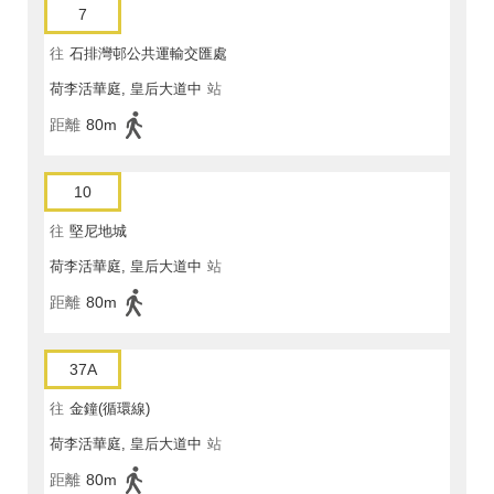
7
往
石排灣邨公共運輸交匯處
荷李活華庭, 皇后大道中
站
距離
80m
10
往
堅尼地城
荷李活華庭, 皇后大道中
站
距離
80m
37A
往
金鐘(循環線)
荷李活華庭, 皇后大道中
站
距離
80m