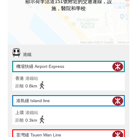
顯示荷李活道151號附近的交通連線，設
施，醫院和學校
港鐵
機場快綫 Airport Express
香港
港鐵站
距離
0.8km
港島綫 Island line
上環
港鐵站
距離
0.3km
荃灣綫 Tsuen Wan Line