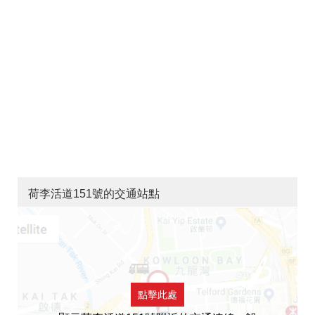
荷李活道151號的交通站點
點擊此處