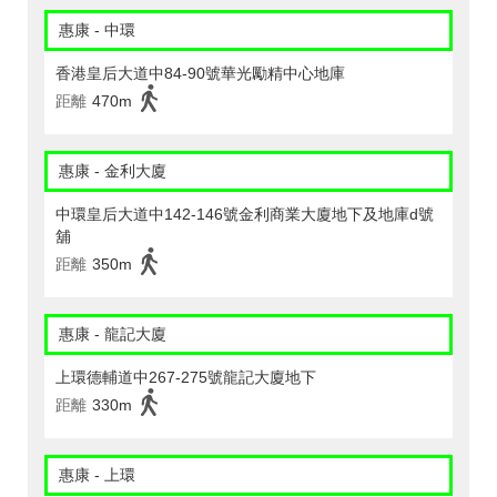
惠康 - 中環
香港皇后大道中84-90號華光勵精中心地庫
距離
470m
惠康 - 金利大廈
中環皇后大道中142-146號金利商業大廈地下及地庫d號
舖
距離
350m
惠康 - 龍記大廈
上環德輔道中267-275號龍記大廈地下
距離
330m
惠康 - 上環