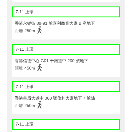
7-11 上環
香港永樂街 89-91 號喜利商業大廈 B 座地下
距離
250m
7-11 上環
香港信德中心 G01 干諾道中 200 號地下
距離
450m
7-11 上環
香港皇后大道中 368 號偉利大廈地下 7 號舖
距離
250m
7-11 上環