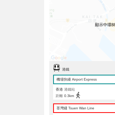
顯示中環8
港鐵
機場快綫 Airport Express
香港
港鐵站
距離
0.3km
荃灣綫 Tsuen Wan Line