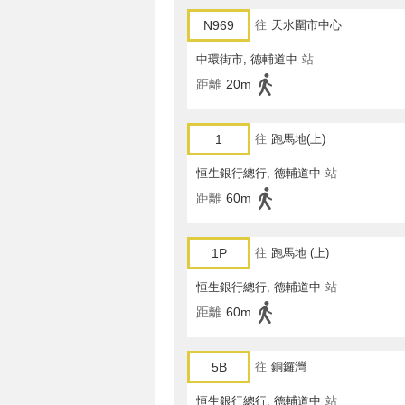
N969
往
天水圍市中心
中環街市, 德輔道中
站
距離
20m
1
往
跑馬地(上)
恒生銀行總行, 德輔道中
站
距離
60m
1P
往
跑馬地 (上)
恒生銀行總行, 德輔道中
站
距離
60m
5B
往
銅鑼灣
恒生銀行總行, 德輔道中
站