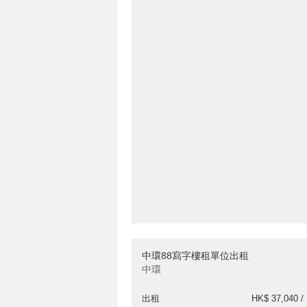
中環88寫字樓租單位出租
中環
出租
HK$ 37,040 /