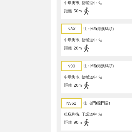
中環街市, 德輔道中
站
距離
50m
N8X
往
中環(港澳碼頭)
中環街市, 德輔道中
站
距離
20m
N90
往
中環(港澳碼頭)
中環街市, 德輔道中
站
距離
20m
N962
往
屯門(龍門居)
租庇利街, 干諾道中
站
距離
90m