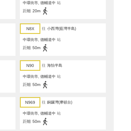
中環街市, 德輔道中
站
距離
20m
N8X
往
小西灣(藍灣半島)
中環街市, 德輔道中
站
距離
50m
N90
往
海怡半島
中環街市, 德輔道中
站
距離
50m
N969
往
銅鑼灣(摩頓台)
中環街市, 德輔道中
站
距離
50m