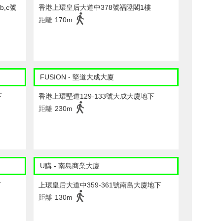
,c號
香港上環皇后大道中378號福陞閣1樓
距離
170m
FUSION - 堅道大成大廈
下
香港上環堅道129-133號大成大廈地下
距離
230m
U購 - 南島商業大廈
下
上環皇后大道中359-361號南島大廈地下
距離
130m