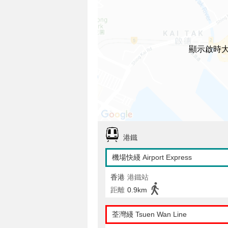
顯示啟時
港鐵
機場快綫 Airport Express
香港
港鐵站
距離
0.9km
荃灣綫 Tsuen Wan Line