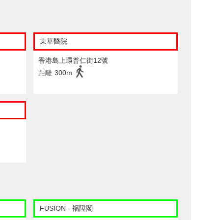
東華醫院
香港島上環普仁街12號
距離
300m
FUSION - 褔陞閣