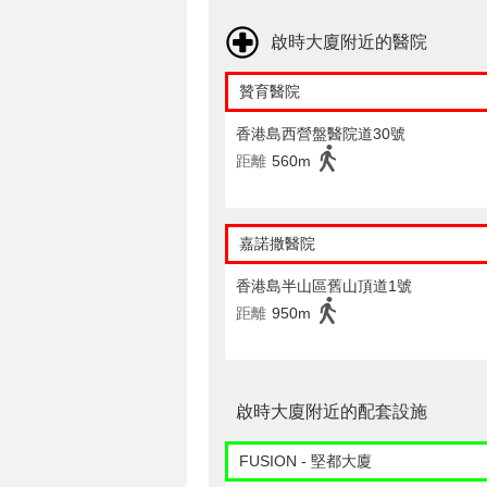
啟時大廈附近的醫院
贊育醫院
香港島西營盤醫院道30號
距離
560m
嘉諾撒醫院
香港島半山區舊山頂道1號
距離
950m
啟時大廈附近的配套設施
FUSION - 堅都大廈