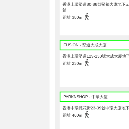
香港上環堅道80-88號堅都大廈地下a,b
鋪
距離
380m
FUSION - 堅道大成大廈
香港上環堅道129-133號大成大廈地
距離
230m
PARKNSHOP - 中環大廈
香港中環擺花街23-39號中環大廈地
距離
460m