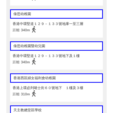
偉思幼稚園
香港中環堅道１２９－１３３號地庫一至三層
距離
340m
偉思幼稚園暨幼兒園
香港中環堅道１２９－１３３號地下及１樓
距離
340m
香港西區婦女福利會幼稚園
香港上環必列啫士街６０號地下 １樓及３樓
距離
310m
天主教總堂區學校