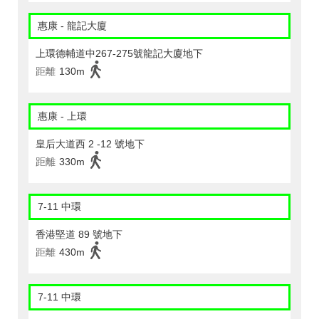
惠康 - 龍記大廈
上環德輔道中267-275號龍記大廈地下
距離
130m
惠康 - 上環
皇后大道西 2 -12 號地下
距離
330m
7-11 中環
香港堅道 89 號地下
距離
430m
7-11 中環