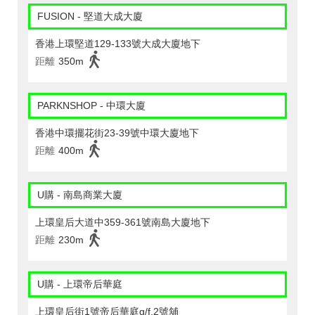
FUSION - 堅道大成大廈
香港上環堅道129-133號大成大廈地下
距離
350m
PARKNSHOP - 中環大廈
香港中環擺花街23-39號中環大廈地下
距離
400m
U購 - 南島商業大廈
上環皇后大道中359-361號南島大廈地下
距離
230m
U購 - 上環帝后華庭
上環皇后街1號帝后華庭g/f,2號舖