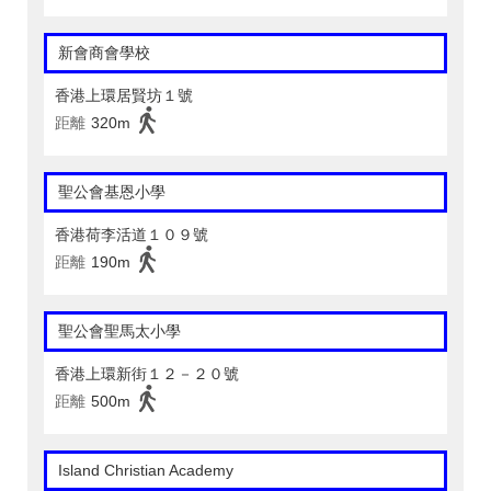
新會商會學校
香港上環居賢坊１號
距離
320m
聖公會基恩小學
香港荷李活道１０９號
距離
190m
聖公會聖馬太小學
香港上環新街１２－２０號
距離
500m
Island Christian Academy