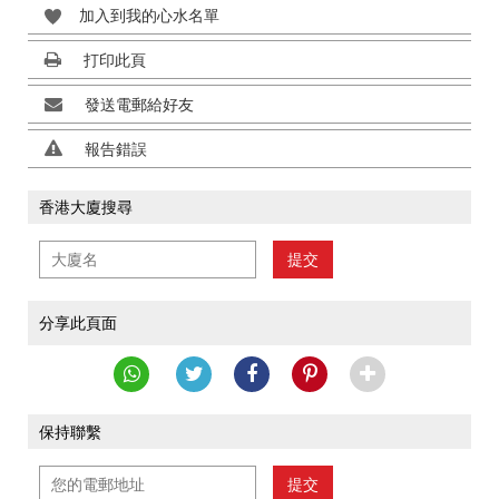
加入到我的心水名單
打印此頁
發送電郵給好友
報告錯誤
香港大廈搜尋
提交
分享此頁面
保持聯繫
提交