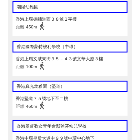
潮陽幼稚園
香港上環德輔道西３８號２字樓
距離
450m
香港國際蒙特梭利學校（中環）
香港上環文咸東街３５－４３號文華大廈３樓
距離
100m
香港真光幼稚園（堅道）
香港堅道７５號地下至二樓
距離
460m
香港基督教女青年會戴翰芬幼兒學校
香港中環皇后大道中９９號中環中心地下