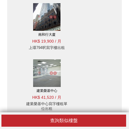
南和行大廈
HK$ 19,900 / 月
上環794呎寫字樓出租
建業榮基中心
HK$ 41,520 / 月
建業榮基中心寫字樓租單
位出租
查詢類似樓盤