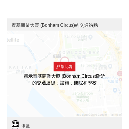
泰基商業大廈 (Bonham Circus)的交通站點
點擊此處
顯示泰基商業大廈 (Bonham Circus)附近
的交通連線，設施，醫院和學校
港鐵