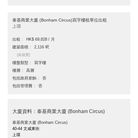
泰基商業大廈 (Bonham Circus)寫字樓租單位出租
上環
出租
HK$ 69,828 / 月
建築面積
2,116 呎
[未核實]
樓盤類型
寫字樓
樓層
高層
包括政府差餉
否
包括管理費
否
大廈資料：泰基商業大廈 (Bonham Circus)
泰基商業大廈 (Bonham Circus)
40-44 文咸東街
上環