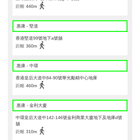
距離
440m
惠康 - 堅道
香港堅道99號地下a號舖
距離
360m
惠康 - 中環
香港皇后大道中84-90號華光勵精中心地庫
距離
460m
惠康 - 金利大廈
中環皇后大道中142-146號金利商業大廈地下及地庫d號
舖
距離
310m