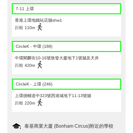
7-11 上環
香港上環地鐵站店舖shw1
距離
110m
CircleK - 中環 (188)
中環閣麟街10-16號致發大廈地下1號舖及天井
距離
420m
CircleK - 上環 (246)
上環德輔道中323號西港城地下11-13號舖
距離
220m
泰基商業大廈 (Bonham Circus)附近的學校