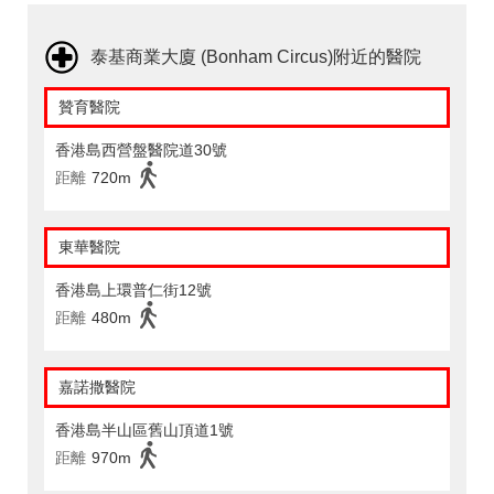
泰基商業大廈 (Bonham Circus)附近的醫院
贊育醫院
香港島西營盤醫院道30號
距離
720m
東華醫院
香港島上環普仁街12號
距離
480m
嘉諾撒醫院
香港島半山區舊山頂道1號
距離
970m