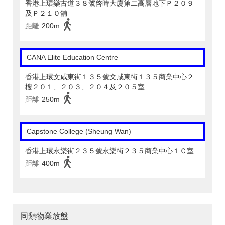
香港上環樂古道３８號啓時大廈第二高層地下Ｐ２０９
及Ｐ２１０舖
距離
200m
CANA Elite Education Centre
香港上環文咸東街１３５號文咸東街１３５商業中心２
樓２０１、２０３、２０４及２０５室
距離
250m
Capstone College (Sheung Wan)
香港上環永樂街２３５號永樂街２３５商業中心１Ｃ室
距離
400m
同類物業放盤