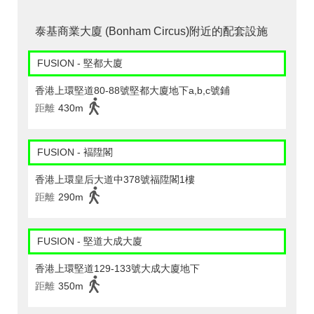
泰基商業大廈 (Bonham Circus)附近的配套設施
FUSION - 堅都大廈
香港上環堅道80-88號堅都大廈地下a,b,c號鋪
距離
430m
FUSION - 褔陞閣
香港上環皇后大道中378號福陞閣1樓
距離
290m
FUSION - 堅道大成大廈
香港上環堅道129-133號大成大廈地下
距離
350m