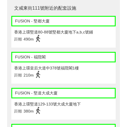
文咸東街111號附近的配套設施
FUSION - 堅都大廈
香港上環堅道80-88號堅都大廈地下a,b,c號鋪
距離
490m
FUSION - 褔陞閣
香港上環皇后大道中378號福陞閣1樓
距離
210m
FUSION - 堅道大成大廈
香港上環堅道129-133號大成大廈地下
距離
380m