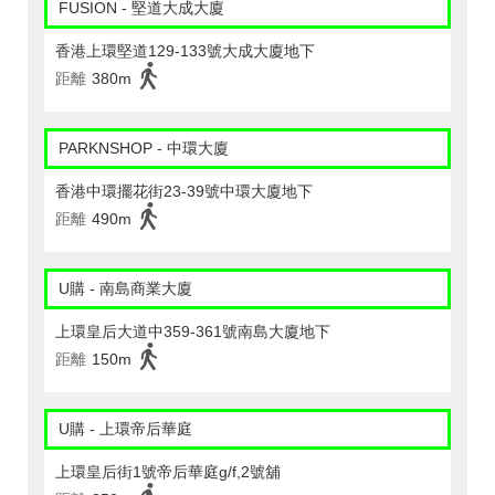
FUSION - 堅道大成大廈
香港上環堅道129-133號大成大廈地下
距離
380m
PARKNSHOP - 中環大廈
香港中環擺花街23-39號中環大廈地下
距離
490m
U購 - 南島商業大廈
上環皇后大道中359-361號南島大廈地下
距離
150m
U購 - 上環帝后華庭
上環皇后街1號帝后華庭g/f,2號舖