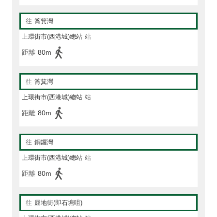
往
筲箕灣
上環街市(西港城)總站
站
距離
80m
往
筲箕灣
上環街市(西港城)總站
站
距離
80m
往
銅鑼灣
上環街市(西港城)總站
站
距離
80m
往
屈地街(即石塘咀)