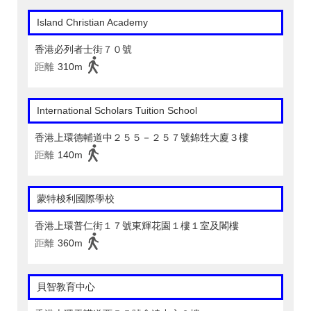
Island Christian Academy
香港必列者士街７０號
距離
310m
International Scholars Tuition School
香港上環德輔道中２５５－２５７號錦甡大廈３樓
距離
140m
蒙特梭利國際學校
香港上環普仁街１７號東輝花園１樓１室及閣樓
距離
360m
貝智教育中心