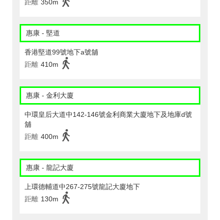
距離
350m
惠康 - 堅道
香港堅道99號地下a號舖
距離
410m
惠康 - 金利大廈
中環皇后大道中142-146號金利商業大廈地下及地庫d號
舖
距離
400m
惠康 - 龍記大廈
上環德輔道中267-275號龍記大廈地下
距離
130m