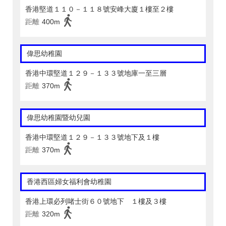
香港堅道１１０－１１８號安峰大廈１樓至２樓
距離
400m
偉思幼稚園
香港中環堅道１２９－１３３號地庫一至三層
距離
370m
偉思幼稚園暨幼兒園
香港中環堅道１２９－１３３號地下及１樓
距離
370m
香港西區婦女福利會幼稚園
香港上環必列啫士街６０號地下 １樓及３樓
距離
320m