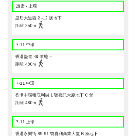
惠康 - 上環
皇后大道西 2 -12 號地下
距離
250m
7-11 中環
香港堅道 89 號地下
距離
480m
7-11 中環
香港中環租庇利街 1 號喜訊大廈地下 C 舖
距離
480m
7-11 上環
香港永樂街 89-91 號喜利商業大廈 B 座地下