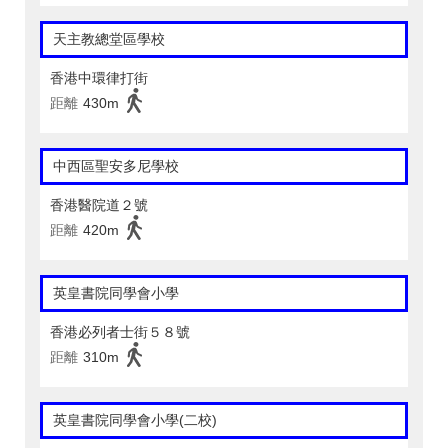
天主教總堂區學校
香港中環律打街
距離
430m
中西區聖安多尼學校
香港醫院道２號
距離
420m
英皇書院同學會小學
香港必列者士街５８號
距離
310m
英皇書院同學會小學(二校)