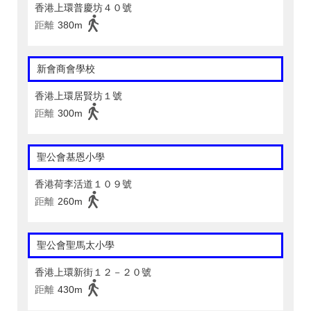
香港上環普慶坊４０號
距離
380m
新會商會學校
香港上環居賢坊１號
距離
300m
聖公會基恩小學
香港荷李活道１０９號
距離
260m
聖公會聖馬太小學
香港上環新街１２－２０號
距離
430m