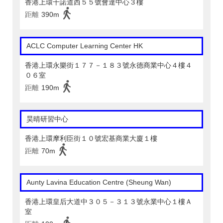
香港上環干諾道西５５號會達中心３樓
距離
390m
ACLC Computer Learning Center HK
香港上環永樂街１７７－１８３號永德商業中心４樓４
０６室
距離
190m
昊晴研習中心
香港上環摩利臣街１０號宏基商業大廈１樓
距離
70m
Aunty Lavina Education Centre (Sheung Wan)
香港上環皇后大道中３０５－３１３號永業中心１樓Ａ
室