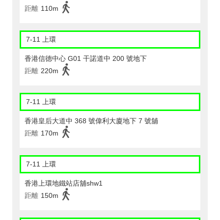
距離
110m
7-11 上環
香港信德中心 G01 干諾道中 200 號地下
距離
220m
7-11 上環
香港皇后大道中 368 號偉利大廈地下 7 號舖
距離
170m
7-11 上環
香港上環地鐵站店舖shw1
距離
150m