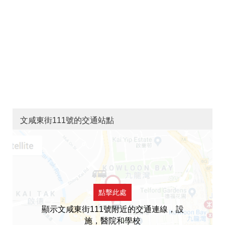
文咸東街111號的交通站點
點擊此處
顯示文咸東街111號附近的交通連線，設
施，醫院和學校