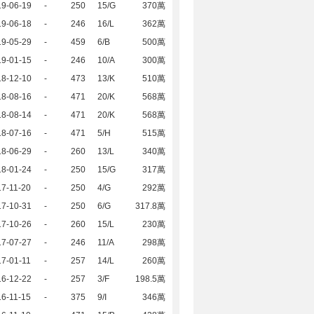
19-06-19
-
250
15/G
370萬
19-06-18
-
246
16/L
362萬
19-05-29
-
459
6/B
500萬
19-01-15
-
246
10/A
300萬
18-12-10
-
473
13/K
510萬
18-08-16
-
471
20/K
568萬
18-08-14
-
471
20/K
568萬
18-07-16
-
471
5/H
515萬
18-06-29
-
260
13/L
340萬
18-01-24
-
250
15/G
317萬
7-11-20
-
250
4/G
292萬
17-10-31
-
250
6/G
317.8萬
17-10-26
-
260
15/L
230萬
17-07-27
-
246
11/A
298萬
7-01-11
-
257
14/L
260萬
16-12-22
-
257
3/F
198.5萬
6-11-15
-
375
9/I
346萬