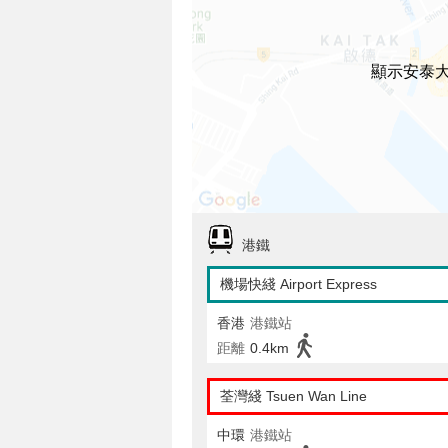
顯示安泰
港鐵
機場快綫 Airport Express
香港
港鐵站
距離
0.4km
荃灣綫 Tsuen Wan Line
中環
港鐵站