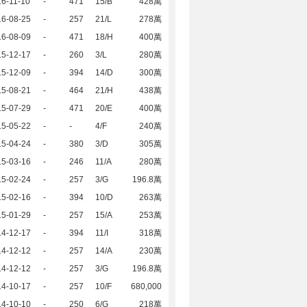
6-11-10
-
471
15/B
428萬
16-08-25
-
257
21/L
278萬
16-08-09
-
471
18/H
400萬
15-12-17
-
260
3/L
280萬
15-12-09
-
394
14/D
300萬
15-08-21
-
464
21/H
438萬
15-07-29
-
471
20/E
400萬
15-05-22
-
-
4/F
240萬
15-04-24
-
380
3/D
305萬
15-03-16
-
246
11/A
280萬
15-02-24
-
257
3/G
196.8萬
15-02-16
-
394
10/D
263萬
15-01-29
-
257
15/A
253萬
14-12-17
-
394
11/I
318萬
14-12-12
-
257
14/A
230萬
14-12-12
-
257
3/G
196.8萬
14-10-17
-
257
10/F
680,000
14-10-10
-
250
6/G
218萬