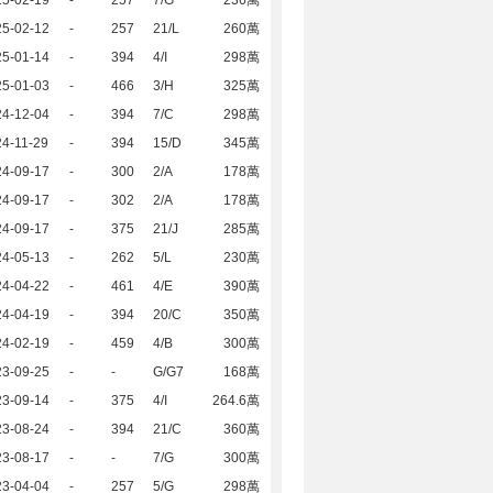
25-02-19
-
257
7/G
236萬
25-02-12
-
257
21/L
260萬
25-01-14
-
394
4/I
298萬
25-01-03
-
466
3/H
325萬
24-12-04
-
394
7/C
298萬
4-11-29
-
394
15/D
345萬
24-09-17
-
300
2/A
178萬
24-09-17
-
302
2/A
178萬
24-09-17
-
375
21/J
285萬
24-05-13
-
262
5/L
230萬
24-04-22
-
461
4/E
390萬
24-04-19
-
394
20/C
350萬
24-02-19
-
459
4/B
300萬
23-09-25
-
-
G/G7
168萬
23-09-14
-
375
4/I
264.6萬
23-08-24
-
394
21/C
360萬
23-08-17
-
-
7/G
300萬
23-04-04
-
257
5/G
298萬