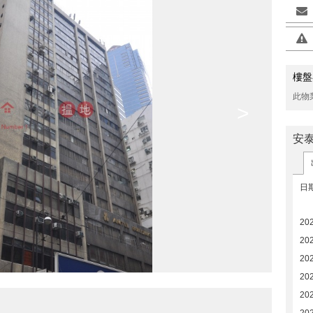
樓盤
此物
>
安
日
20
20
20
20
20