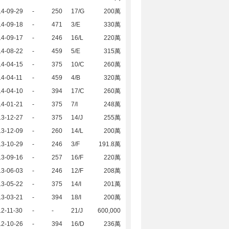
14-09-29
-
250
17/G
200萬
14-09-18
-
471
3/E
330萬
14-09-17
-
246
16/L
220萬
14-08-22
-
459
5/E
315萬
14-04-15
-
375
10/C
260萬
4-04-11
-
459
4/B
320萬
14-04-10
-
394
17/C
260萬
14-01-21
-
375
7/I
248萬
13-12-27
-
375
14/J
255萬
13-12-09
-
260
14/L
200萬
13-10-29
-
246
3/F
191.8萬
13-09-16
-
257
16/F
220萬
13-06-03
-
246
12/F
208萬
13-05-22
-
375
14/I
201萬
13-03-21
-
394
18/I
200萬
2-11-30
-
-
21/J
600,000
12-10-26
-
394
16/D
236萬