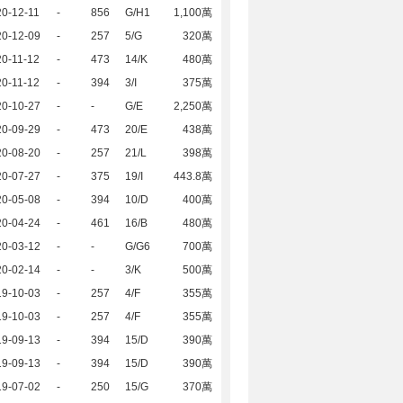
0-12-11
-
856
G/H1
1,100萬
20-12-09
-
257
5/G
320萬
0-11-12
-
473
14/K
480萬
0-11-12
-
394
3/I
375萬
20-10-27
-
-
G/E
2,250萬
20-09-29
-
473
20/E
438萬
20-08-20
-
257
21/L
398萬
20-07-27
-
375
19/I
443.8萬
20-05-08
-
394
10/D
400萬
20-04-24
-
461
16/B
480萬
20-03-12
-
-
G/G6
700萬
20-02-14
-
-
3/K
500萬
19-10-03
-
257
4/F
355萬
19-10-03
-
257
4/F
355萬
19-09-13
-
394
15/D
390萬
19-09-13
-
394
15/D
390萬
19-07-02
-
250
15/G
370萬