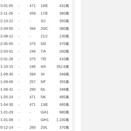
23-01-05
-
471
19/E
432萬
2-11-29
-
459
17/E
380萬
22-10-21
-
-
3/J
350萬
22-09-05
-
394
20/C
380萬
22-08-12
-
-
21/J
130萬
22-05-05
-
375
5/D
370萬
22-03-01
-
246
7/A
200萬
22-01-28
-
375
7/D
410萬
21-10-15
-
246
4/A
352.6萬
21-09-30
-
394
3/I
348萬
21-09-06
-
257
5/F
355萬
21-08-31
-
260
6/L
348萬
21-05-24
-
471
5/K
485萬
21-04-30
-
471
13/E
495萬
21-01-29
-
-
G/A1
980萬
21-01-08
-
-
G/H1
1,100萬
20-12-14
-
260
20/L
370萬