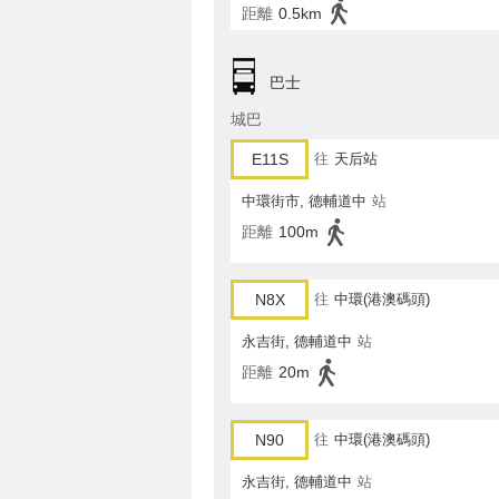
距離
0.5km
巴士
城巴
E11S
往
天后站
中環街市, 德輔道中
站
距離
100m
N8X
往
中環(港澳碼頭)
永吉街, 德輔道中
站
距離
20m
N90
往
中環(港澳碼頭)
永吉街, 德輔道中
站