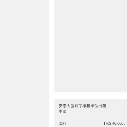
安泰大廈寫字樓租單位出租
中環
出租
HK$ 46,000 /