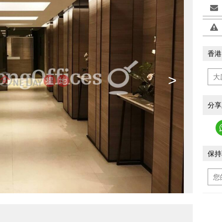
香港
>
分享
保持