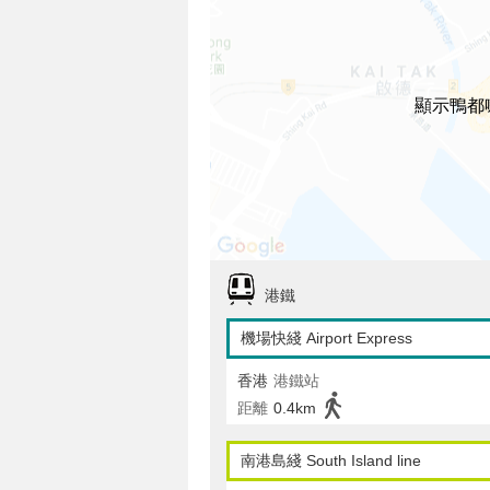
顯示鴨都
港鐵
機場快綫 Airport Express
香港
港鐵站
距離
0.4km
南港島綫 South Island line