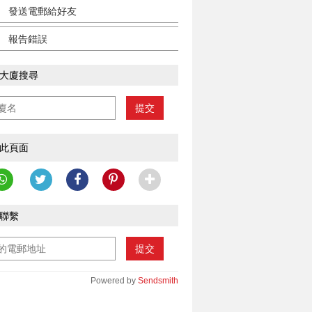
發送電郵給好友
報告錯誤
大廈搜尋
提交
此頁面
聯繫
提交
Powered by
Sendsmith