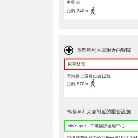
中環
站
距離
340m
鴨都喇利大廈附近的醫院
東華醫院
香港島上環普仁街12號
距離
970m
鴨都喇利大廈附近的配套設施
city'super - 中環國際金融中心
中環國際金融中心商場一樓1041-104