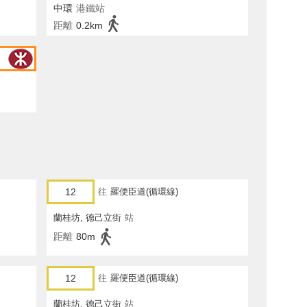
中環
港鐵站
距離
0.2km
12
往
羅便臣道(循環線)
蘭桂坊, 德己立街
站
距離
80m
12
往
羅便臣道(循環線)
蘭桂坊, 德己立街
站