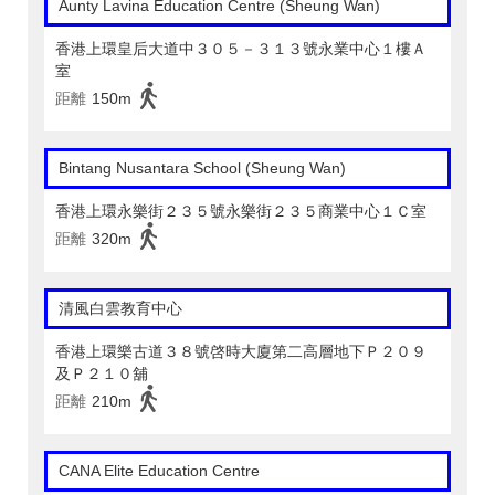
Aunty Lavina Education Centre (Sheung Wan)
香港上環皇后大道中３０５－３１３號永業中心１樓Ａ
室
距離
150m
Bintang Nusantara School (Sheung Wan)
香港上環永樂街２３５號永樂街２３５商業中心１Ｃ室
距離
320m
清風白雲教育中心
香港上環樂古道３８號啓時大廈第二高層地下Ｐ２０９
及Ｐ２１０舖
距離
210m
CANA Elite Education Centre