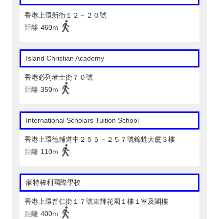
香港上環新街１２－２０號
距離
460m
Island Christian Academy
香港必列者士街７０號
距離
350m
International Scholars Tuition School
香港上環德輔道中２５５－２５７號錦甡大廈３樓
距離
110m
蒙特梭利國際學校
香港上環普仁街１７號東輝花園１樓１室及閣樓
距離
400m