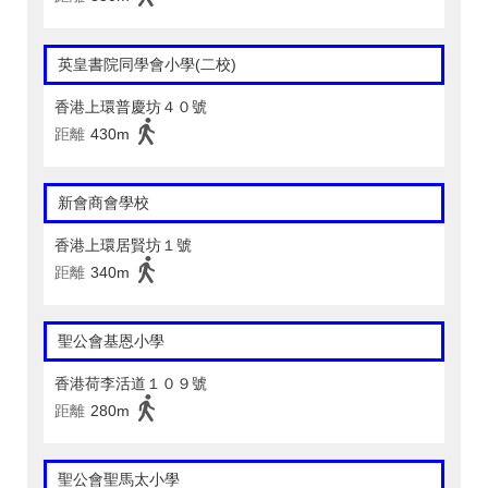
英皇書院同學會小學(二校)
香港上環普慶坊４０號
距離
430m
新會商會學校
香港上環居賢坊１號
距離
340m
聖公會基恩小學
香港荷李活道１０９號
距離
280m
聖公會聖馬太小學