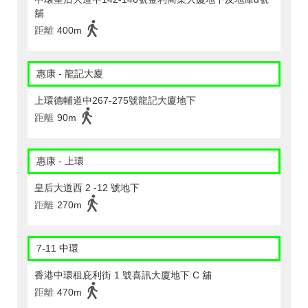
舖
距離
400m
惠康 - 龍記大廈
上環德輔道中267-275號龍記大廈地下
距離
90m
惠康 - 上環
皇后大道西 2 -12 號地下
距離
270m
7-11 中環
香港中環租庇利街 1 號喜訊大廈地下 C 舖
距離
470m