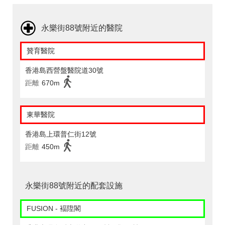
永樂街88號附近的醫院
贊育醫院
香港島西營盤醫院道30號
距離
670m
東華醫院
香港島上環普仁街12號
距離
450m
永樂街88號附近的配套設施
FUSION - 褔陞閣