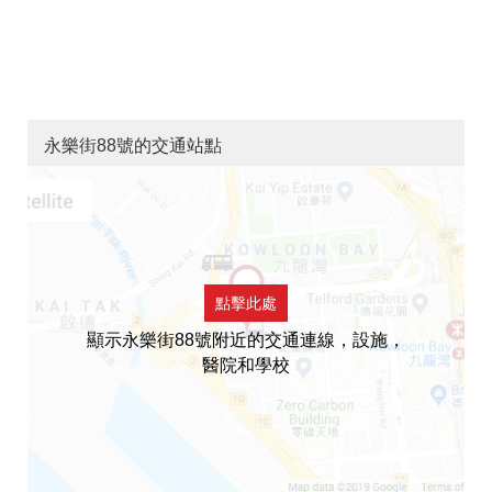
永樂街88號的交通站點
點擊此處
顯示永樂街88號附近的交通連線，設施，
醫院和學校