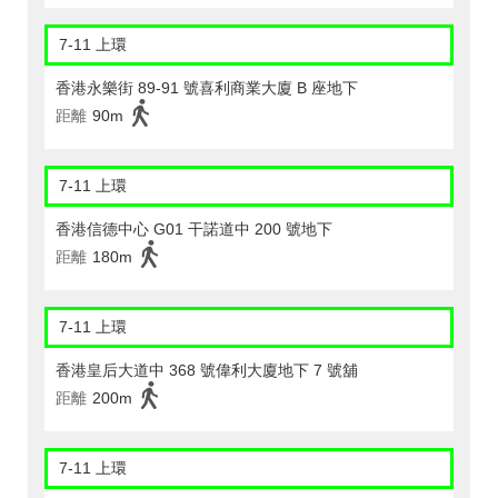
7-11 上環
香港永樂街 89-91 號喜利商業大廈 B 座地下
距離
90m
7-11 上環
香港信德中心 G01 干諾道中 200 號地下
距離
180m
7-11 上環
香港皇后大道中 368 號偉利大廈地下 7 號舖
距離
200m
7-11 上環