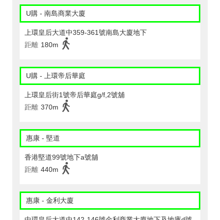
U購 - 南島商業大廈
上環皇后大道中359-361號南島大廈地下
距離
180m
U購 - 上環帝后華庭
上環皇后街1號帝后華庭g/f,2號舖
距離
370m
惠康 - 堅道
香港堅道99號地下a號舖
距離
440m
惠康 - 金利大廈
中環皇后大道中142-146號金利商業大廈地下及地庫d號