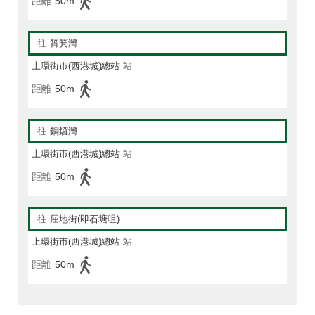
距離
50m
往
筲箕灣
上環街市(西港城)總站
站
距離
50m
往
銅鑼灣
上環街市(西港城)總站
站
距離
50m
往
屈地街(即石塘咀)
上環街市(西港城)總站
站
距離
50m