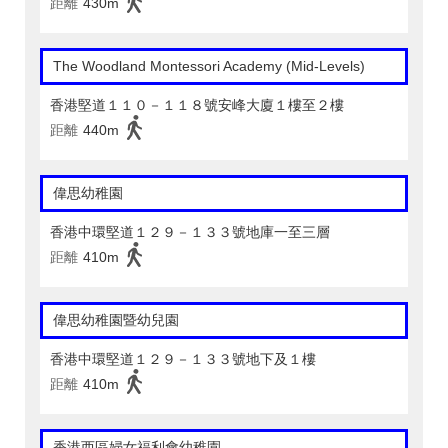
距離
430m
The Woodland Montessori Academy (Mid-Levels)
香港堅道１１０－１１８號安峰大廈１樓至２樓
距離
440m
偉思幼稚園
香港中環堅道１２９－１３３號地庫一至三層
距離
410m
偉思幼稚園暨幼兒園
香港中環堅道１２９－１３３號地下及１樓
距離
410m
香港西區婦女福利會幼稚園