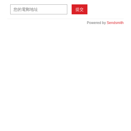
提交
Powered by
Sendsmith