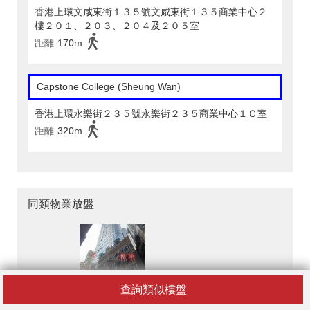
香港上環文咸東街１３５號文咸東街１３５商業中心２
樓２０１、２０３、２０４及２０５室
距離
170m
Capstone College (Sheung Wan)
香港上環永樂街２３５號永樂街２３５商業中心１Ｃ室
距離
320m
同類物業放盤
查詢類似樓盤
南和行大廈