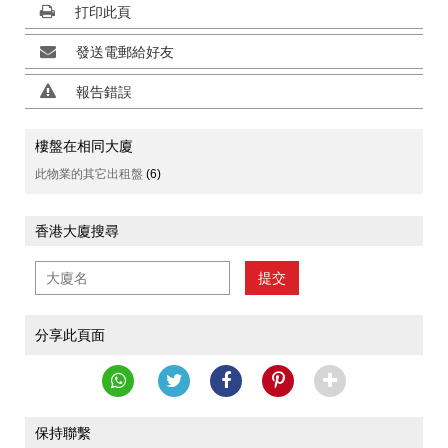
打印此頁
發送電郵給好友
報告錯誤
樓盤在相同大廈
此物業的其它出租盤
(6)
香港大廈搜尋
提交
分享此頁面
保持聯繫