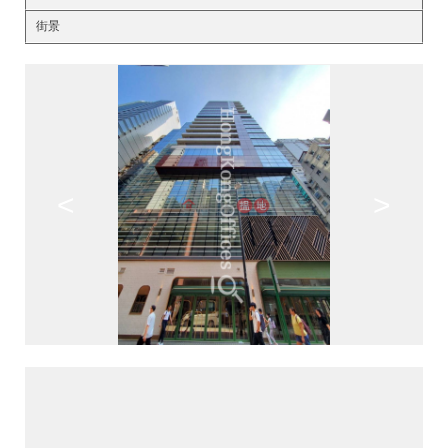
街景
<
>