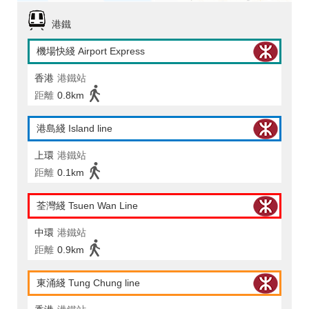
港鐵
機場快綫 Airport Express
香港
港鐵站
距離
0.8km
港島綫 Island line
上環
港鐵站
距離
0.1km
荃灣綫 Tsuen Wan Line
中環
港鐵站
距離
0.9km
東涌綫 Tung Chung line