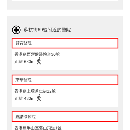
蘇杭街69號附近的醫院
贊育醫院
香港島西營盤醫院道30號
距離
680m
東華醫院
香港島上環普仁街12號
距離
430m
嘉諾撒醫院
香港島半山區舊山頂道1號