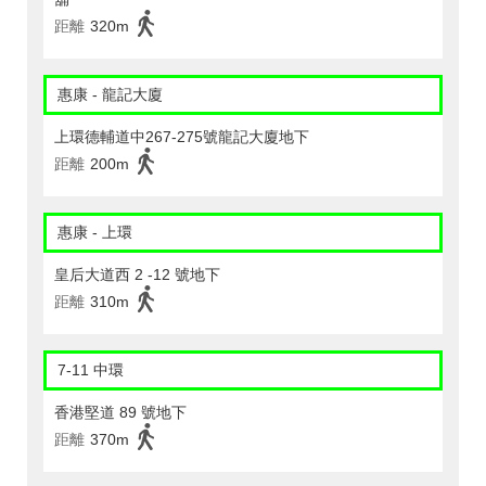
距離
320m
惠康 - 龍記大廈
上環德輔道中267-275號龍記大廈地下
距離
200m
惠康 - 上環
皇后大道西 2 -12 號地下
距離
310m
7-11 中環
香港堅道 89 號地下
距離
370m