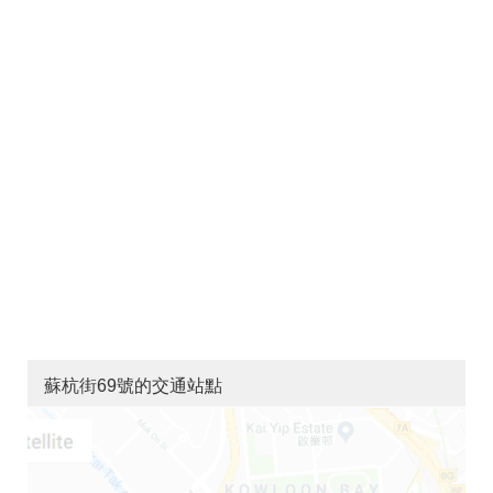
蘇杭街69號的交通站點