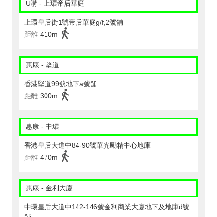
U購 - 上環帝后華庭
上環皇后街1號帝后華庭g/f,2號舖
距離
410m
惠康 - 堅道
香港堅道99號地下a號舖
距離
300m
惠康 - 中環
香港皇后大道中84-90號華光勵精中心地庫
距離
470m
惠康 - 金利大廈
中環皇后大道中142-146號金利商業大廈地下及地庫d號
舖