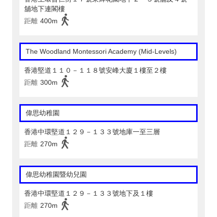
舖地下連閣樓
距離
400m
The Woodland Montessori Academy (Mid-Levels)
香港堅道１１０－１１８號安峰大廈１樓至２樓
距離
300m
偉思幼稚園
香港中環堅道１２９－１３３號地庫一至三層
距離
270m
偉思幼稚園暨幼兒園
香港中環堅道１２９－１３３號地下及１樓
距離
270m