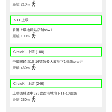
距離
210m
7-11 上環
香港上環地鐵站店舖shw1
距離
190m
CircleK - 中環 (188)
中環閣麟街10-16號致發大廈地下1號舖及天井
距離
430m
CircleK - 上環 (246)
上環德輔道中323號西港城地下11-13號舖
距離
250m