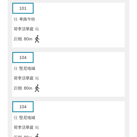
101
往
卑路乍街
荷李活華庭
站
距離
80m
104
往
堅尼地城
荷李活華庭
站
距離
80m
104
往
堅尼地城
荷李活華庭
站