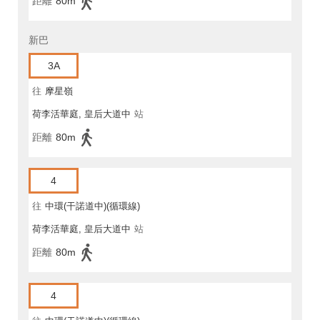
距離
80m
新巴
3A
往
摩星嶺
荷李活華庭, 皇后大道中
站
距離
80m
4
往
中環(干諾道中)(循環線)
荷李活華庭, 皇后大道中
站
距離
80m
4