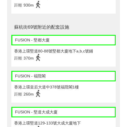
距離
930m
蘇杭街69號附近的配套設施
FUSION - 堅都大廈
香港上環堅道80-88號堅都大廈地下a,b,c號鋪
距離
370m
FUSION - 褔陞閣
香港上環皇后大道中378號福陞閣1樓
距離
260m
FUSION - 堅道大成大廈
香港上環堅道129-133號大成大廈地下