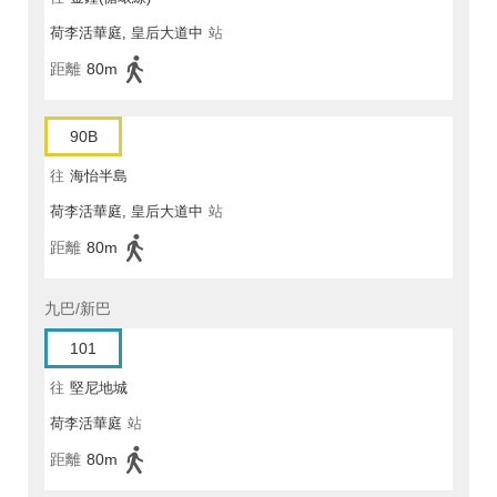
荷李活華庭, 皇后大道中
站
距離
80m
90B
往
海怡半島
荷李活華庭, 皇后大道中
站
距離
80m
九巴/新巴
101
往
堅尼地城
荷李活華庭
站
距離
80m