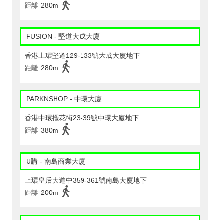
距離
280m
FUSION - 堅道大成大廈
香港上環堅道129-133號大成大廈地下
距離
280m
PARKNSHOP - 中環大廈
香港中環擺花街23-39號中環大廈地下
距離
380m
U購 - 南島商業大廈
上環皇后大道中359-361號南島大廈地下
距離
200m