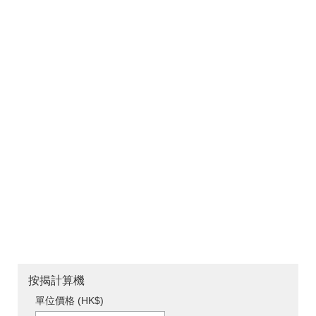
按揭計算機
單位價格 (HK$)