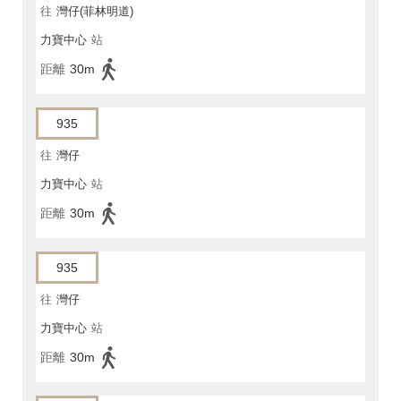
往
灣仔(菲林明道)
力寶中心
站
距離
30m
935
往
灣仔
力寶中心
站
距離
30m
935
往
灣仔
力寶中心
站
距離
30m