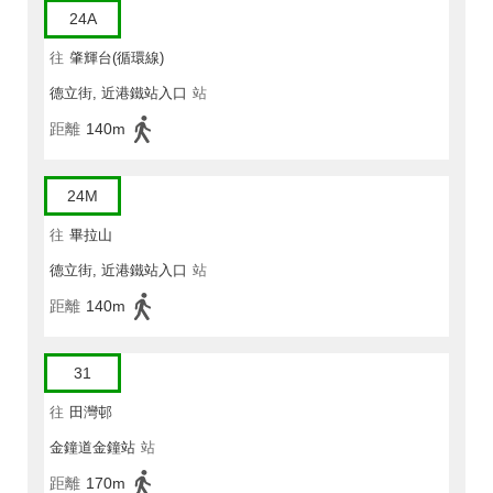
24A
往
肇輝台(循環線)
德立街, 近港鐵站入口
站
距離
140m
24M
往
畢拉山
德立街, 近港鐵站入口
站
距離
140m
31
往
田灣邨
金鐘道金鐘站
站
距離
170m