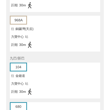
距離
30m
968A
往
銅鑼灣(天后)
力寶中心
站
距離
30m
九巴/新巴
104
往
金鐘道
力寶中心
站
距離
30m
680