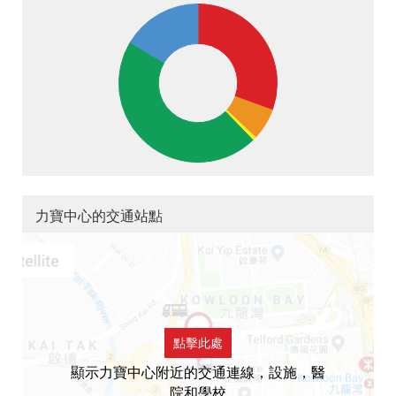
力寶中心的交通站點
點擊此處
顯示力寶中心附近的交通連線，設施，醫
院和學校