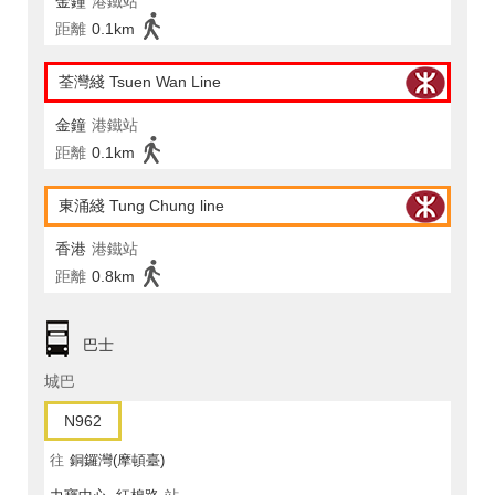
金鐘
港鐵站
距離
0.1km
荃灣綫 Tsuen Wan Line
金鐘
港鐵站
距離
0.1km
東涌綫 Tung Chung line
香港
港鐵站
距離
0.8km
巴士
城巴
N962
往
銅鑼灣(摩頓臺)