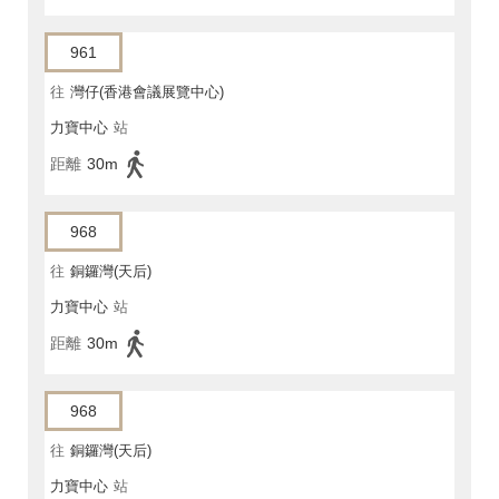
961
往
灣仔(香港會議展覽中心)
力寶中心
站
距離
30m
968
往
銅鑼灣(天后)
力寶中心
站
距離
30m
968
往
銅鑼灣(天后)
力寶中心
站