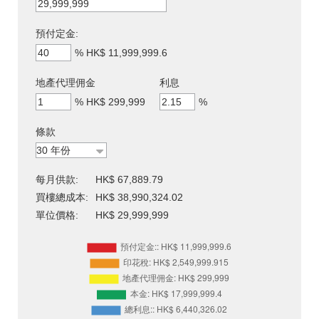
預付定金:
%
HK$ 11,999,999.6
地產代理佣金
利息
%
HK$ 299,999
%
條款
每月供款:
HK$ 67,889.79
買樓總成本:
HK$ 38,990,324.02
單位價格:
HK$ 29,999,999