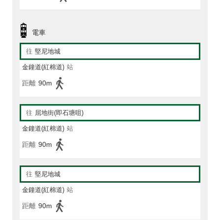
電車
往
堅尼地城
金鐘道(紅棉道)
站
距離
90m
往
屈地街(即石塘咀)
金鐘道(紅棉道)
站
距離
90m
往
堅尼地城
金鐘道(紅棉道)
站
距離
90m