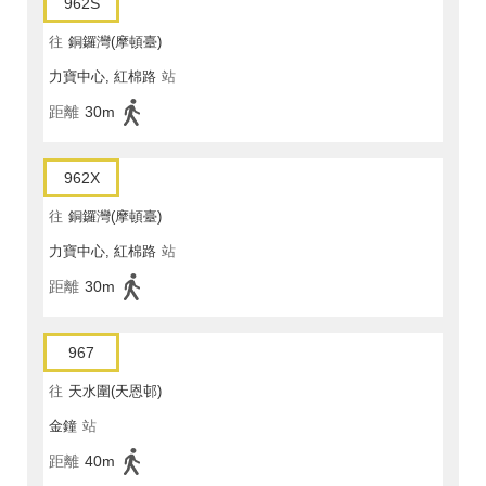
962S
往
銅鑼灣(摩頓臺)
力寶中心, 紅棉路
站
距離
30m
962X
往
銅鑼灣(摩頓臺)
力寶中心, 紅棉路
站
距離
30m
967
往
天水圍(天恩邨)
金鐘
站
距離
40m