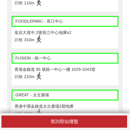
距離
110m
FOODLEPARC - 長江中心
皇后大道中,2號長江中心地庫b2
距離
310m
FUSION - 統一中心
香港金鐘道 95 號統一中心一樓 1029-1043室
距離
210m
GREAT - 太古廣場
香港中環金鐘道太古廣場2期地庫
距離
270m
查詢類似樓盤