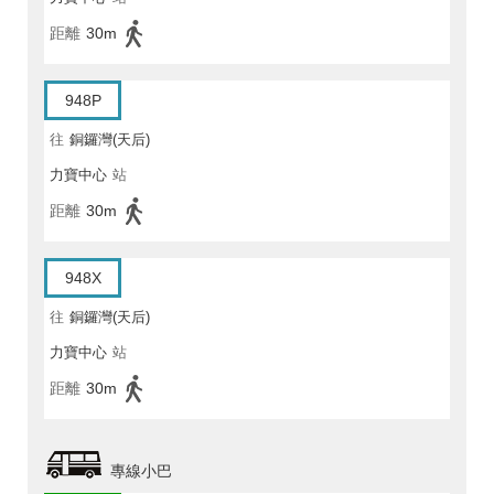
距離
30m
948P
往
銅鑼灣(天后)
力寶中心
站
距離
30m
948X
往
銅鑼灣(天后)
力寶中心
站
距離
30m
專線小巴