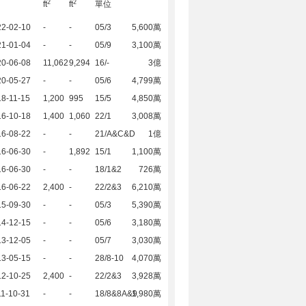
2
2
ft
ft
單位
22-02-10
-
-
05/3
5,600萬
21-01-04
-
-
05/9
3,100萬
20-06-08
11,062
9,294
16/-
3億
20-05-27
-
-
05/6
4,799萬
8-11-15
1,200
995
15/5
4,850萬
16-10-18
1,400
1,060
22/1
3,008萬
16-08-22
-
-
21/A&C&D
1億
16-06-30
-
1,892
15/1
1,100萬
16-06-30
-
-
18/1&2
726萬
16-06-22
2,400
-
22/2&3
6,210萬
15-09-30
-
-
05/3
5,390萬
14-12-15
-
-
05/6
3,180萬
13-12-05
-
-
05/7
3,030萬
13-05-15
-
-
28/8-10
4,070萬
12-10-25
2,400
-
22/2&3
3,928萬
1-10-31
-
-
18/8&8A&9
1,980萬