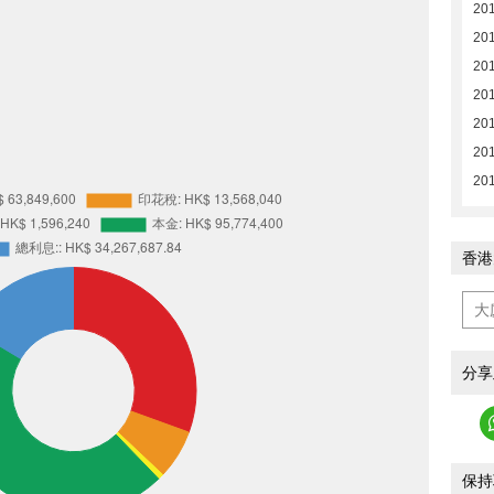
201
201
201
201
201
201
201
香港
分享
保持