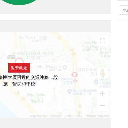
點擊此處
集團大廈附近的交通連線，設
施，醫院和學校