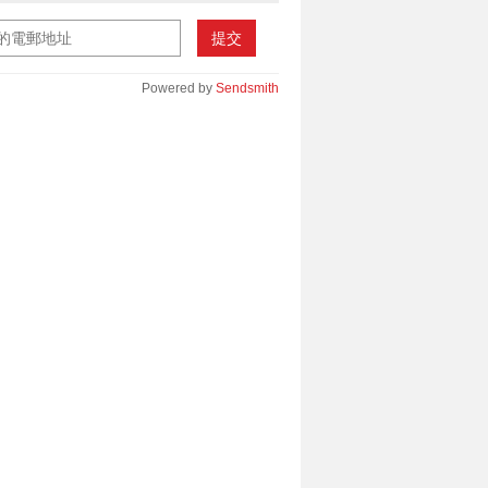
提交
Powered by
Sendsmith