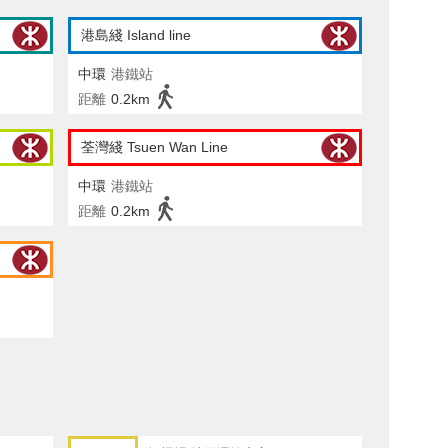
港島綫 Island line
中環
港鐵站
距離
0.2km
荃灣綫 Tsuen Wan Line
中環
港鐵站
距離
0.2km