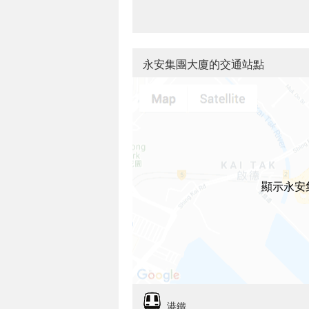
永安集團大廈的交通站點
顯示永安
港鐵