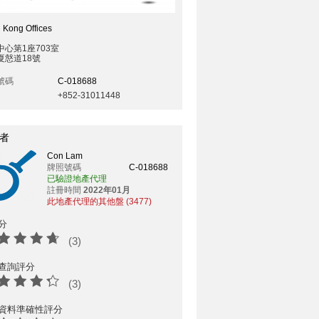
 Kong Offices
中心第1座703室
夏慤道18號
號碼
C-018688
+852-31011448
者
Con Lam
牌照號碼
C-018688
已驗證地產代理
註冊時間
2022年01月
此地產代理的其他盤 (3477)
分
(3)
查詢評分
(3)
資料準確性評分