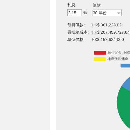
利息
條款
%
每月供款:
HK$ 361,228.02
買樓總成本:
HK$ 207,459,727.84
單位價格:
HK$ 159,624,000