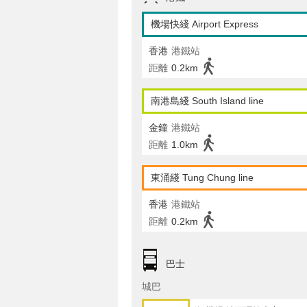
機場快綫 Airport Express
香港
港鐵站
距離
0.2km
南港島綫 South Island line
金鐘
港鐵站
距離
1.0km
東涌綫 Tung Chung line
香港
港鐵站
距離
0.2km
巴士
城巴