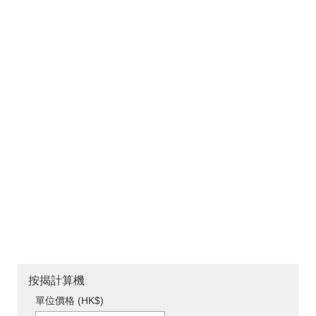
按揭計算機
單位價格 (HK$)