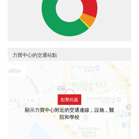
力寶中心的交通站點
點擊此處
顯示力寶中心附近的交通連線，設施，醫
院和學校