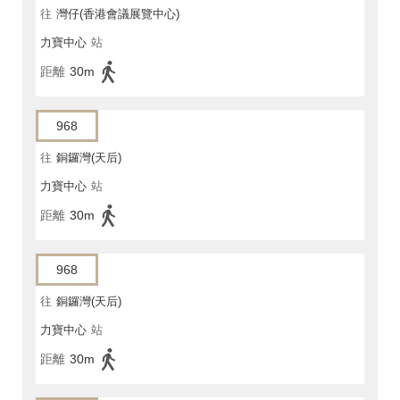
往
灣仔(香港會議展覽中心)
力寶中心
站
距離
30m
968
往
銅鑼灣(天后)
力寶中心
站
距離
30m
968
往
銅鑼灣(天后)
力寶中心
站
距離
30m