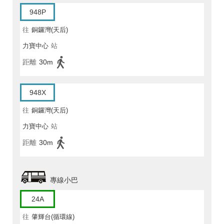
948P
往
銅鑼灣(天后)
力寶中心
站
距離
30m
948X
往
銅鑼灣(天后)
力寶中心
站
距離
30m
專線小巴
24A
往
肇輝台(循環線)