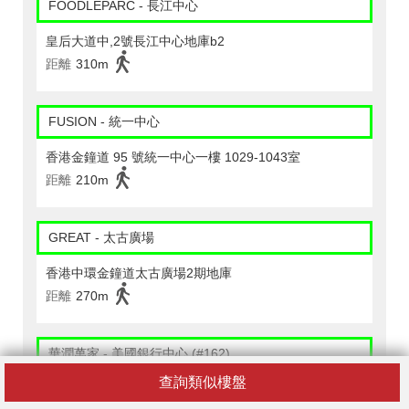
FOODLEPARC - 長江中心
皇后大道中,2號長江中心地庫b2
距離
310m
FUSION - 統一中心
香港金鐘道 95 號統一中心一樓 1029-1043室
距離
210m
GREAT - 太古廣場
香港中環金鐘道太古廣場2期地庫
距離
270m
華潤萬家 - 美國銀行中心 (#162)
查詢類似樓盤
香港夏愨道12號美國銀行中心地下g-2