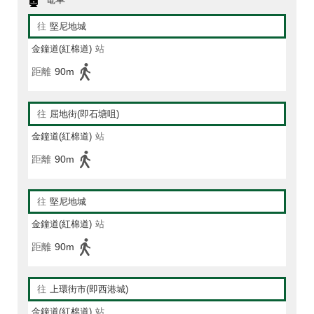
往
堅尼地城
金鐘道(紅棉道)
站
距離
90m
往
屈地街(即石塘咀)
金鐘道(紅棉道)
站
距離
90m
往
堅尼地城
金鐘道(紅棉道)
站
距離
90m
往
上環街市(即西港城)
金鐘道(紅棉道)
站