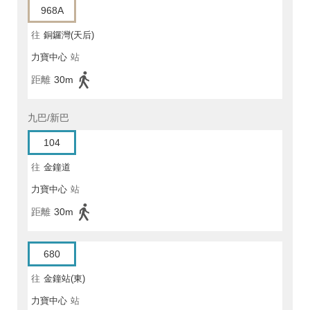
968A
往
銅鑼灣(天后)
力寶中心
站
距離
30m
九巴/新巴
104
往
金鐘道
力寶中心
站
距離
30m
680
往
金鐘站(東)
力寶中心
站