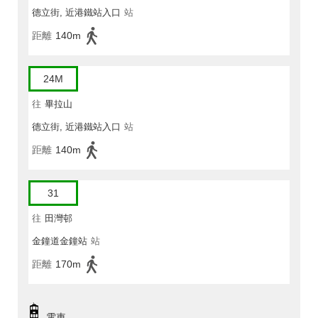
德立街, 近港鐵站入口
站
距離
140m
24M
往
畢拉山
德立街, 近港鐵站入口
站
距離
140m
31
往
田灣邨
金鐘道金鐘站
站
距離
170m
電車