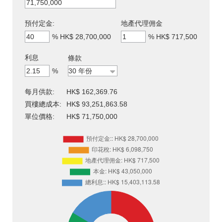
預付定金:
地產代理佣金
%
HK$ 28,700,000
%
HK$ 717,500
利息
條款
%
每月供款:
HK$ 162,369.76
買樓總成本:
HK$ 93,251,863.58
單位價格:
HK$ 71,750,000