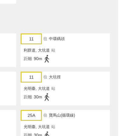
11
往
中環碼頭
利群道, 大坑道
站
距離
90m
11
往
大坑徑
光明臺, 大坑道
站
距離
30m
25A
往
寶馬山(循環線)
光明臺, 大坑道
站
距離
30m