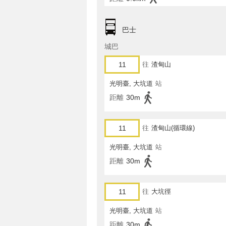
巴士
城巴
11
往
渣甸山
光明臺, 大坑道
站
距離
30m
11
往
渣甸山(循環線)
光明臺, 大坑道
站
距離
30m
11
往
大坑徑
光明臺, 大坑道
站
距離
30m