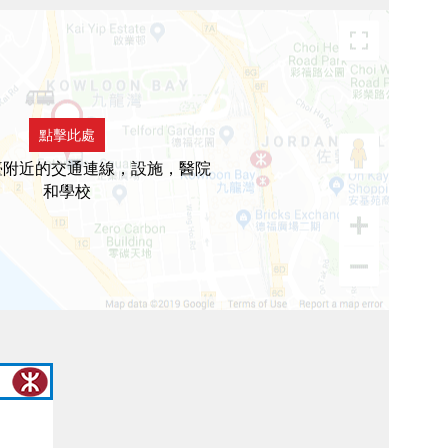
點擊此處
臺附近的交通連線，設施，醫院
和學校