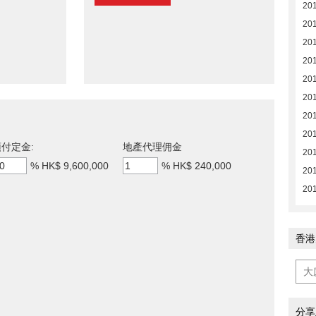
20
20
20
201
201
201
201
201
付定金:
地產代理佣金
201
%
HK$ 9,600,000
%
HK$ 240,000
201
201
香港
分享