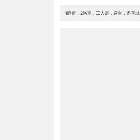
4睡房，2浴室，工人房，露台，盡享