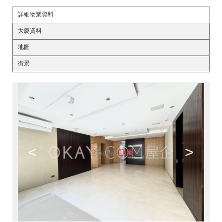
詳細物業資料
大廈資料
地圖
街景
<
>