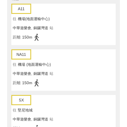
A11
往
機場(地面運輸中心)
中華遊樂會, 銅鑼灣道
站
距離
150m
NA11
往
機場 (地面運輸中心)
中華遊樂會, 銅鑼灣道
站
距離
150m
5X
往
堅尼地城
中華遊樂會, 銅鑼灣道
站