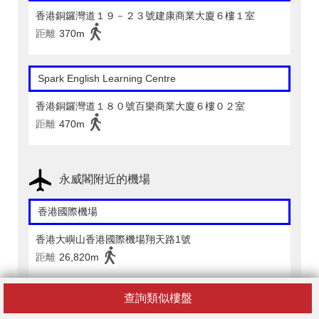
香港銅鑼灣道１９－２３號建康商業大廈６樓１室
距離
370m
Spark English Learning Centre
香港銅鑼灣道１８０號百樂商業大廈６樓０２室
距離
470m
永威閣附近的機場
香港國際機場
香港大嶼山香港國際機場翔天路1號
距離
26,820m
查詢類似樓盤
永威閣附近的火車站