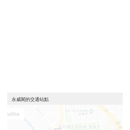
永威閣的交通站點