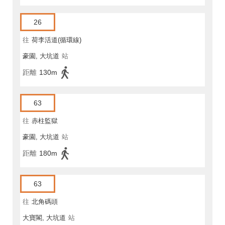
26
往
荷李活道(循環線)
豪園, 大坑道
站
距離
130m
63
往
赤柱監獄
豪園, 大坑道
站
距離
180m
63
往
北角碼頭
大寶閣, 大坑道
站