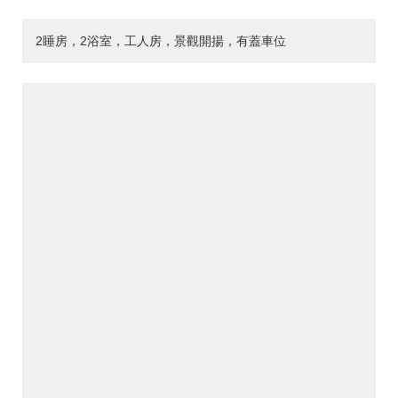
2睡房，2浴室，工人房，景觀開揚，有蓋車位