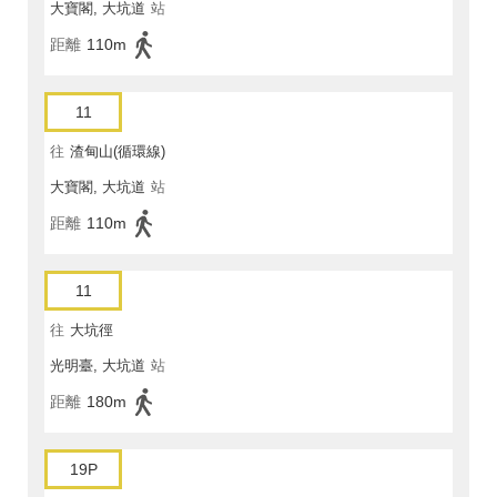
大寶閣, 大坑道
站
距離
110m
11
往
渣甸山(循環線)
大寶閣, 大坑道
站
距離
110m
11
往
大坑徑
光明臺, 大坑道
站
距離
180m
19P