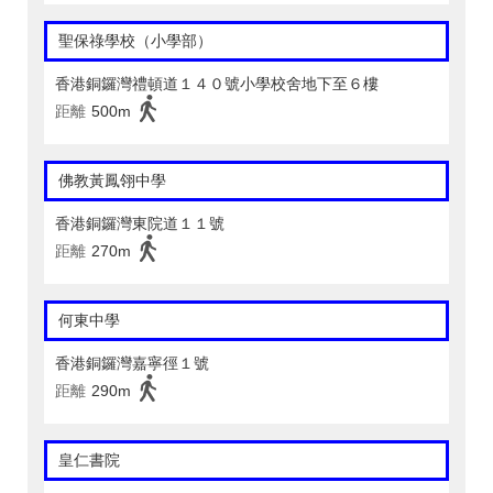
聖保祿學校（小學部）
香港銅鑼灣禮頓道１４０號小學校舍地下至６樓
距離
500m
佛教黃鳳翎中學
香港銅鑼灣東院道１１號
距離
270m
何東中學
香港銅鑼灣嘉寧徑１號
距離
290m
皇仁書院