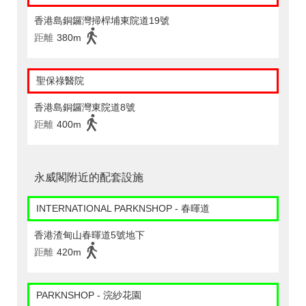
香港島銅鑼灣掃桿埔東院道19號
距離
380m
聖保祿醫院
香港島銅鑼灣東院道8號
距離
400m
永威閣附近的配套設施
INTERNATIONAL PARKNSHOP - 春暉道
香港渣甸山春暉道5號地下
距離
420m
PARKNSHOP - 浣紗花園