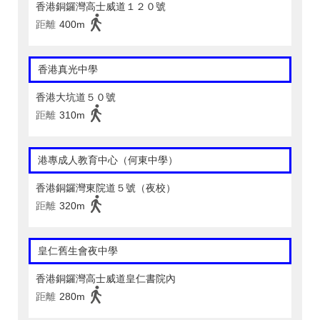
香港銅鑼灣高士威道１２０號
距離
400m
香港真光中學
香港大坑道５０號
距離
310m
港專成人教育中心（何東中學）
香港銅鑼灣東院道５號（夜校）
距離
320m
皇仁舊生會夜中學
香港銅鑼灣高士威道皇仁書院內
距離
280m