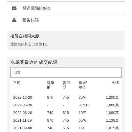
發送電郵給好友
報告錯誤
樓盤在相同大廈
此物業的其它出售盤
(1)
永威閣最近的成交紀錄
出售
日期
建築
實用
樓層/
HK$
2
2
ft
ft
單位
2022-12-20
870
745
25/F
1,200萬
2022-06-20
-
-
01/115
1,080萬
2022-06-20
740
615
10/E
1,080萬
2021-11-19
870
745
05/A
1,138萬
2021-09-08
740
615
15/E
1,015萬