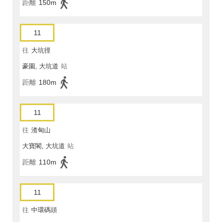
距離
150m
11
往
大坑徑
豪園, 大坑道
站
距離
180m
11
往
渣甸山
大寶閣, 大坑道
站
距離
110m
11
往
中環碼頭