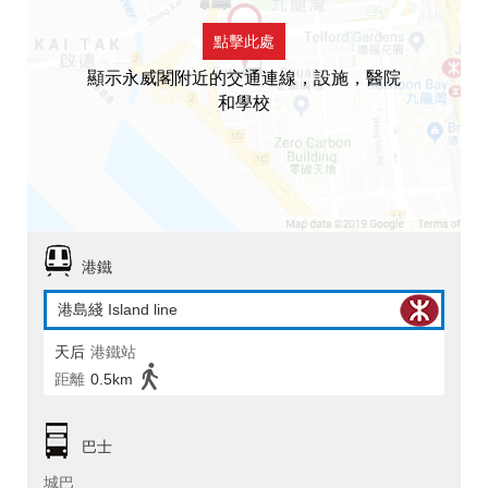
點擊此處
顯示永威閣附近的交通連線，設施，醫院
和學校
港鐵
港島綫 Island line
天后
港鐵站
距離
0.5km
巴士
城巴