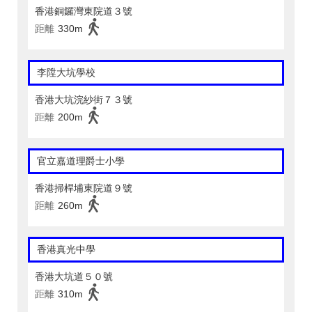
香港銅鑼灣東院道３號
距離
330m
李陞大坑學校
香港大坑浣紗街７３號
距離
200m
官立嘉道理爵士小學
香港掃桿埔東院道９號
距離
260m
香港真光中學
香港大坑道５０號
距離
310m