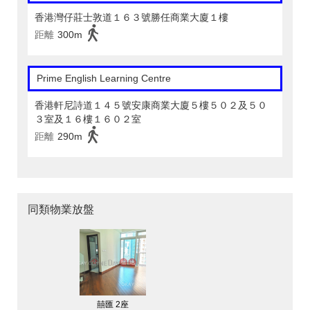
香港灣仔莊士敦道１６３號勝任商業大廈１樓
距離
300m
Prime English Learning Centre
香港軒尼詩道１４５號安康商業大廈５樓５０２及５０
３室及１６樓１６０２室
距離
290m
同類物業放盤
囍匯 2座