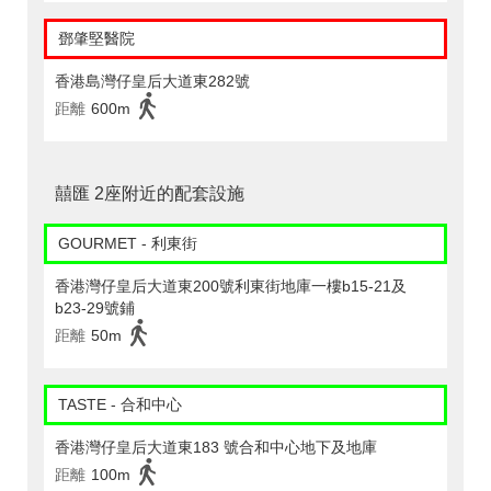
鄧肇堅醫院
香港島灣仔皇后大道東282號
距離
600m
囍匯 2座附近的配套設施
GOURMET - 利東街
香港灣仔皇后大道東200號利東街地庫一樓b15-21及
b23-29號鋪
距離
50m
TASTE - 合和中心
香港灣仔皇后大道東183 號合和中心地下及地庫
距離
100m