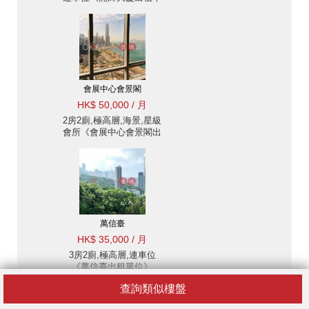
位》
會展中心會景閣
HK$ 50,000 / 月
2房2廁,極高層,海景,星級
會所《會展中心會景閣出
租單位》
萬信臺
HK$ 35,000 / 月
3房2廁,極高層,連車位
《萬信臺出租單位》
查詢類似樓盤