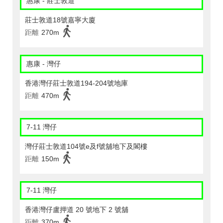
惠康 - 莊士敦道
莊士敦道18號嘉寧大廈
距離
270m
惠康 - 灣仔
香港灣仔莊士敦道194-204號地庫
距離
470m
7-11 灣仔
灣仔莊士敦道104號e及f號舖地下及閣樓
距離
150m
7-11 灣仔
香港灣仔盧押道 20 號地下 2 號舖
距離
370m