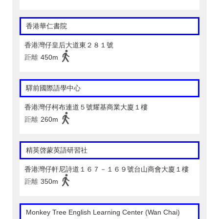
香港華仁書院
香港灣仔皇后大道東２８１號
距離
450m
驛前國際語學中心
香港灣仔柯布連道５號耀基商業大廈１樓
距離
260m
精英啓蒙英語研習社
香港灣仔軒尼詩道１６７－１６９號台山商會大廈１樓
距離
350m
Monkey Tree English Learning Center (Wan Chai)