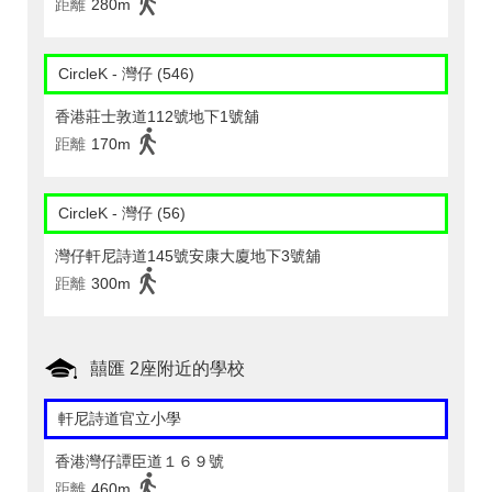
距離
280m
CircleK - 灣仔 (546)
香港莊士敦道112號地下1號舖
距離
170m
CircleK - 灣仔 (56)
灣仔軒尼詩道145號安康大廈地下3號舖
距離
300m
囍匯 2座附近的學校
軒尼詩道官立小學
香港灣仔譚臣道１６９號
距離
460m