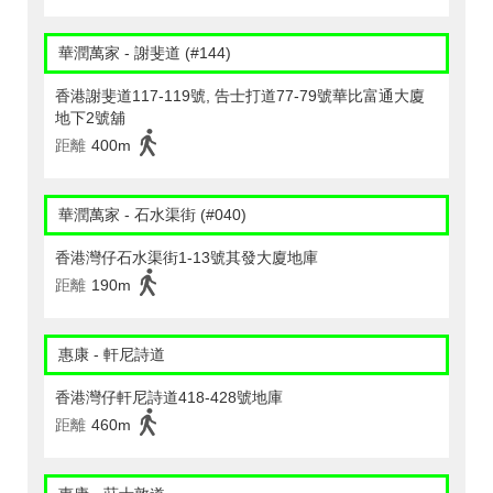
華潤萬家 - 謝斐道 (#144)
香港謝斐道117-119號, 告士打道77-79號華比富通大廈
地下2號舖
距離
400m
華潤萬家 - 石水渠街 (#040)
香港灣仔石水渠街1-13號其發大廈地庫
距離
190m
惠康 - 軒尼詩道
香港灣仔軒尼詩道418-428號地庫
距離
460m