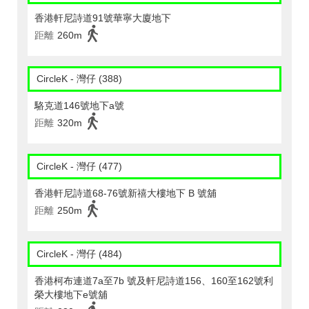
香港軒尼詩道91號華寧大廈地下
距離
260m
CircleK - 灣仔 (388)
駱克道146號地下a號
距離
320m
CircleK - 灣仔 (477)
香港軒尼詩道68-76號新禧大樓地下 B 號舖
距離
250m
CircleK - 灣仔 (484)
香港柯布連道7a至7b 號及軒尼詩道156、160至162號利
榮大樓地下e號舖