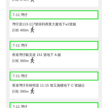
7-11 灣仔
灣仔道113-117號得利商業大廈地下a1號舖
距離
400m
7-11 灣仔
香港灣仔駱克道 151 號地下 A 舖
距離
360m
7-11 灣仔
香港灣仔菲林明道 11-15 號玉滿樓地下 C 號舖位
距離
390m
7-11 灣仔