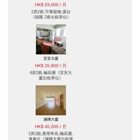
HK$ 59,000 / 月
2房2廁,可養寵物,露台
《囍匯 2座出租單位》
宜安大廈
HK$ 26,800 / 月
4房2廁,極高層《宜安大
廈出租單位》
滿輝大廈
HK$ 45,000 / 月
2房2廁,實用率高,極高層,
連車位《滿輝大廈出租單