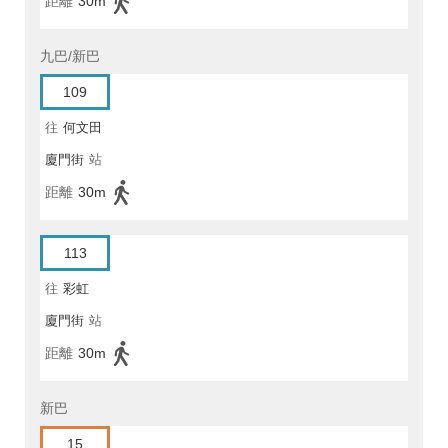
距離
30m
九巴/新巴
109
往
何文田
廈門街
站
距離
30m
113
往
彩虹
廈門街
站
距離
30m
新巴
15