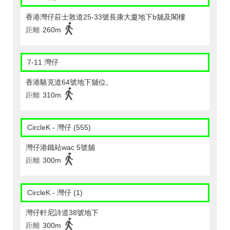
香港灣仔莊士敦道25-33號長康大廈地下b舖及閣樓
距離
260m
7-11 灣仔
香港駱克道64號地下舖位。
距離
310m
CircleK - 灣仔 (555)
灣仔港鐵站wac 5號舖
距離
300m
CircleK - 灣仔 (1)
灣仔軒尼詩道38號地下
距離
300m