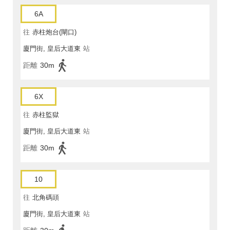
6A
往
赤柱炮台(閘口)
廈門街, 皇后大道東
站
距離
30m
6X
往
赤柱監獄
廈門街, 皇后大道東
站
距離
30m
10
往
北角碼頭
廈門街, 皇后大道東
站