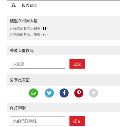
報告錯誤
樓盤在相同大廈
此物業的其它出租盤
(11)
此物業的其它出售盤
(28)
香港大廈搜尋
提交
分享此頁面
保持聯繫
提交