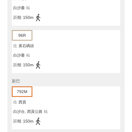
白沙臺
站
距離
150m
96R
往
黃石碼頭
白沙臺
站
距離
150m
新巴
792M
往
西貢
白沙台, 西貢公路
站
距離
150m