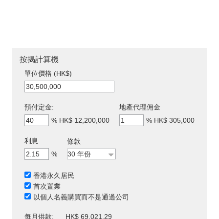
按揭計算機
單位價格 (HK$)
預付定金:
地產代理佣金
%
HK$ 12,200,000
%
HK$ 305,000
利息
條款
%
香港永久居民
首次置業
以個人名義購買而不是通過公司
每月供款:
HK$ 69,021.29