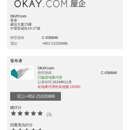
OKAY.com
香港
威信大廈15樓
中環雲咸街19-27號
牌照號碼
C-036846
電話
+852-21020888
發布者
OKAY.com
牌照號碼
C-036846
已驗證地產代理
註冊時間
2019年11月
此地產代理的其他盤 (3268)
電話
+852-21020888
總評分
(3)
回覆查詢評分