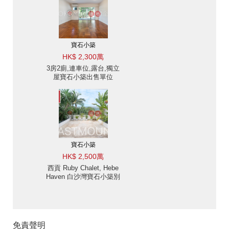
寶石小築
HK$ 2,300萬
3房2廁,連車位,露台,獨立
屋寶石小築出售單位
寶石小築
HK$ 2,500萬
西貢 Ruby Chalet, Hebe
Haven 白沙灣寶石小築別
墅出售及出租-位置便利
出售單位
免責聲明