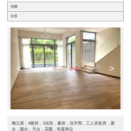
地圖
街景
<
>
獨立屋，4睡房，3浴室，書房，洗手間，工人房套房，露
台，陽台，天台，花園，有蓋車位