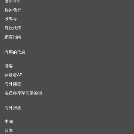
廣告查詢
聯絡我們
獎學金
尋找代理
網頁指南
有用的信息
博客
開發者API
海外樓盤
地產界專家前景論壇
海外房產
中國
日本