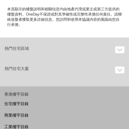
本頁顯示的樓盤說明和相關信息均由地產代理或業主或第三方提供的
樓盤資料。OneDay不保證或對其準確性或完整性承擔任何責任。請聯
絡放盤者獲取更多詳細信息。您訪問和使用本協議內容的風險由您自
行承擔。
熱門住宅區域
熱門住宅大廈
香港樓宇目錄
住宅樓宇目錄
商業樓宇目錄
工業樓宇目錄