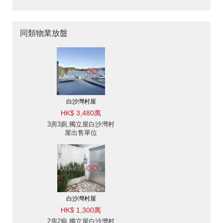
同類物業放盤
白沙灣村屋
HK$ 3,480萬
3房3廁,獨立屋白沙灣村
屋出售單位
白沙灣村屋
HK$ 1,300萬
2房2廁,獨立屋白沙灣村