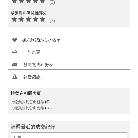
(3)
放盤資料準確性評分
(3)
加入到我的心水名單
打印此頁
發送電郵給好友
報告錯誤
樓盤在相同大廈
此物業的其它出租盤
(9)
此物業的其它出售盤
(18)
溱喬最近的成交紀錄
出售