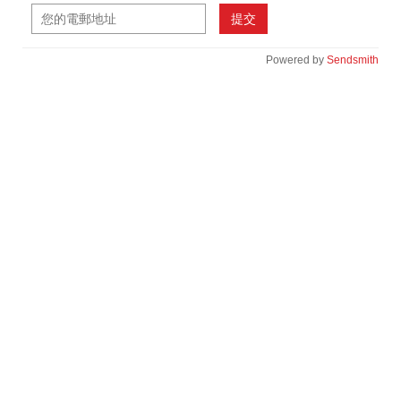
提交
Powered by
Sendsmith