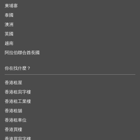
柬埔寨
泰國
澳洲
英國
越南
阿拉伯聯合酋長國
你在找什麼？
香港租屋
香港租寫字樓
香港租工業樓
香港租舖
香港租車位
香港買樓
香港買寫字樓