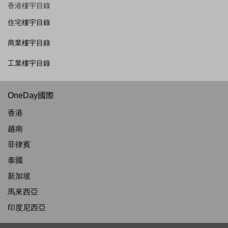
香港樓宇目錄
住宅樓宇目錄
商業樓宇目錄
工業樓宇目錄
OneDay國際
香港
越南
菲律賓
泰國
新加坡
馬來西亞
印度尼西亞