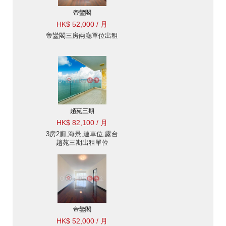
帝鑾閣
HK$ 52,000 / 月
帝鑾閣三房兩廳單位出租
趙苑三期
HK$ 82,100 / 月
3房2廁,海景,連車位,露台
趙苑三期出租單位
帝鑾閣
HK$ 52,000 / 月