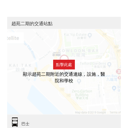
趙苑二期的交通站點
點擊此處
顯示趙苑二期附近的交通連線，設施，醫
院和學校
巴士