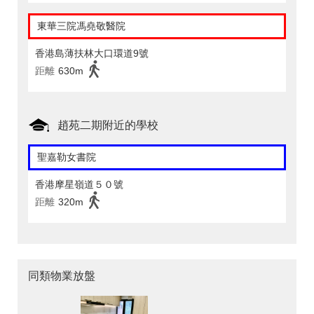
東華三院馮堯敬醫院
香港島薄扶林大口環道9號
距離
630m
趙苑二期附近的學校
聖嘉勒女書院
香港摩星嶺道５０號
距離
320m
同類物業放盤