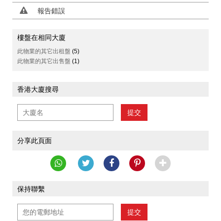
報告錯誤
樓盤在相同大廈
此物業的其它出租盤
(5)
此物業的其它出售盤
(1)
香港大廈搜尋
提交
分享此頁面
保持聯繫
提交