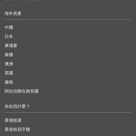
海外房產
中國
日本
柬埔寨
泰國
澳洲
英國
越南
阿拉伯聯合酋長國
你在找什麼？
香港租屋
香港租寫字樓