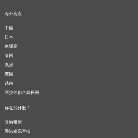
海外房產
中國
日本
柬埔寨
泰國
澳洲
英國
越南
阿拉伯聯合酋長國
你在找什麼？
香港租屋
香港租寫字樓