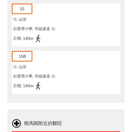
15
往
山頂
白普理小學, 司徒拔道
站
距離
140m
15B
往
山頂
白普理小學, 司徒拔道
站
距離
140m
眺馬閣附近的醫院