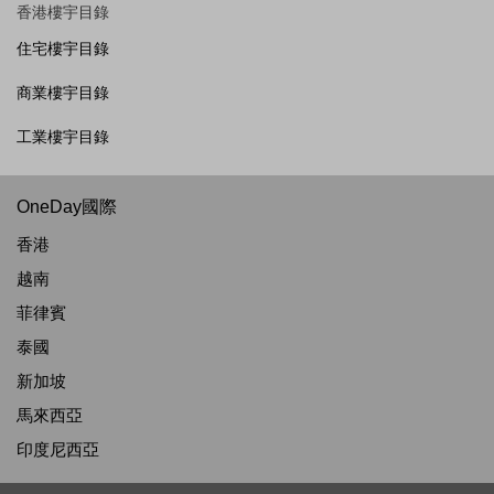
香港樓宇目錄
住宅樓宇目錄
商業樓宇目錄
工業樓宇目錄
OneDay國際
香港
越南
菲律賓
泰國
新加坡
馬來西亞
印度尼西亞