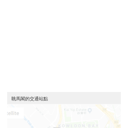
眺馬閣的交通站點