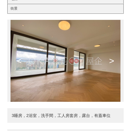
街景
<
>
3睡房，2浴室，洗手間，工人房套房，露台，有蓋車位