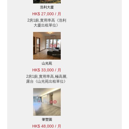
浩利大廈
HK$ 27,000 / 月
2房1廁,實用率高《浩利
大廈出租單位》
山光苑
HK$ 33,000 / 月
2房1廁,實用率高,極高層,
露台《山光苑出租單位》
肇豐園
HK$ 48,000 / 月