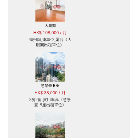
大鵬閣
HK$ 108,000 / 月
4房4廁,連車位,露台《大
鵬閣出租單位》
慧景臺 B座
HK$ 38,000 / 月
3房2廁,實用率高《慧景
臺 B座出租單位》