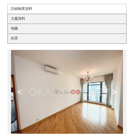
詳細物業資料
大廈資料
地圖
街景
<
>