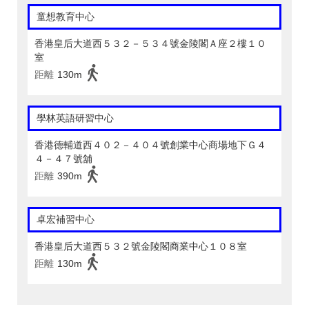
童想教育中心
香港皇后大道西５３２－５３４號金陵閣Ａ座２樓１０
室
距離
130m
學林英語研習中心
香港德輔道西４０２－４０４號創業中心商場地下Ｇ４
４－４７號舖
距離
390m
卓宏補習中心
香港皇后大道西５３２號金陵閣商業中心１０８室
距離
130m