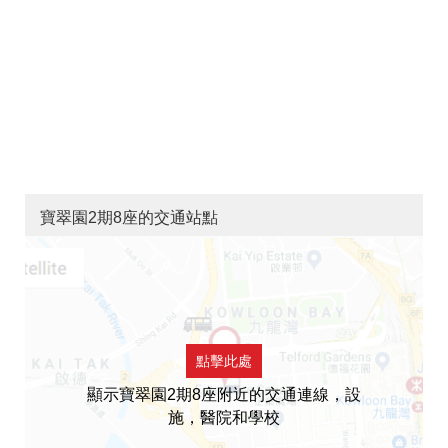
寶翠園2期8座的交通站點
點擊此處
顯示寶翠園2期8座附近的交通連線，設
施，醫院和學校