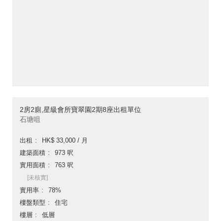
2房2廁,星級會所寶翠園2期8座出租單位
石塘咀
出租
HK$ 33,000 / 月
建築面積
973 呎
實用面積
763 呎
[未核實]
實用率
78%
樓盤類型
住宅
樓層
低層