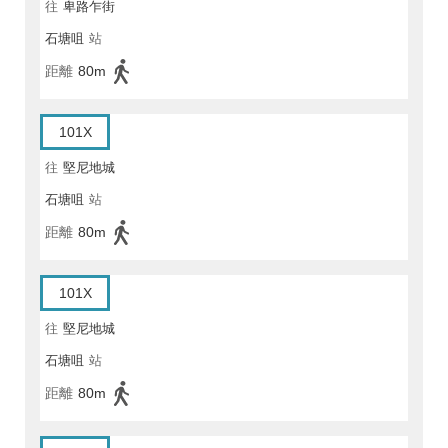
往
卑路乍街
石塘咀
站
距離
80m
101X
往
堅尼地城
石塘咀
站
距離
80m
101X
往
堅尼地城
石塘咀
站
距離
80m