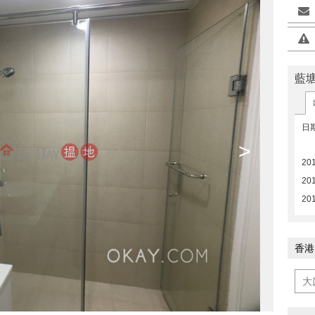
藍
日
>
20
20
20
香港