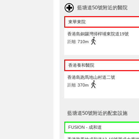
藍塘道50號附近的醫院
東華東院
香港島銅鑼灣掃桿埔東院道19號
距離
710m
香港養和醫院
香港島跑馬地山村道二號
距離
370m
藍塘道50號附近的配套設施
FUSION - 成和道