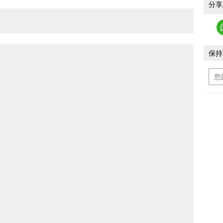
分享
保持