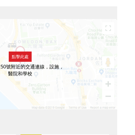
點擊此處
50號附近的交通連線，設施，
醫院和學校