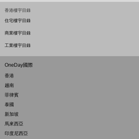
香港樓宇目錄
住宅樓宇目錄
商業樓宇目錄
工業樓宇目錄
OneDay國際
香港
越南
菲律賓
泰國
新加坡
馬來西亞
印度尼西亞