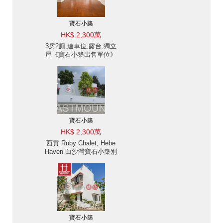
寶石小築
HK$ 2,300萬
3房2廁,連車位,露台,獨立
屋《寶石小築出售單位》
寶石小築
HK$ 2,300萬
西貢 Ruby Chalet, Hebe
Haven 白沙灣寶石小築別
墅出售-位置便利 出售單
位
寶石小築