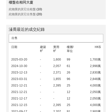
樓盤在相同大廈
此物業的其它出租盤
(10)
此物業的其它出售盤
(20)
溱喬最近的成交紀錄
出售
日期
建築
實用
樓層/
HK$
2
2
ft
ft
單位
2025-03-20
-
1,600
99
1,700萬
2024-10-30
-
2,057
61
2,998萬
2023-12-13
-
2,371
26
2,830萬
2023-03-31
-
1,855
96
2,848萬
2021-12-21
-
2,395
25
4,000萬
2021-12-21
-
-
12
2,050萬
2021-12-17
-
-
12
2,050萬
2021-12-15
-
2,395
25
4,000萬
2021-09-17
-
2,207
91
2,900萬