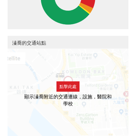
溱喬的交通站點
點擊此處
顯示溱喬附近的交通連線，設施，醫院和
學校