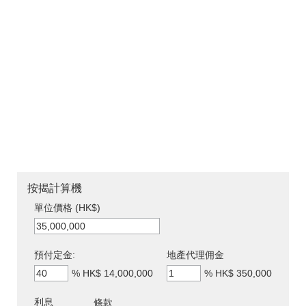
按揭計算機
單位價格 (HK$)
預付定金:
地產代理佣金
%
HK$ 14,000,000
%
HK$ 350,000
利息
條款