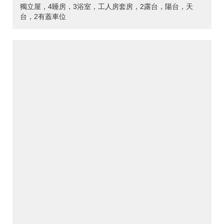
獨立屋，4睡房，3浴室，工人房套房，2露台，陽台，天
台，2有蓋車位