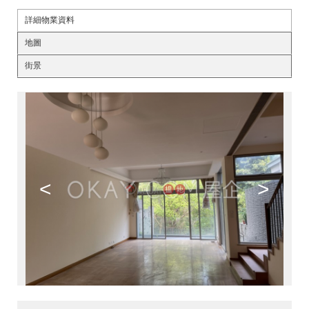
詳細物業資料
地圖
街景
<
>