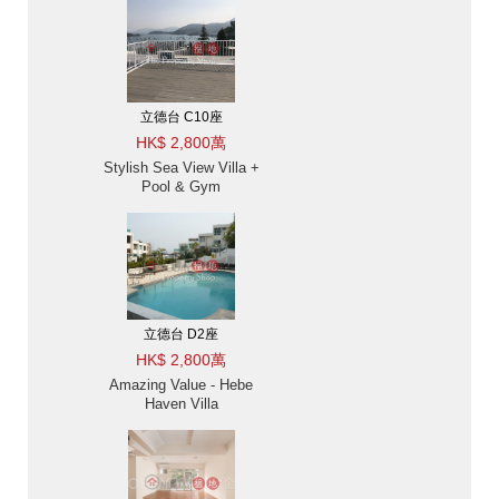
出售-海景, 高樓底 出售
單位
立德台 C10座
HK$ 2,800萬
Stylish Sea View Villa +
Pool & Gym
立德台 D2座
HK$ 2,800萬
Amazing Value - Hebe
Haven Villa