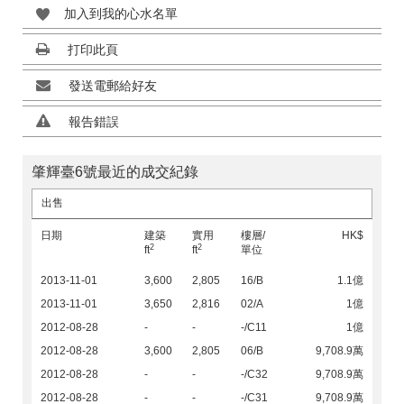
加入到我的心水名單
打印此頁
發送電郵給好友
報告錯誤
肇輝臺6號最近的成交紀錄
出售
日期
建築
實用
樓層/
HK$
2
2
ft
ft
單位
2013-11-01
3,600
2,805
16/B
1.1億
2013-11-01
3,650
2,816
02/A
1億
2012-08-28
-
-
-/C11
1億
2012-08-28
3,600
2,805
06/B
9,708.9萬
2012-08-28
-
-
-/C32
9,708.9萬
2012-08-28
-
-
-/C31
9,708.9萬