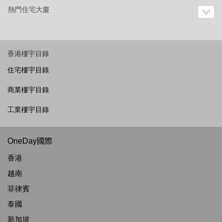
熱門住宅大廈
香港樓宇目錄
住宅樓宇目錄
商業樓宇目錄
工業樓宇目錄
OneDay國際
香港
越南
菲律賓
泰國
新加坡