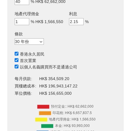
%
HK$ 62,662,000
地產代理佣金
利息
%
HK$ 1,566,550
%
條款
香港永久居民
首次置業
以個人名義購買而不是通過公司
每月供款:
HK$ 354,509.20
買樓總成本:
HK$ 196,943,147.22
單位價格:
HK$ 156,655,000