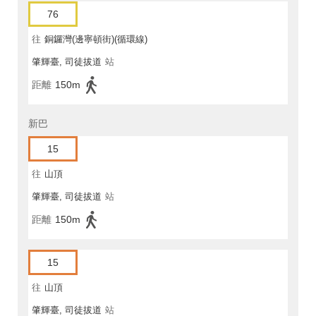
76
往
銅鑼灣(邊寧頓街)(循環線)
肇輝臺, 司徒拔道
站
距離
150m
新巴
15
往
山頂
肇輝臺, 司徒拔道
站
距離
150m
15
往
山頂
肇輝臺, 司徒拔道
站