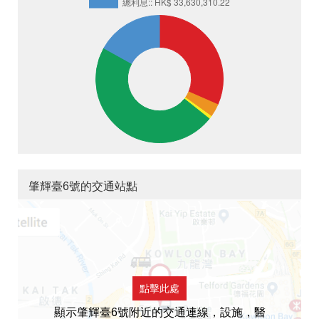
肇輝臺6號的交通站點
點擊此處
顯示肇輝臺6號附近的交通連線，設施，醫