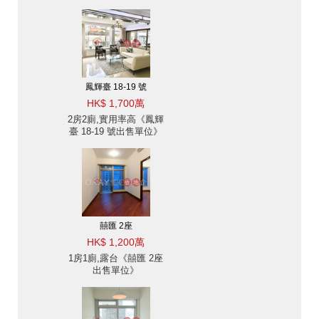
鳳輝臺 18-19 號
HK$ 1,700萬
2房2廁,實用率高《鳳輝
臺 18-19 號出售單位》
囍匯 2座
HK$ 1,200萬
1房1廁,露台《囍匯 2座
出售單位》