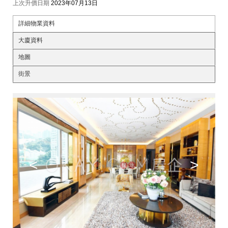
上次升價日期
2023年07月13日
詳細物業資料
大廈資料
地圖
街景
<
>