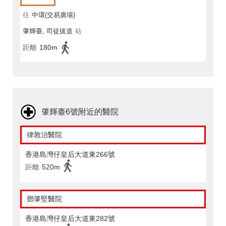
往
中環(交易廣場)
肇輝臺, 司徒拔道
站
距離
180m
肇輝臺6號附近的醫院
律敦治醫院
香港島灣仔皇后大道東266號
距離
520m
鄧肇堅醫院
香港島灣仔皇后大道東282號