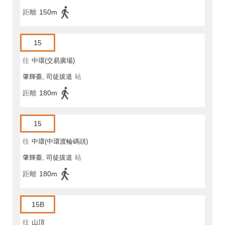
距離
150m
15
往
中環(交易廣場)
肇輝臺, 司徒拔道
站
距離
180m
15
往
中環(中環渡輪碼頭)
肇輝臺, 司徒拔道
站
距離
180m
15B
往
山頂