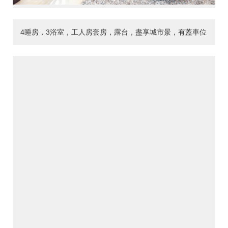
4睡房，3浴室，工人房套房，露台，盡享城市景，有蓋車位