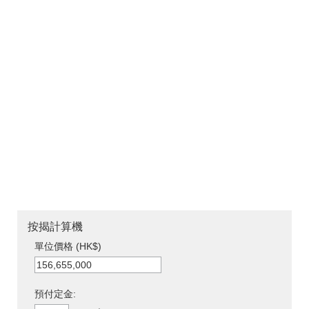
按揭計算機
單位價格 (HK$)
預付定金: