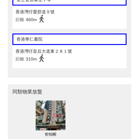
香港灣仔愛群道９號
距離
460m
香港華仁書院
香港灣仔皇后大道東２８１號
距離
310m
同類物業放盤
忻怡閣