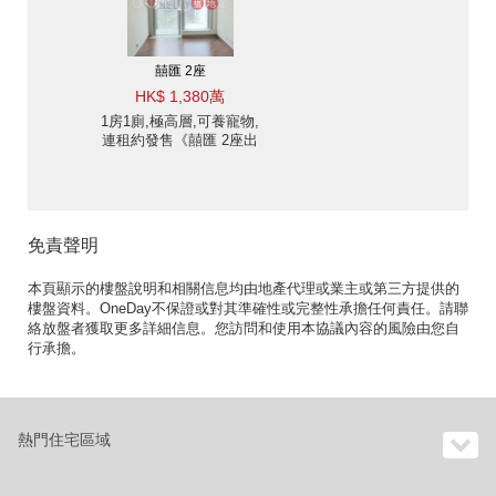
囍匯 2座
HK$ 1,380萬
1房1廁,極高層,可養寵物,
連租約發售《囍匯 2座出
售單位》
免責聲明
本頁顯示的樓盤說明和相關信息均由地產代理或業主或第三方提供的
樓盤資料。OneDay不保證或對其準確性或完整性承擔任何責任。請聯
絡放盤者獲取更多詳細信息。您訪問和使用本協議內容的風險由您自
行承擔。
熱門住宅區域