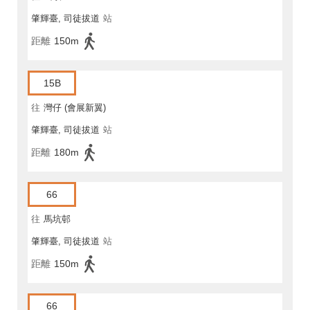
肇輝臺, 司徒拔道
站
距離
150m
15B
往
灣仔 (會展新翼)
肇輝臺, 司徒拔道
站
距離
180m
66
往
馬坑邨
肇輝臺, 司徒拔道
站
距離
150m
66