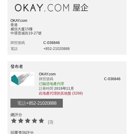
OKAY.com
香港
威信大廈15樓
中環雲咸街19-27號
牌照號碼
C-036846
電話
+852-21020888
發布者
OKAY.com
牌照號碼
C-036846
已驗證地產代理
註冊時間
2019年11月
此地產代理的其他盤 (3268)
電話
+852-21020888
總評分
(3)
回覆查詢評分