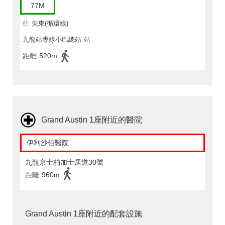
77M
往
尖東(循環線)
九龍站專線小巴總站
站
距離
520m
Grand Austin 1座附近的醫院
伊利沙伯醫院
九龍京士柏加士居道30號
距離
960m
Grand Austin 1座附近的配套設施