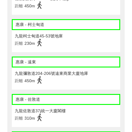
距離
450m
惠康 - 柯士甸道
九龍柯士甸道45-53號地庫
距離
230m
惠康 - 遠東
九龍彌敦道204-206號遠東商業大廈地庫
距離
450m
惠康 - 佐敦道
九龍佐敦道37j統一大廈閣樓
距離
310m