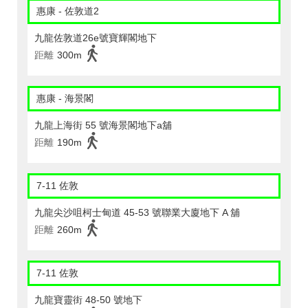
惠康 - 佐敦道2
九龍佐敦道26e號寶輝閣地下
距離
300m
惠康 - 海景閣
九龍上海街 55 號海景閣地下a舖
距離
190m
7-11 佐敦
九龍尖沙咀柯士甸道 45-53 號聯業大廈地下 A 舖
距離
260m
7-11 佐敦
九龍寶靈街 48-50 號地下