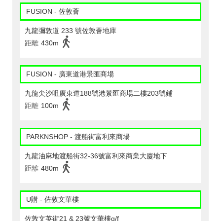
FUSION - 佐敦薈
九龍彌敦道 233 號佐敦薈地庫
距離
430m
FUSION - 廣東道港景匯商場
九龍尖沙咀廣東道188號港景匯商場二樓203號鋪
距離
100m
PARKNSHOP - 渡船街富利來商場
九龍油麻地渡船街32-36號富利來商業大廈地下
距離
480m
U購 - 佐敦文華樓
佐敦文英街21 & 23號文華樓g/f