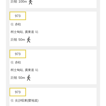
距離
100m
973
往
赤柱
柯士甸站, 廣東道
站
距離
50m
973
往
赤柱
柯士甸站, 廣東道
站
距離
50m
973
往
尖沙咀東(麼地道)