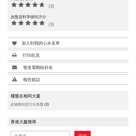
(3)
放盤資料準確性評分
(3)
加入到我的心水名單
打印此頁
發送電郵給好友
報告錯誤
樓盤在相同大廈
此物業的其它出售盤
(3)
香港大廈搜尋