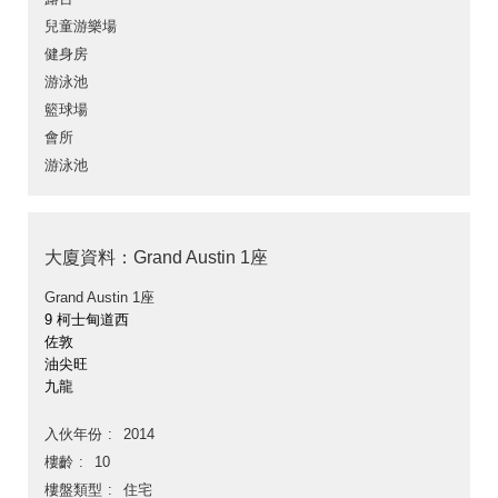
兒童游樂場
健身房
游泳池
籃球場
會所
游泳池
大廈資料：Grand Austin 1座
Grand Austin 1座
9 柯士甸道西
佐敦
油尖旺
九龍
入伙年份
2014
樓齡
10
樓盤類型
住宅