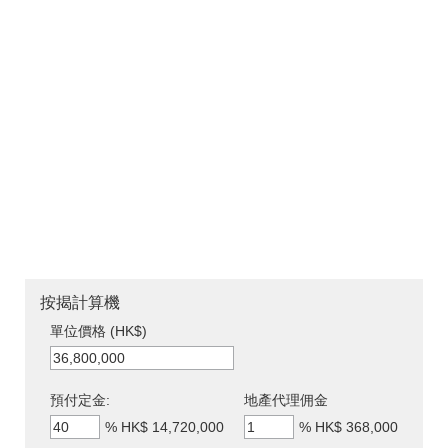
按揭計算機
單位價格 (HK$)
預付定金:
地產代理佣金
%
HK$ 14,720,000
%
HK$ 368,000