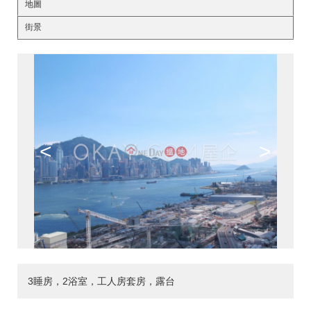
地圖
街景
<
>
3睡房，2浴室，工人房套房，露台