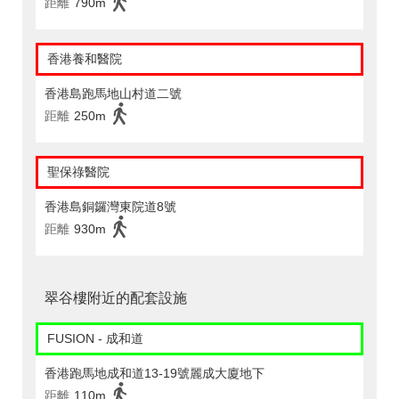
距離
790m
香港養和醫院
香港島跑馬地山村道二號
距離
250m
聖保祿醫院
香港島銅鑼灣東院道8號
距離
930m
翠谷樓附近的配套設施
FUSION - 成和道
香港跑馬地成和道13-19號麗成大廈地下
距離
110m