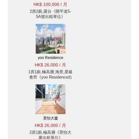
HK$ 100,000 / 月
2房2廁,露台《開平道5-
5A號出租單位》
yoo Residence
HK$ 26,000 / 月
1房1廁,極高層,海景,星級
會所《yoo Residence出
租單位》
景怡大廈
HK$ 26,000 / 月
2房1廁,極高層《景怡大
廈出租單位》