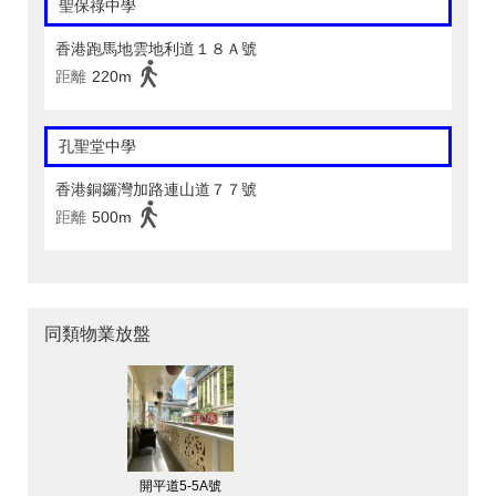
聖保祿中學
香港跑馬地雲地利道１８Ａ號
距離
220m
孔聖堂中學
香港銅鑼灣加路連山道７７號
距離
500m
同類物業放盤
開平道5-5A號