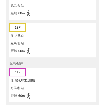
跑馬地
站
距離
60m
19P
往
大坑道
跑馬地
站
距離
60m
九巴/城巴
117
往
深水埗(欽州街)
跑馬地
站
距離
60m