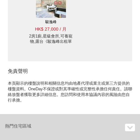
駿逸峰
HK$ 27,000 / 月
2房1廁,星級會所,可養寵
物,露台《駿逸峰出租單
位》
免責聲明
本頁顯示的樓盤說明和相關信息均由地產代理或業主或第三方提供的
樓盤資料。OneDay不保證或對其準確性或完整性承擔任何責任。請聯
絡放盤者獲取更多詳細信息。您訪問和使用本協議內容的風險由您自
行承擔。
熱門住宅區域