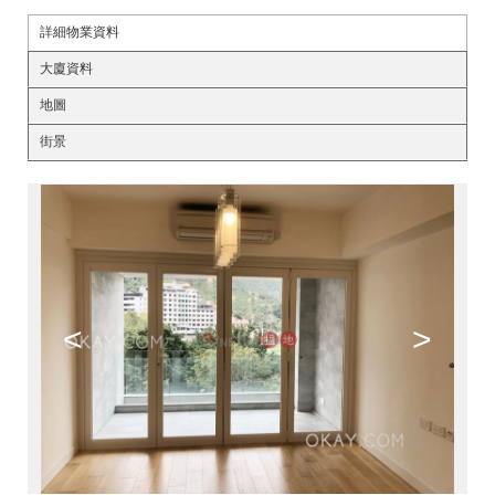
詳細物業資料
大廈資料
地圖
街景
<
>