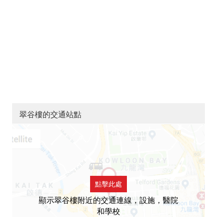
翠谷樓的交通站點
點擊此處
顯示翠谷樓附近的交通連線，設施，醫院
和學校