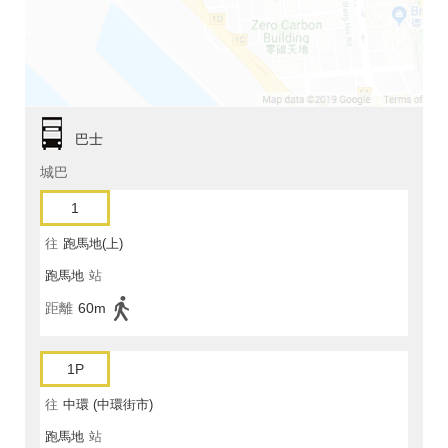
巴士
城巴
1
往
跑馬地(上)
跑馬地
站
距離
60m
1P
往
中環 (中環街市)
跑馬地
站