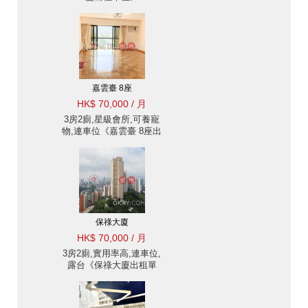
嘉雲臺 8座
HK$ 70,000 / 月
3房2廁,星級會所,可養寵
物,連車位《嘉雲臺 8座出
租單位》
保祿大廈
HK$ 70,000 / 月
3房2廁,實用率高,連車位,
露台《保祿大廈出租單
位》