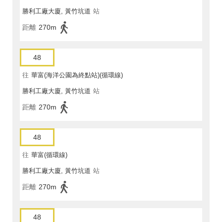
勝利工廠大廈, 黃竹坑道
站
距離
270m
48
往
華富(海洋公園為終點站)(循環線)
勝利工廠大廈, 黃竹坑道
站
距離
270m
48
往
華富(循環線)
勝利工廠大廈, 黃竹坑道
站
距離
270m
48