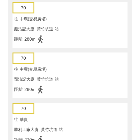
70
往
中環(交易廣場)
甄沾記大廈, 黃竹坑道
站
距離
280m
70
往
中環(交易廣場)
甄沾記大廈, 黃竹坑道
站
距離
280m
70
往
華貴
勝利工廠大廈, 黃竹坑道
站
距離
270m