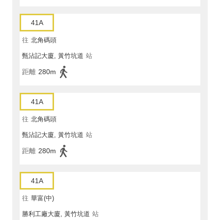
41A
往
北角碼頭
甄沾記大廈, 黃竹坑道
站
距離
280m
41A
往
北角碼頭
甄沾記大廈, 黃竹坑道
站
距離
280m
41A
往
華富(中)
勝利工廠大廈, 黃竹坑道
站