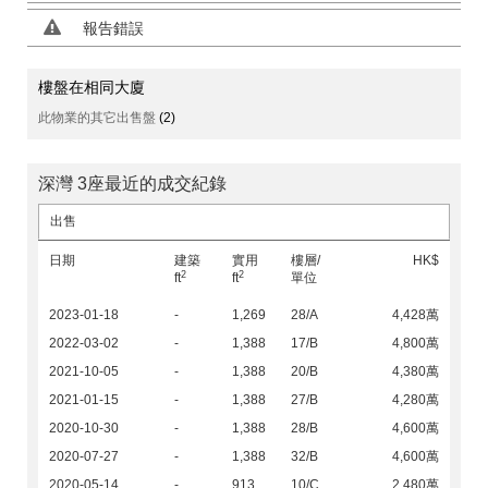
報告錯誤
樓盤在相同大廈
此物業的其它出售盤
(2)
深灣 3座最近的成交紀錄
出售
日期
建築
實用
樓層/
HK$
2
2
ft
ft
單位
2023-01-18
-
1,269
28/A
4,428萬
2022-03-02
-
1,388
17/B
4,800萬
2021-10-05
-
1,388
20/B
4,380萬
2021-01-15
-
1,388
27/B
4,280萬
2020-10-30
-
1,388
28/B
4,600萬
2020-07-27
-
1,388
32/B
4,600萬
2020-05-14
-
913
10/C
2,480萬