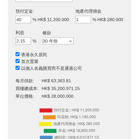
預付定金:
地產代理佣金
%
HK$ 11,200,000
%
HK$ 280,000
利息
條款
%
香港永久居民
首次置業
以個人名義購買而不是通過公司
每月供款:
HK$ 63,363.81
買樓總成本:
HK$ 35,200,971.15
單位價格:
HK$ 28,000,000