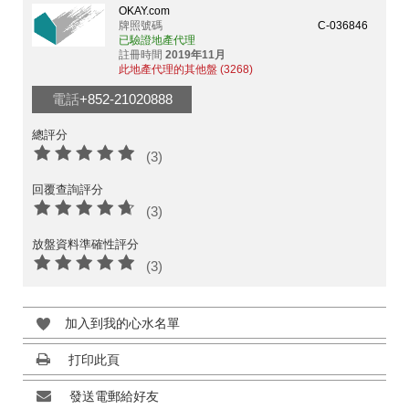
OKAY.com
牌照號碼
C-036846
已驗證地產代理
註冊時間
2019年11月
此地產代理的其他盤 (3268)
電話
+852-21020888
總評分
(3)
回覆查詢評分
(3)
放盤資料準確性評分
(3)
加入到我的心水名單
打印此頁
發送電郵給好友