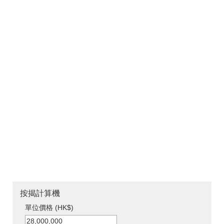
按揭計算機
單位價格 (HK$)