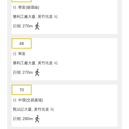
往
華富(循環線)
勝利工廠大廈, 黃竹坑道
站
距離
270m
48
往
華富
勝利工廠大廈, 黃竹坑道
站
距離
270m
70
往
中環(交易廣場)
甄沾記大廈, 黃竹坑道
站
距離
280m