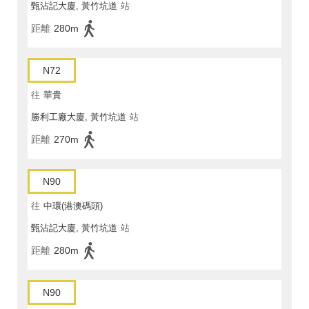
甄沾記大廈, 黃竹坑道
站
距離
280m
N72
往
華貴
勝利工廠大廈, 黃竹坑道
站
距離
270m
N90
往
中環(港澳碼頭)
甄沾記大廈, 黃竹坑道
站
距離
280m
N90