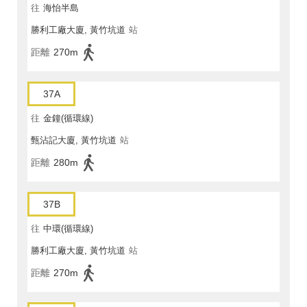
往
海怡半島
勝利工廠大廈, 黃竹坑道
站
距離
270m
37A
往
金鐘(循環線)
甄沾記大廈, 黃竹坑道
站
距離
280m
37B
往
中環(循環線)
勝利工廠大廈, 黃竹坑道
站
距離
270m