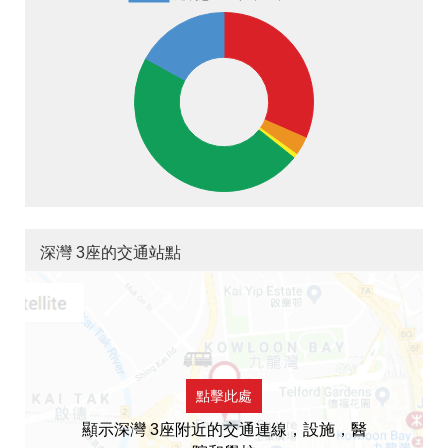
深灣 3座的交通站點
點擊此處
顯示深灣 3座附近的交通連線，設施，醫