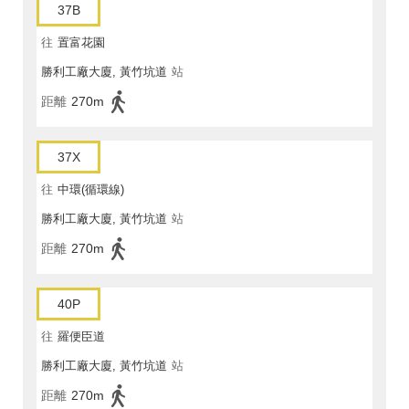
37B
往
置富花園
勝利工廠大廈, 黃竹坑道
站
距離
270m
37X
往
中環(循環線)
勝利工廠大廈, 黃竹坑道
站
距離
270m
40P
往
羅便臣道
勝利工廠大廈, 黃竹坑道
站
距離
270m