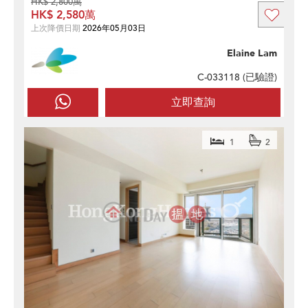
HK$ 2,800萬
HK$ 2,580萬
上次降價日期
2026年05月03日
Elaine Lam
C-033118 (
已驗證
)
立即查詢
1
2